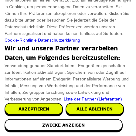
Informationen auf einem Gerät zu, z.B. auf eindeutige Kennungen
in Cookies, um personenbezogene Daten zu verarbeiten. Sie
können Ihre Präferenzen akzeptieren oder verwalten. Klicken Sie
dazu bitte unten oder besuchen Sie jederzeit die Seite der
Datenschutzrichtlinie. Diese Präferenzen werden unseren
Partnern signalisiert und haben keinen Einfluss auf Surfdaten.
Cookie-Richtlinie
Datenschutzerklärung
Wir und unsere Partner verarbeiten
Daten, um Folgendes bereitzustellen:
Verwendung genauer Standortdaten . Endgeräteeigenschaften
zur Identifikation aktiv abfragen. Speichern von oder Zugriff auf
Informationen auf einem Endgerät. Personalisierte Werbung und
Inhalte, Messung von Werbeleistung und der Performance von
Inhalten, Zielgruppenforschung sowie Entwicklung und
Verbesserung von Angeboten.
Liste der Partner (Lieferanten)
AKZEPTIEREN
ALLE ABLEHNEN
ZWECKE ANZEIGEN