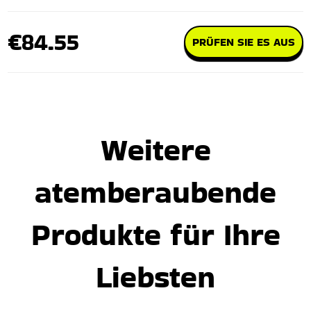
€84.55
PRÜFEN SIE ES AUS
Weitere
atemberaubende
Produkte für Ihre
Liebsten