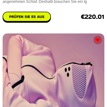
angenehmen Schlaf. Deshalb brauchen Sie ein Ig
€220.01
PRÜFEN SIE ES AUS