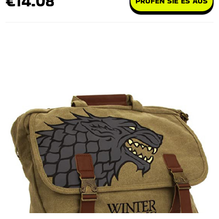
€14.08
PRÜFEN SIE ES AUS