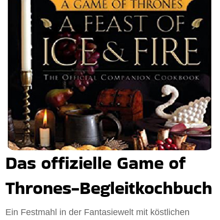
Das offizielle Game of
Thrones-Begleitkochbuch
Ein Festmahl in der Fantasiewelt mit köstlichen