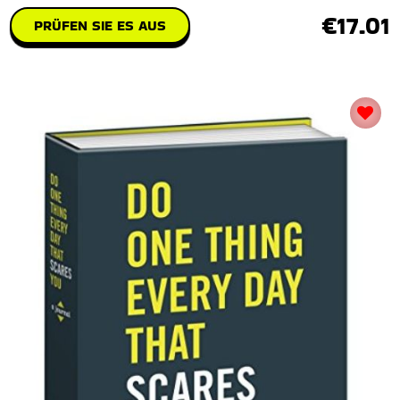
€17.01
PRÜFEN SIE ES AUS