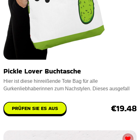
Pickle Lover Buchtasche
Hier ist diese hinreißende Tote Bag für alle
Gurkenliebhaberinnen zum Nachstylen. Dieses ausgefall
€19.48
PRÜFEN SIE ES AUS