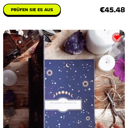
€45.48
PRÜFEN SIE ES AUS