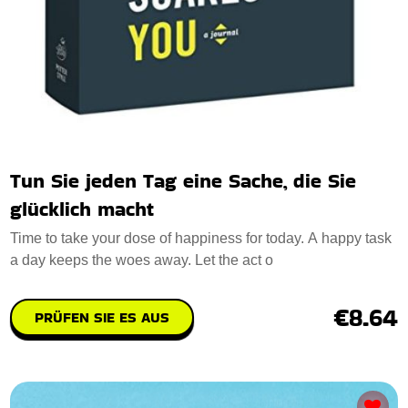
Tun Sie jeden Tag eine Sache, die Sie
glücklich macht
Time to take your dose of happiness for today. A happy task
a day keeps the woes away. Let the act o
€8.64
PRÜFEN SIE ES AUS