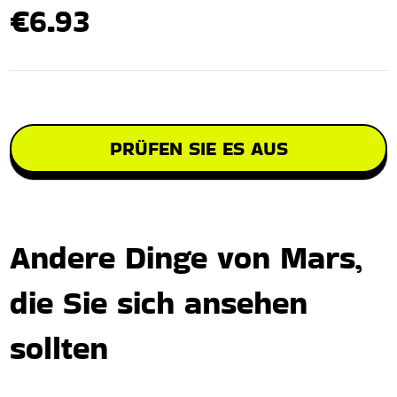
€6.93
PRÜFEN SIE ES AUS
Andere Dinge von Mars,
die Sie sich ansehen
sollten