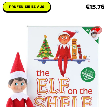
€15.76
PRÜFEN SIE ES AUS