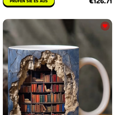
€126.71
PRÜFEN SIE ES AUS