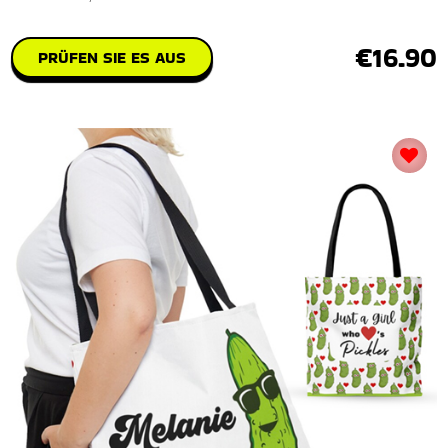
€16.90
PRÜFEN SIE ES AUS