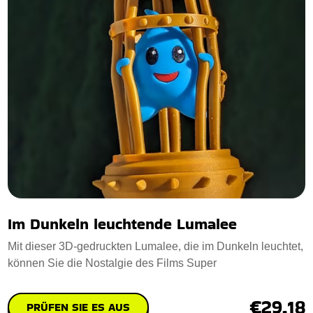
Im Dunkeln leuchtende Lumalee
Mit dieser 3D-gedruckten Lumalee, die im Dunkeln leuchtet,
können Sie die Nostalgie des Films Super
€29.18
PRÜFEN SIE ES AUS