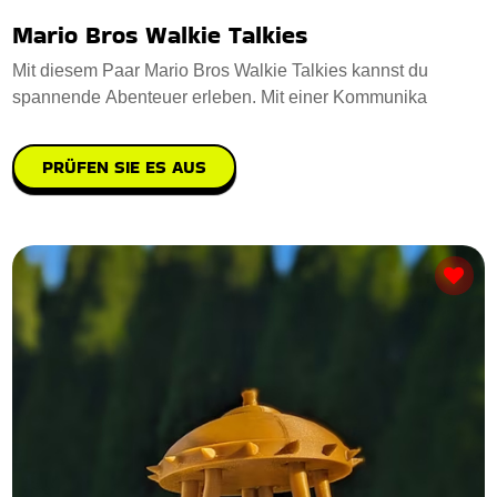
Mario Bros Walkie Talkies
Mit diesem Paar Mario Bros Walkie Talkies kannst du
spannende Abenteuer erleben. Mit einer Kommunika
PRÜFEN SIE ES AUS