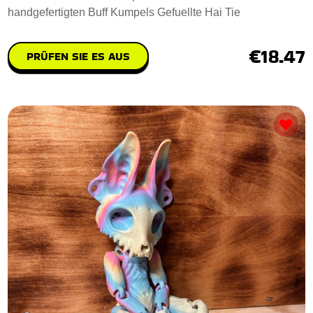
handgefertigten Buff Kumpels Gefuellte Hai Tie
€18.47
PRÜFEN SIE ES AUS