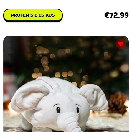
€72.99
PRÜFEN SIE ES AUS