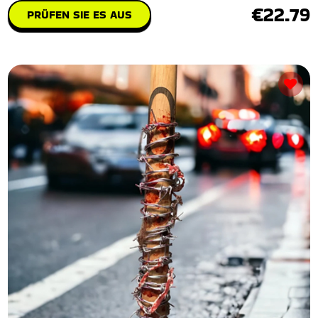
€22.79
PRÜFEN SIE ES AUS