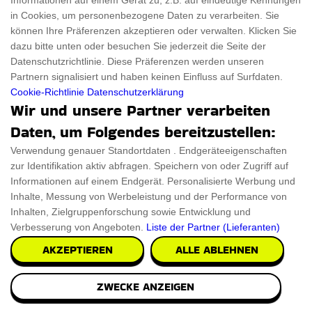
Informationen auf einem Gerät zu, z.B. auf eindeutige Kennungen
in Cookies, um personenbezogene Daten zu verarbeiten. Sie
können Ihre Präferenzen akzeptieren oder verwalten. Klicken Sie
dazu bitte unten oder besuchen Sie jederzeit die Seite der
Datenschutzrichtlinie. Diese Präferenzen werden unseren
Partnern signalisiert und haben keinen Einfluss auf Surfdaten.
Cookie-Richtlinie
Datenschutzerklärung
Wir und unsere Partner verarbeiten
Daten, um Folgendes bereitzustellen:
Verwendung genauer Standortdaten . Endgeräteeigenschaften
zur Identifikation aktiv abfragen. Speichern von oder Zugriff auf
Informationen auf einem Endgerät. Personalisierte Werbung und
Inhalte, Messung von Werbeleistung und der Performance von
Inhalten, Zielgruppenforschung sowie Entwicklung und
Verbesserung von Angeboten.
Liste der Partner (Lieferanten)
AKZEPTIEREN
ALLE ABLEHNEN
ZWECKE ANZEIGEN