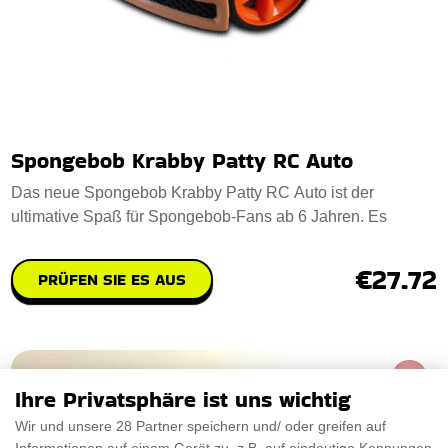
Spongebob Krabby Patty RC Auto
Das neue Spongebob Krabby Patty RC Auto ist der
ultimative Spaß für Spongebob-Fans ab 6 Jahren. Es
€27.72
PRÜFEN SIE ES AUS
Ihre Privatsphäre ist uns wichtig
Wir und unsere 28 Partner speichern und/ oder greifen auf