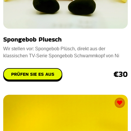
Spongebob Pluesch
Wir stellen vor: Spongebob Plüsch, direkt aus der
klassischen TV-Serie Spongebob Schwammkopf von Ni
€30
PRÜFEN SIE ES AUS