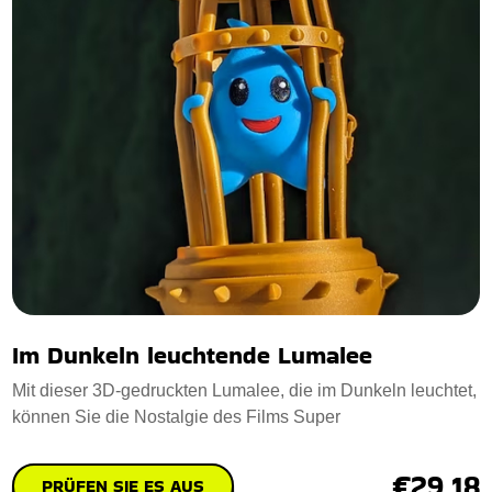
Im Dunkeln leuchtende Lumalee
Mit dieser 3D-gedruckten Lumalee, die im Dunkeln leuchtet,
können Sie die Nostalgie des Films Super
€29.18
PRÜFEN SIE ES AUS