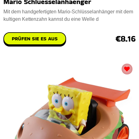
Mario Schluesselanhaenger
Mit dem handgefertigten Mario-Schlüsselanhänger mit dem
kultigen Kettenzahn kannst du eine Welle d
€8.16
PRÜFEN SIE ES AUS