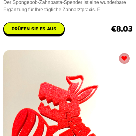
Der Spongebob-Zahnpasta-Spender ist eine wunderbare
Ergänzung für Ihre tägliche Zahnarztpraxis. E
€8.03
PRÜFEN SIE ES AUS