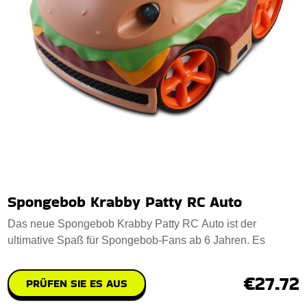
Spongebob Krabby Patty RC Auto
Das neue Spongebob Krabby Patty RC Auto ist der
ultimative Spaß für Spongebob-Fans ab 6 Jahren. Es
€27.72
PRÜFEN SIE ES AUS