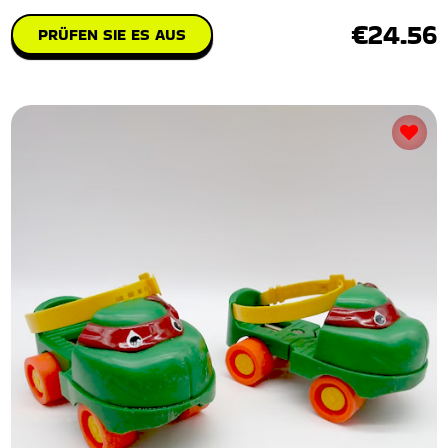
€24.56
PRÜFEN SIE ES AUS