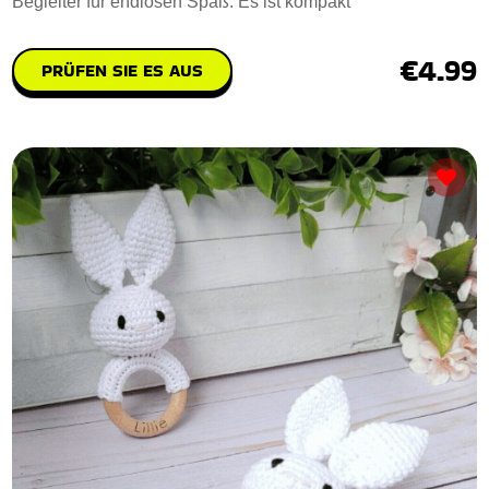
Begleiter für endlosen Spaß. Es ist kompakt
€4.99
PRÜFEN SIE ES AUS