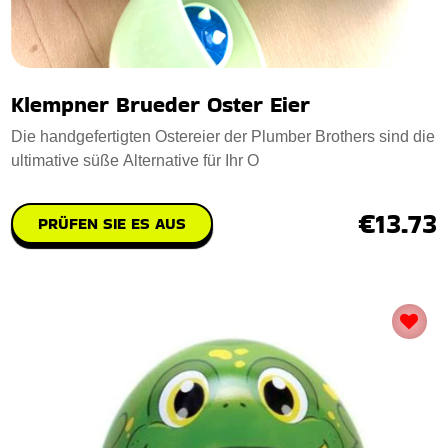
Klempner Brueder Oster Eier
Die handgefertigten Ostereier der Plumber Brothers sind die
ultimative süße Alternative für Ihr O
€13.73
PRÜFEN SIE ES AUS