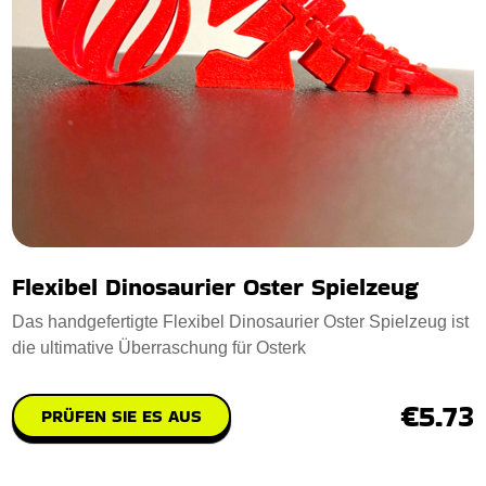
Flexibel Dinosaurier Oster Spielzeug
Das handgefertigte Flexibel Dinosaurier Oster Spielzeug ist
die ultimative Überraschung für Osterk
€5.73
PRÜFEN SIE ES AUS