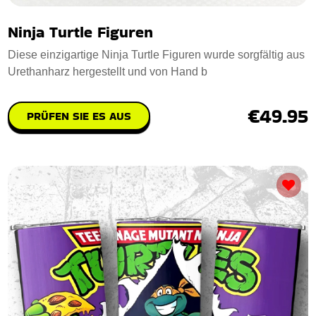
Ninja Turtle Figuren
Diese einzigartige Ninja Turtle Figuren wurde sorgfältig aus
Urethanharz hergestellt und von Hand b
€49.95
PRÜFEN SIE ES AUS