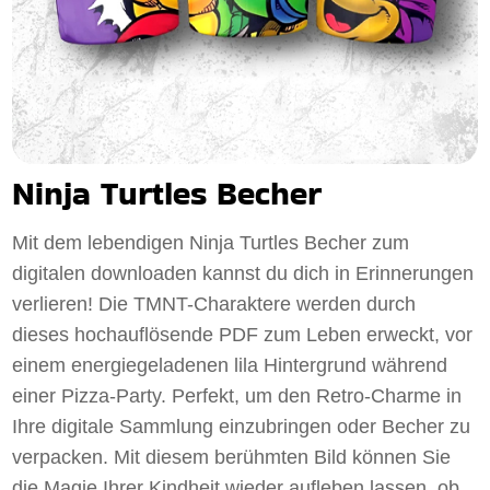
Ninja Turtles Becher
Mit dem lebendigen Ninja Turtles Becher zum
digitalen downloaden kannst du dich in Erinnerungen
verlieren! Die TMNT-Charaktere werden durch
dieses hochauflösende PDF zum Leben erweckt, vor
einem energiegeladenen lila Hintergrund während
einer Pizza-Party. Perfekt, um den Retro-Charme in
Ihre digitale Sammlung einzubringen oder Becher zu
verpacken. Mit diesem berühmten Bild können Sie
die Magie Ihrer Kindheit wieder aufleben lassen, ob