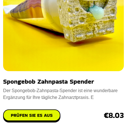
Spongebob Zahnpasta Spender
Der Spongebob-Zahnpasta-Spender ist eine wunderbare
Ergänzung für Ihre tägliche Zahnarztpraxis. E
€8.03
PRÜFEN SIE ES AUS