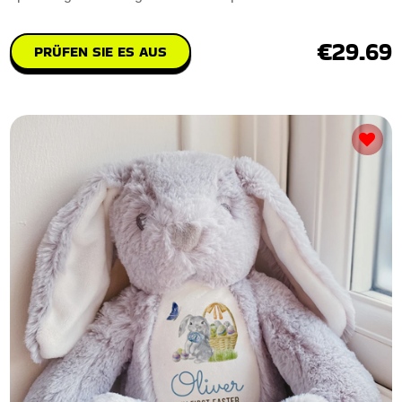
€29.69
PRÜFEN SIE ES AUS