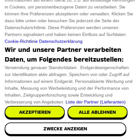
Informationen auf einem Gerät zu, z.B. auf eindeutige Kennungen
€49.95
in Cookies, um personenbezogene Daten zu verarbeiten. Sie
PRÜFEN SIE ES AUS
können Ihre Präferenzen akzeptieren oder verwalten. Klicken Sie
dazu bitte unten oder besuchen Sie jederzeit die Seite der
Datenschutzrichtlinie. Diese Präferenzen werden unseren
Partnern signalisiert und haben keinen Einfluss auf Surfdaten.
Cookie-Richtlinie
Datenschutzerklärung
Wir und unsere Partner verarbeiten
Daten, um Folgendes bereitzustellen:
Verwendung genauer Standortdaten . Endgeräteeigenschaften
zur Identifikation aktiv abfragen. Speichern von oder Zugriff auf
Informationen auf einem Endgerät. Personalisierte Werbung und
Inhalte, Messung von Werbeleistung und der Performance von
Inhalten, Zielgruppenforschung sowie Entwicklung und
Verbesserung von Angeboten.
Liste der Partner (Lieferanten)
AKZEPTIEREN
ALLE ABLEHNEN
ZWECKE ANZEIGEN