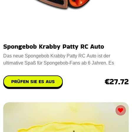
Spongebob Krabby Patty RC Auto
Das neue Spongebob Krabby Patty RC Auto ist der
ultimative Spaß für Spongebob-Fans ab 6 Jahren. Es
€27.72
PRÜFEN SIE ES AUS