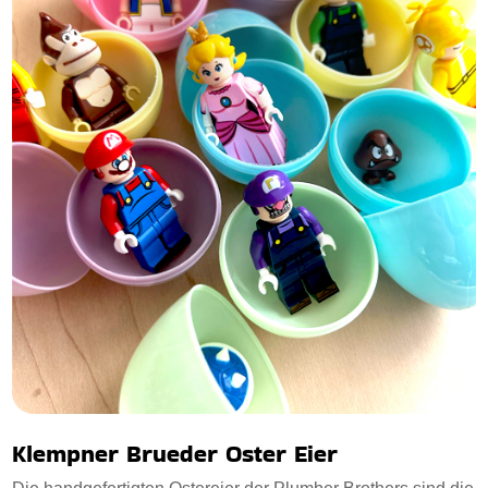
Klempner Brueder Oster Eier