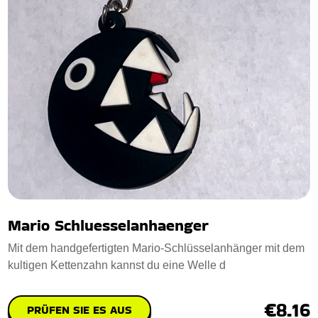
Mario Schluesselanhaenger
Mit dem handgefertigten Mario-Schlüsselanhänger mit dem
kultigen Kettenzahn kannst du eine Welle d
€8.16
PRÜFEN SIE ES AUS