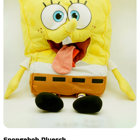
Spongebob Pluesch