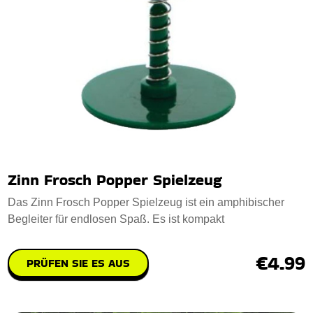
Zinn Frosch Popper Spielzeug
Das Zinn Frosch Popper Spielzeug ist ein amphibischer
Begleiter für endlosen Spaß. Es ist kompakt
€4.99
PRÜFEN SIE ES AUS