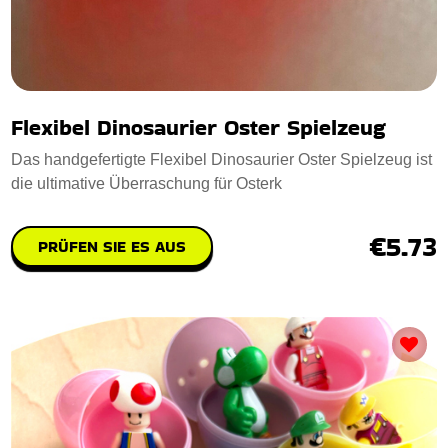
Flexibel Dinosaurier Oster Spielzeug
Das handgefertigte Flexibel Dinosaurier Oster Spielzeug ist
die ultimative Überraschung für Osterk
€5.73
PRÜFEN SIE ES AUS