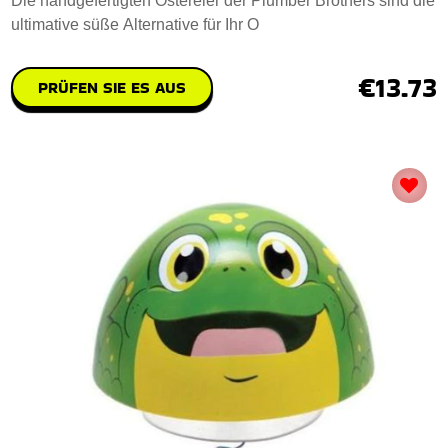
Die handgefertigten Ostereier der Plumber Brothers sind die
ultimative süße Alternative für Ihr O
€13.73
PRÜFEN SIE ES AUS