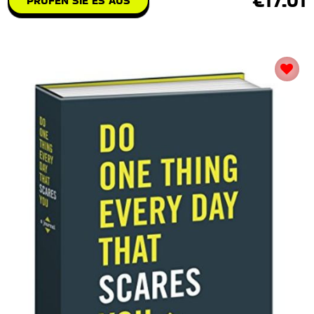
€17.01
PRÜFEN SIE ES AUS