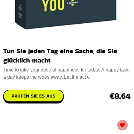
Tun Sie jeden Tag eine Sache, die Sie
glücklich macht
Time to take your dose of happiness for today. A happy task
a day keeps the woes away. Let the act o
€8.64
PRÜFEN SIE ES AUS