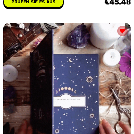
€45.48
PRÜFEN SIE ES AUS