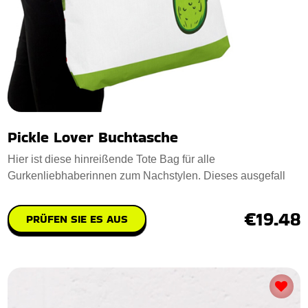
Pickle Lover Buchtasche
Hier ist diese hinreißende Tote Bag für alle
Gurkenliebhaberinnen zum Nachstylen. Dieses ausgefall
€19.48
PRÜFEN SIE ES AUS