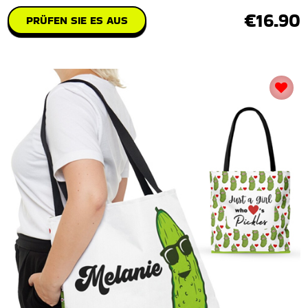
€16.90
PRÜFEN SIE ES AUS