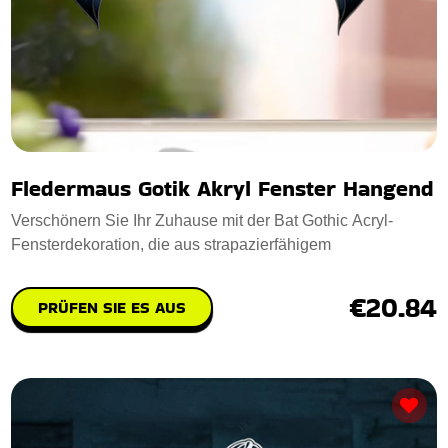
Fledermaus Gotik Akryl Fenster Hangend
Verschönern Sie Ihr Zuhause mit der Bat Gothic Acryl-
Fensterdekoration, die aus strapazierfähigem
€20.84
PRÜFEN SIE ES AUS