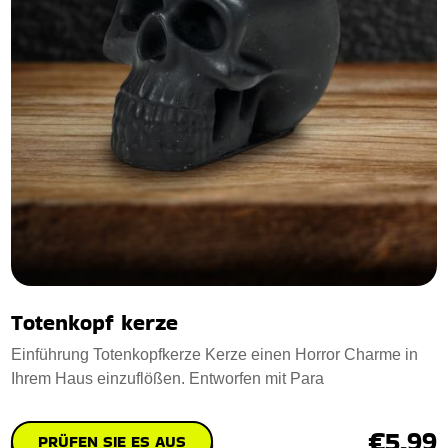
Totenkopf kerze
Einführung Totenkopfkerze Kerze einen Horror Charme in
Ihrem Haus einzuflößen. Entworfen mit Para
€5.99
PRÜFEN SIE ES AUS