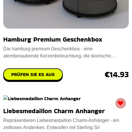
Hamburg Premium Geschenkbox
Die hamburg premium Geschenkbox - eine
atemberaubende Kerzenbeleuchtung, die ikonische
Hamburger Wah
€14.93
PRÜFEN SIE ES AUS
Liebesmedaillon Charm Anhanger
Repräsentieren Liebesmedaillon Charm-Anhänger - ein
zeitloses Andenken. Entworfen mit Sterling Sil