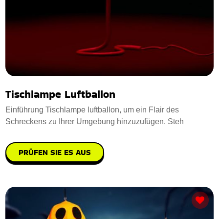
Tischlampe Luftballon
Einführung Tischlampe luftballon, um ein Flair des
Schreckens zu Ihrer Umgebung hinzuzufügen. Steh
PRÜFEN SIE ES AUS