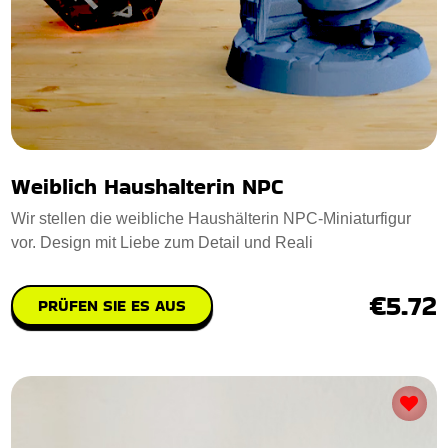
Weiblich Haushalterin NPC
Wir stellen die weibliche Haushälterin NPC-Miniaturfigur
vor. Design mit Liebe zum Detail und Reali
€5.72
PRÜFEN SIE ES AUS