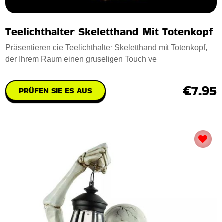
Teelichthalter Skeletthand Mit Totenkopf
Präsentieren die Teelichthalter Skeletthand mit Totenkopf,
der Ihrem Raum einen gruseligen Touch ve
€7.95
PRÜFEN SIE ES AUS