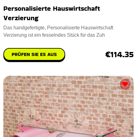
Personalisierte Hauswirtschaft
Verzierung
Das handgefertigte, Personalisierte Hauswirtschaft
Verzierung ist ein fesselndes Stück für das Zuh
€114.35
PRÜFEN SIE ES AUS