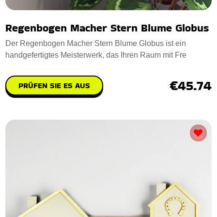
Regenbogen Macher Stern Blume Globus
Der Regenbogen Macher Stern Blume Globus ist ein
handgefertigtes Meisterwerk, das Ihren Raum mit Fre
€45.74
PRÜFEN SIE ES AUS