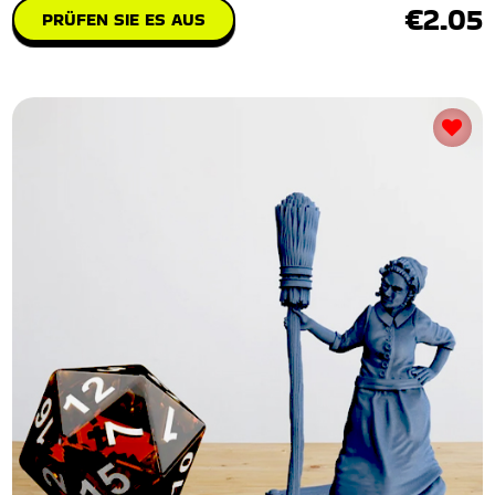
€2.05
PRÜFEN SIE ES AUS