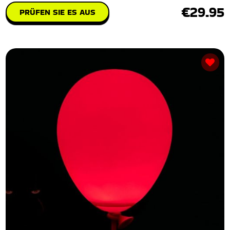
€29.95
PRÜFEN SIE ES AUS