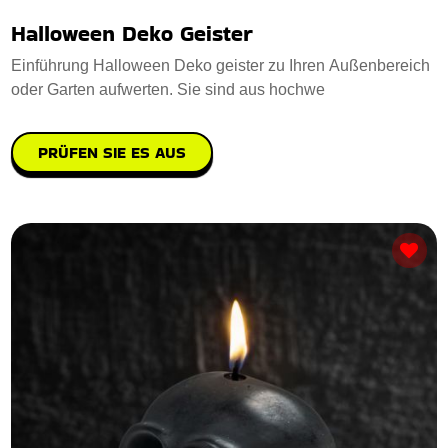
Halloween Deko Geister
Einführung Halloween Deko geister zu Ihren Außenbereich
oder Garten aufwerten. Sie sind aus hochwe
PRÜFEN SIE ES AUS