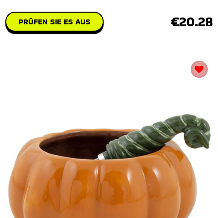
€20.28
PRÜFEN SIE ES AUS