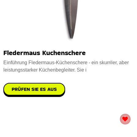
Fledermaus Kuchenschere
Einführung Fledermaus-Küchenschere - ein skurriler, aber
leistungsstarker Küchenbegleiter. Sie i
PRÜFEN SIE ES AUS