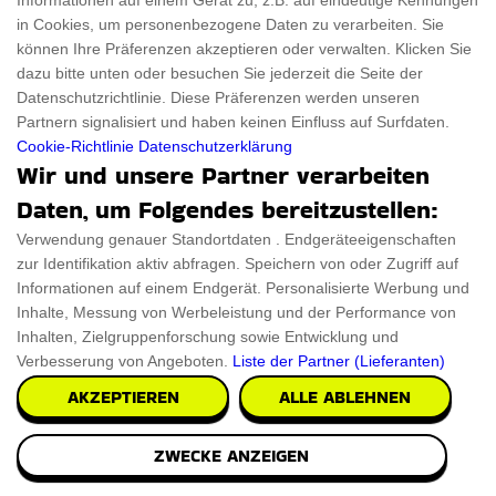
Informationen auf einem Gerät zu, z.B. auf eindeutige Kennungen
in Cookies, um personenbezogene Daten zu verarbeiten. Sie
können Ihre Präferenzen akzeptieren oder verwalten. Klicken Sie
dazu bitte unten oder besuchen Sie jederzeit die Seite der
Datenschutzrichtlinie. Diese Präferenzen werden unseren
Partnern signalisiert und haben keinen Einfluss auf Surfdaten.
Cookie-Richtlinie
Datenschutzerklärung
Wir und unsere Partner verarbeiten
Daten, um Folgendes bereitzustellen:
Verwendung genauer Standortdaten . Endgeräteeigenschaften
zur Identifikation aktiv abfragen. Speichern von oder Zugriff auf
Informationen auf einem Endgerät. Personalisierte Werbung und
Inhalte, Messung von Werbeleistung und der Performance von
Inhalten, Zielgruppenforschung sowie Entwicklung und
Verbesserung von Angeboten.
Liste der Partner (Lieferanten)
AKZEPTIEREN
ALLE ABLEHNEN
ZWECKE ANZEIGEN