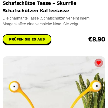
Schafschütze Tasse - Skurrile
Schafschützen Kaffeetasse
Die charmante Tasse „Schafschütze“ verleiht Ihrem
Morgenkaffee eine verspielte Note. Sie zeigt
€8.90
PRÜFEN SIE ES AUS