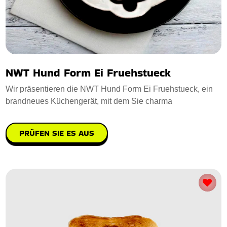
NWT Hund Form Ei Fruehstueck
Wir präsentieren die NWT Hund Form Ei Fruehstueck, ein
brandneues Küchengerät, mit dem Sie charma
PRÜFEN SIE ES AUS