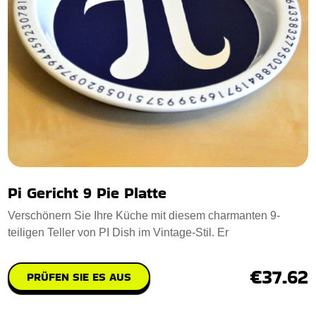
Pi Gericht 9 Pie Platte
Verschönern Sie Ihre Küche mit diesem charmanten 9-
teiligen Teller von PI Dish im Vintage-Stil. Er
€37.62
PRÜFEN SIE ES AUS