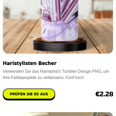
Haristylisten Becher
Verwenden Sie das Hairstylist's Tumbler Design PNG, um
Ihre Färbeprojekte zu verbessern. Fünf hoch
€2.28
PRÜFEN SIE ES AUS