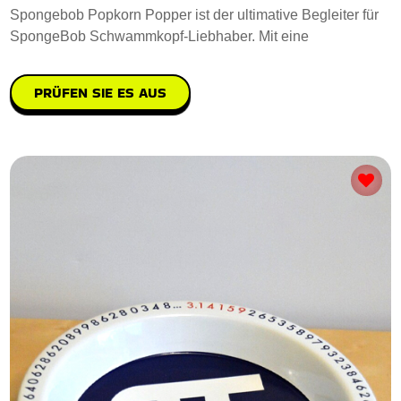
Spongebob Popkorn Popper ist der ultimative Begleiter für
SpongeBob Schwammkopf-Liebhaber. Mit eine
PRÜFEN SIE ES AUS