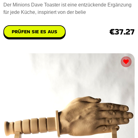
Der Minions Dave Toaster ist eine entzückende Ergänzung
für jede Küche, inspiriert von der belie
€37.27
PRÜFEN SIE ES AUS