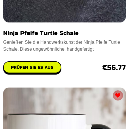
Ninja Pfeife Turtle Schale
Genießen Sie die Handwerkskunst der Ninja Pfeife Turtle
Schale. Diese ungewöhnliche, handgefertigt
€56.77
PRÜFEN SIE ES AUS