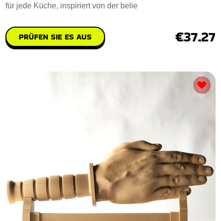
für jede Küche, inspiriert von der belie
€37.27
PRÜFEN SIE ES AUS