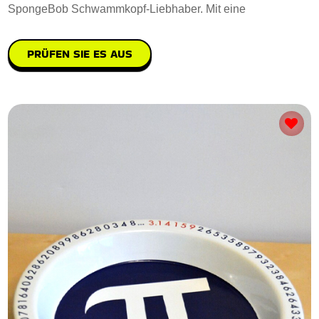
SpongeBob Schwammkopf-Liebhaber. Mit eine
PRÜFEN SIE ES AUS