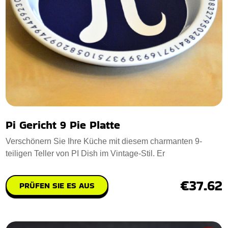
Pi Gericht 9 Pie Platte
Verschönern Sie Ihre Küche mit diesem charmanten 9-
teiligen Teller von PI Dish im Vintage-Stil. Er
€37.62
PRÜFEN SIE ES AUS