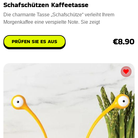
Schafschützen Kaffeetasse
Die charmante Tasse „Schafschütze“ verleiht Ihrem
Morgenkaffee eine verspielte Note. Sie zeigt
€8.90
PRÜFEN SIE ES AUS