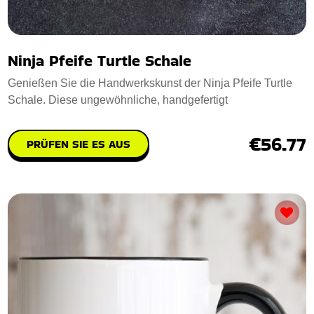
Ninja Pfeife Turtle Schale
Genießen Sie die Handwerkskunst der Ninja Pfeife Turtle
Schale. Diese ungewöhnliche, handgefertigt
€56.77
PRÜFEN SIE ES AUS