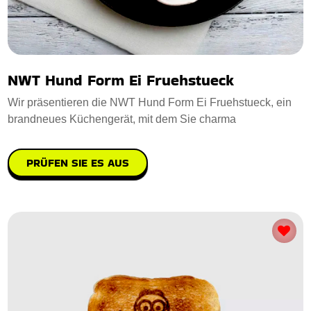
NWT Hund Form Ei Fruehstueck
Wir präsentieren die NWT Hund Form Ei Fruehstueck, ein
brandneues Küchengerät, mit dem Sie charma
PRÜFEN SIE ES AUS