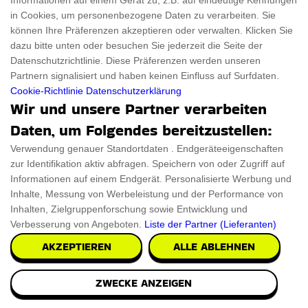
Informationen auf einem Gerät zu, z.B. auf eindeutige Kennungen
in Cookies, um personenbezogene Daten zu verarbeiten. Sie
können Ihre Präferenzen akzeptieren oder verwalten. Klicken Sie
dazu bitte unten oder besuchen Sie jederzeit die Seite der
Datenschutzrichtlinie. Diese Präferenzen werden unseren
Partnern signalisiert und haben keinen Einfluss auf Surfdaten.
Cookie-Richtlinie
Datenschutzerklärung
Wir und unsere Partner verarbeiten
Daten, um Folgendes bereitzustellen:
Verwendung genauer Standortdaten . Endgeräteeigenschaften
zur Identifikation aktiv abfragen. Speichern von oder Zugriff auf
Informationen auf einem Endgerät. Personalisierte Werbung und
Inhalte, Messung von Werbeleistung und der Performance von
Inhalten, Zielgruppenforschung sowie Entwicklung und
Verbesserung von Angeboten.
Liste der Partner (Lieferanten)
AKZEPTIEREN
ALLE ABLEHNEN
ZWECKE ANZEIGEN