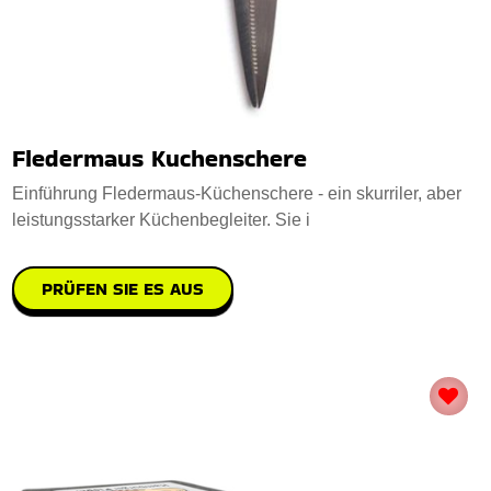
Fledermaus Kuchenschere
Einführung Fledermaus-Küchenschere - ein skurriler, aber
leistungsstarker Küchenbegleiter. Sie i
PRÜFEN SIE ES AUS