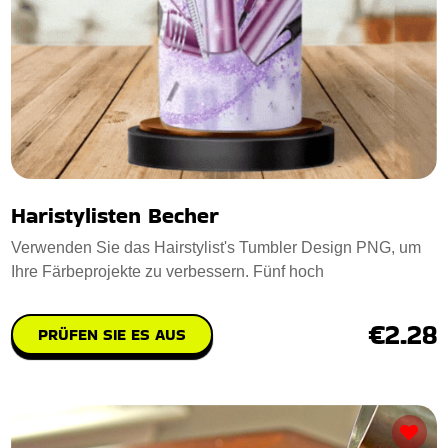
Haristylisten Becher
Verwenden Sie das Hairstylist's Tumbler Design PNG, um
Ihre Färbeprojekte zu verbessern. Fünf hoch
€2.28
PRÜFEN SIE ES AUS