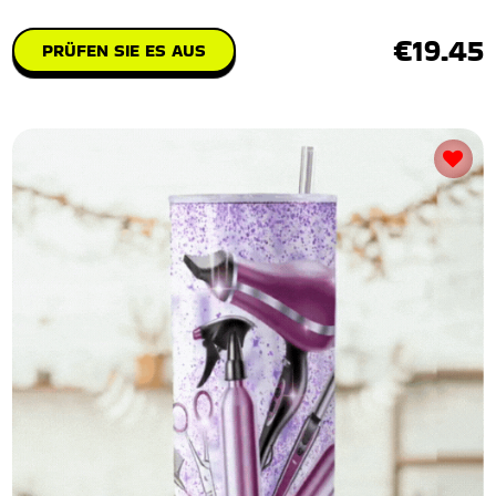
€19.45
PRÜFEN SIE ES AUS