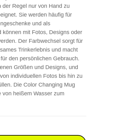
n der Regel nur von Hand zu
ignet. Sie werden häufig für
engeschenke und als
 können mit Fotos, Designs oder
 werden. Der Farbwechsel sorgt für
tsames Trinkerlebnis und macht
 für den persönlichen Gebrauch.
edenen Größen und Designs, und
von individuellen Fotos bis hin zu
llen. Die Color Changing Mug
abe von heißem Wasser zum