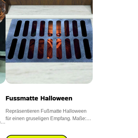
Fussmatte Halloween
Repräsentieren Fußmatte Halloween
für einen gruseligen Empfang. Maße:
n
40 x 60 cm. Entworfen aus