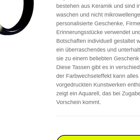
bestehen aus Keramik und sind i
waschen und nicht mikrowellengee
personalisierte Geschenke, Firm
Erinnerungsstücke verwendet und
Botschaften individuell gestaltet
ein überraschendes und unterhal
sie zu einem beliebten Geschenk
Diese Tassen gibt es in verschi
der Farbwechseleffekt kann alles 
vorgedruckten Kunstwerken enthü
zeigt ein Aquarell, das bei Zug
Vorschein kommt.