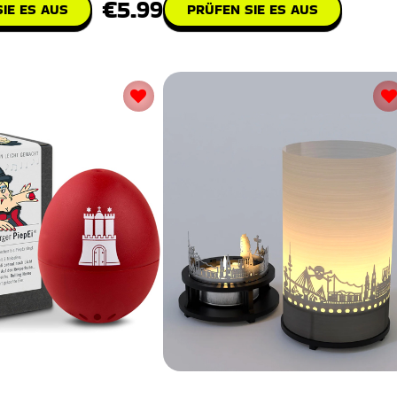
€5.99
IE ES AUS
PRÜFEN SIE ES AUS