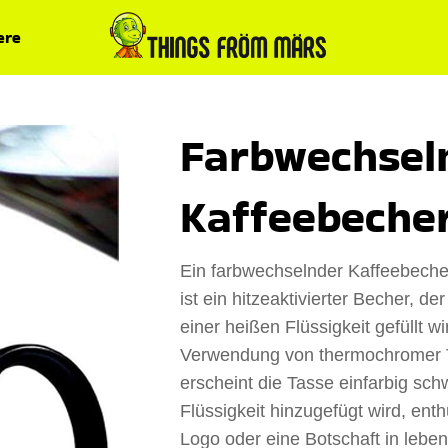
ere
Farbwechsel
Kaffeebeche
Ein farbwechselnder Kaffeebeche
ist ein hitzeaktivierter Becher, d
einer heißen Flüssigkeit gefüllt wi
Verwendung von thermochromer Tin
erscheint die Tasse einfarbig sc
Flüssigkeit hinzugefügt wird, enthü
Logo oder eine Botschaft in lebe