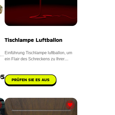
Tischlampe Luftballon
Einführung Tischlampe luftballon, um
ein Flair des Schreckens zu Ihrer
Umgebung hinzuzufügen. Steh
95
PRÜFEN SIE ES AUS