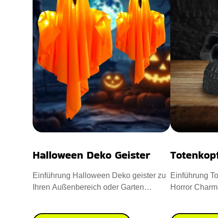
Halloween Deko Geister
Totenkop
Einführung Halloween Deko geister zu
Einführung To
Ihren Außenbereich oder Garten
Horror Charm
aufwerten. Sie sind aus hochwe
einzuflößen. 