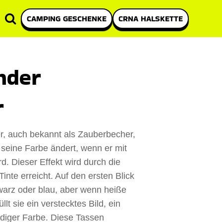
CAMPING GESCHENKE
CRNA HALSKETTE
nder
r
r, auch bekannt als Zauberbecher,
er seine Farbe ändert, wenn er mit
rd. Dieser Effekt wird durch die
te erreicht. Auf den ersten Blick
hwarz oder blau, aber wenn heiße
llt sie ein verstecktes Bild, ein
ndiger Farbe. Diese Tassen