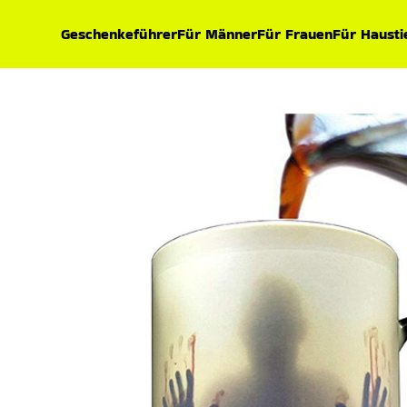
Geschenkeführer
Für Männer
Für Frauen
Für Hausti