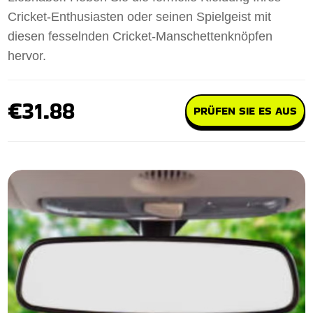
Cricket-Enthusiasten oder seinen Spielgeist mit
diesen fesselnden Cricket-Manschettenknöpfen
hervor.
€31.88
PRÜFEN SIE ES AUS