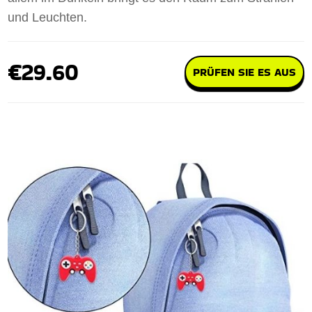
und Leuchten.
€29.60
PRÜFEN SIE ES AUS