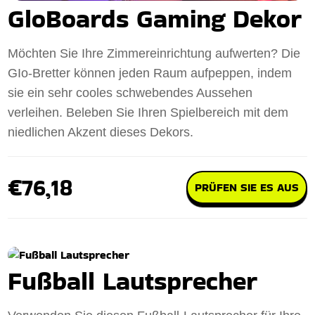
GloBoards Gaming Dekor
Möchten Sie Ihre Zimmereinrichtung aufwerten? Die
GIo-Bretter können jeden Raum aufpeppen, indem
sie ein sehr cooles schwebendes Aussehen
verleihen. Beleben Sie Ihren Spielbereich mit dem
niedlichen Akzent dieses Dekors.
€76,18
PRÜFEN SIE ES AUS
Fußball Lautsprecher