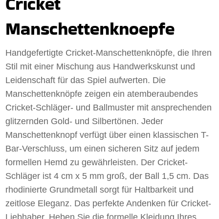
Cricket
Manschettenknoepfe
Handgefertigte Cricket-Manschettenknöpfe, die Ihren
Stil mit einer Mischung aus Handwerkskunst und
Leidenschaft für das Spiel aufwerten. Die
Manschettenknöpfe zeigen ein atemberaubendes
Cricket-Schläger- und Ballmuster mit ansprechenden
glitzernden Gold- und Silbertönen. Jeder
Manschettenknopf verfügt über einen klassischen T-
Bar-Verschluss, um einen sicheren Sitz auf jedem
formellen Hemd zu gewährleisten. Der Cricket-
Schläger ist 4 cm x 5 mm groß, der Ball 1,5 cm. Das
rhodinierte Grundmetall sorgt für Haltbarkeit und
zeitlose Eleganz. Das perfekte Andenken für Cricket-
Liebhaber. Heben Sie die formelle Kleidung Ihres