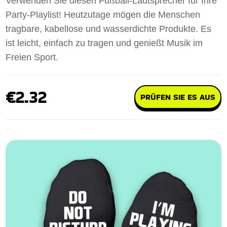
Verwenden Sie diesen Fußball-Lautsprecher für Ihre
Party-Playlist! Heutzutage mögen die Menschen
tragbare, kabellose und wasserdichte Produkte. Es
ist leicht, einfach zu tragen und genießt Musik im
Freien Sport.
€2.32
PRÜFEN SIE ES AUS