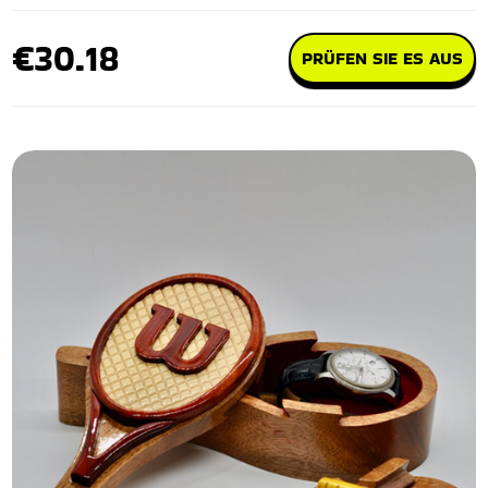
€30.18
PRÜFEN SIE ES AUS