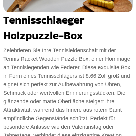
Tennisschlaeger
Holzpuzzle-Box
Zelebrieren Sie Ihre Tennisleidenschaft mit der
Tennis Racket Wooden Puzzle Box, einer Hommage
an Tennislegenden wie Federer. Diese exquisite Box
in Form eines Tennisschlägers ist 8,66 Zoll groß und
eignet sich perfekt zur Aufbewahrung von Uhren,
Schmuck oder wertvollen Erinnerungsstücken. Die
glänzende oder matte Oberfläche steigert ihre
Attraktivität, während das Innere aus rotem Samt
empfindliche Gegenstände schützt. Perfekt für
besondere Anlässe wie den Valentinstag oder
Jahrestage, verbindet diese einzigartige Kreation