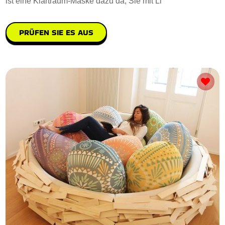
ist eine Klartraum-Maske dazu da, Sie mit Li
PRÜFEN SIE ES AUS