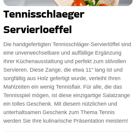
Tennisschlaeger
Servierloeffel
Die handgefertigten Tennisschläger-Servierlöffel sind
eine unverwechselbare und auffällige Ergänzung
Ihrer Küchenausstattung und perfekt zum stilvollen
Servieren. Diese Zange, die etwa 11" lang ist und
sorgfältig aus Holz gefertigt wurde, verleiht Ihren
Mahlzeiten ein wenig Tennisflair. Für alle, die das
Tennisspiel mögen, ist diese einzigartige Salatzange
ein tolles Geschenk. Mit diesem nützlichen und
unterhaltsamen Geschenk zum Thema Tennis
werden Sie Ihre kulinarische Präsentation meistern!