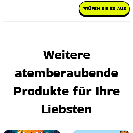
PRÜFEN SIE ES AUS
Weitere
atemberaubende
Produkte für Ihre
Liebsten