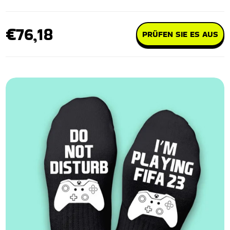
€76,18
PRÜFEN SIE ES AUS