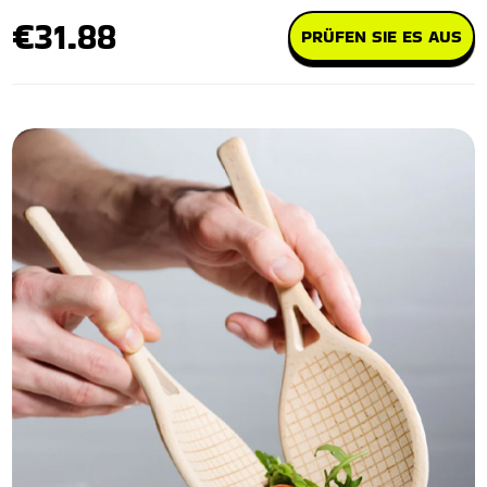
€31.88
PRÜFEN SIE ES AUS