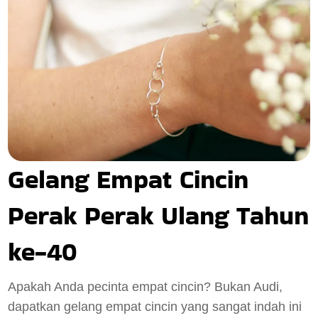
Gelang Empat Cincin
Perak Perak Ulang Tahun
ke-40
Apakah Anda pecinta empat cincin? Bukan Audi,
dapatkan gelang empat cincin yang sangat indah ini