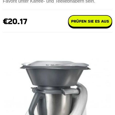
Favorit unter Kaffee- und Teeliebhabern sein.
€20.17
PRÜFEN SIE ES AUS