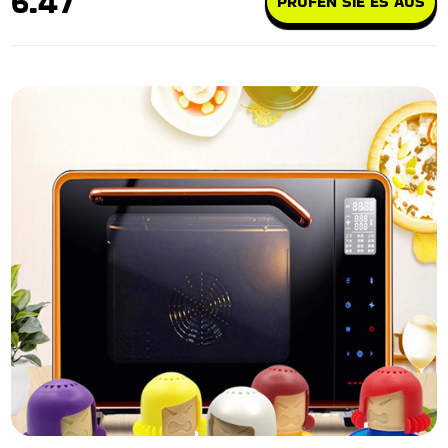
6.47
PRÜFEN SIE ES AUS