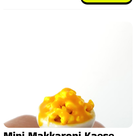
Mini Makkaroni Kaese