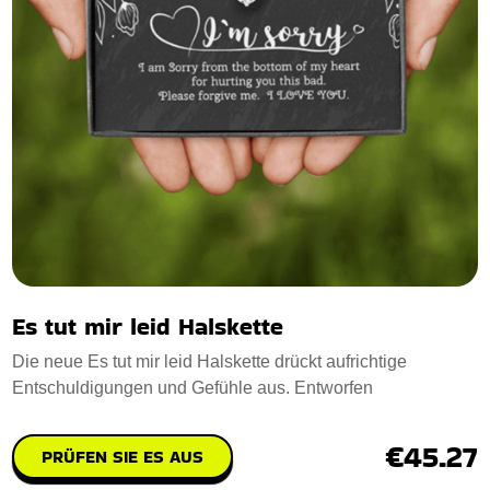
Es tut mir leid Halskette
Die neue Es tut mir leid Halskette drückt aufrichtige
Entschuldigungen und Gefühle aus. Entworfen
€45.27
PRÜFEN SIE ES AUS