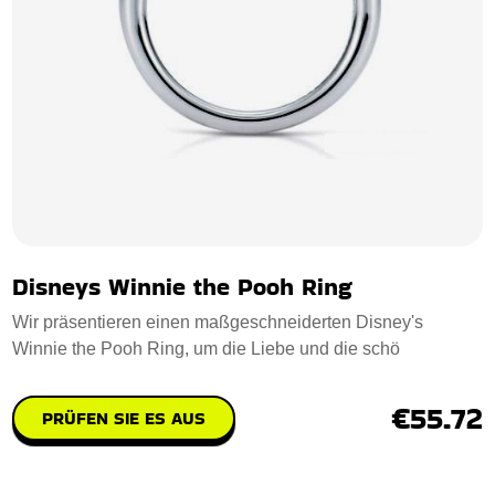
Disneys Winnie the Pooh Ring
Wir präsentieren einen maßgeschneiderten Disney's
Winnie the Pooh Ring, um die Liebe und die schö
€55.72
PRÜFEN SIE ES AUS