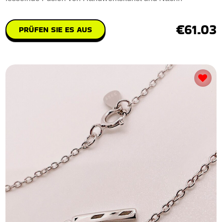
€61.03
PRÜFEN SIE ES AUS