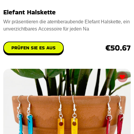
Elefant Halskette
Wir präsentieren die atemberaubende Elefant Halskette, ein
unverzichtbares Accessoire für jeden Na
€50.67
PRÜFEN SIE ES AUS