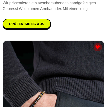
Wir präsentieren ein atemberaubendes handgefertigtes
Gepresst Wildblumen Armbaender. Mit einem eleg
PRÜFEN SIE ES AUS