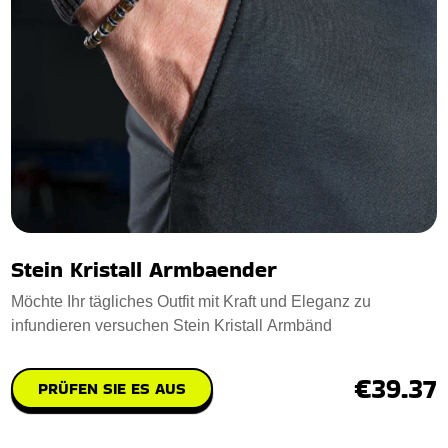
Stein Kristall Armbaender
Möchte Ihr tägliches Outfit mit Kraft und Eleganz zu
infundieren versuchen Stein Kristall Armbänd
€39.37
PRÜFEN SIE ES AUS