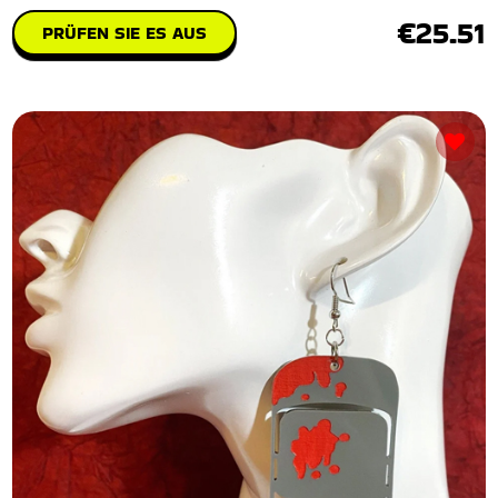
€25.51
PRÜFEN SIE ES AUS