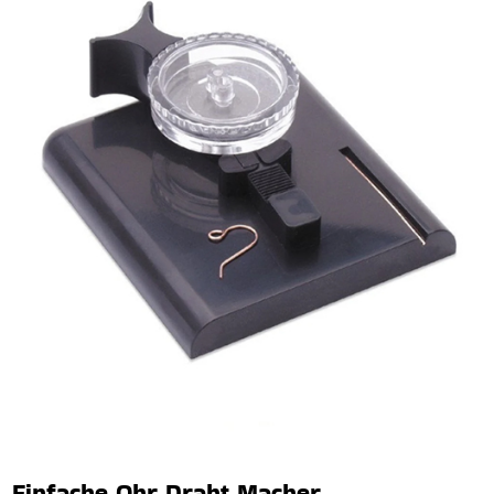
Einfache Ohr Draht Macher