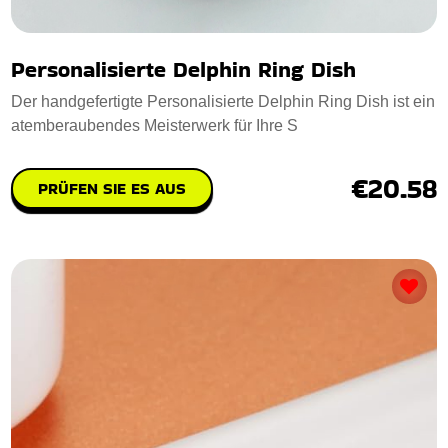
Personalisierte Delphin Ring Dish
Der handgefertigte Personalisierte Delphin Ring Dish ist ein
atemberaubendes Meisterwerk für Ihre S
€20.58
PRÜFEN SIE ES AUS