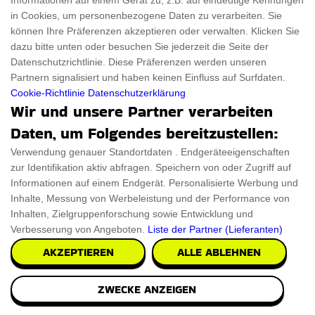
Informationen auf einem Gerät zu, z.B. auf eindeutige Kennungen
in Cookies, um personenbezogene Daten zu verarbeiten. Sie
können Ihre Präferenzen akzeptieren oder verwalten. Klicken Sie
dazu bitte unten oder besuchen Sie jederzeit die Seite der
Datenschutzrichtlinie. Diese Präferenzen werden unseren
Partnern signalisiert und haben keinen Einfluss auf Surfdaten.
Cookie-Richtlinie
Datenschutzerklärung
Wir und unsere Partner verarbeiten
Daten, um Folgendes bereitzustellen:
Verwendung genauer Standortdaten . Endgeräteeigenschaften
zur Identifikation aktiv abfragen. Speichern von oder Zugriff auf
Informationen auf einem Endgerät. Personalisierte Werbung und
Inhalte, Messung von Werbeleistung und der Performance von
Inhalten, Zielgruppenforschung sowie Entwicklung und
Verbesserung von Angeboten.
Liste der Partner (Lieferanten)
AKZEPTIEREN
ALLE ABLEHNEN
ZWECKE ANZEIGEN