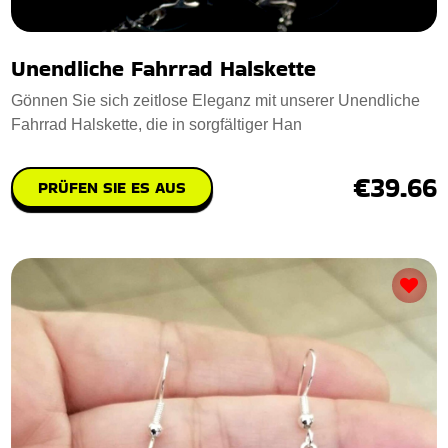
Unendliche Fahrrad Halskette
Gönnen Sie sich zeitlose Eleganz mit unserer Unendliche
Fahrrad Halskette, die in sorgfältiger Han
€39.66
PRÜFEN SIE ES AUS