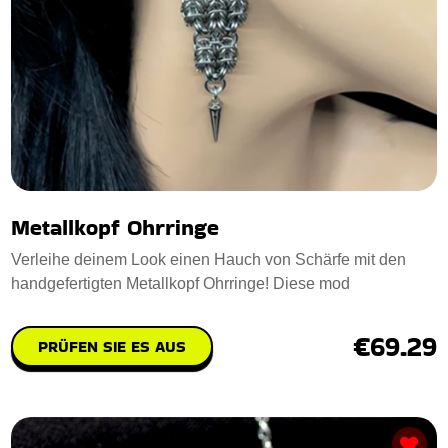
Metallkopf Ohrringe
Verleihe deinem Look einen Hauch von Schärfe mit den
handgefertigten Metallkopf Ohrringe! Diese mod
€69.29
PRÜFEN SIE ES AUS