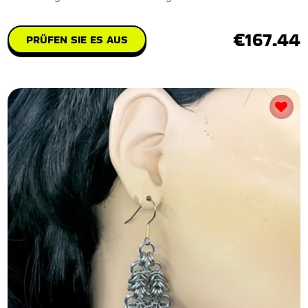
€167.44
PRÜFEN SIE ES AUS