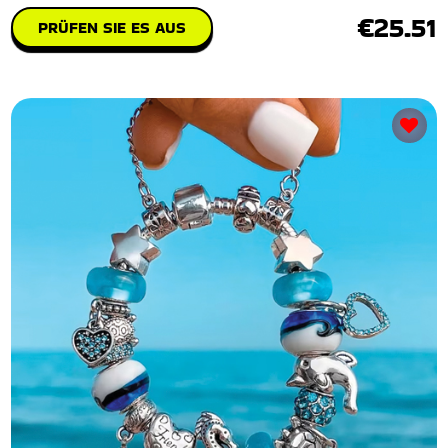
€25.51
PRÜFEN SIE ES AUS