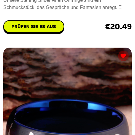
Unsere Sterling Silber Alien Ohrringe sind ein
Schmuckstück, das Gespräche und Fantasien anregt. E
€20.49
PRÜFEN SIE ES AUS