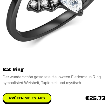
Bat Ring
Der wunderschön gestaltete Halloween Fledermaus Ring
symbolisiert Weisheit, Tapferkeit und mystisch
€25.73
PRÜFEN SIE ES AUS