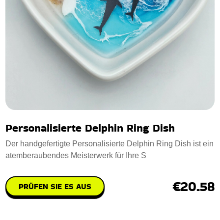
Personalisierte Delphin Ring Dish
Der handgefertigte Personalisierte Delphin Ring Dish ist ein
atemberaubendes Meisterwerk für Ihre S
€20.58
PRÜFEN SIE ES AUS