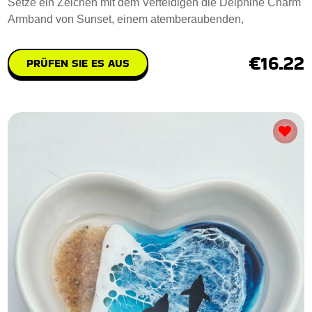
Setze ein Zeichen mit dem Verteidigen die Delphine Charm
Armband von Sunset, einem atemberaubenden,
€16.22
PRÜFEN SIE ES AUS