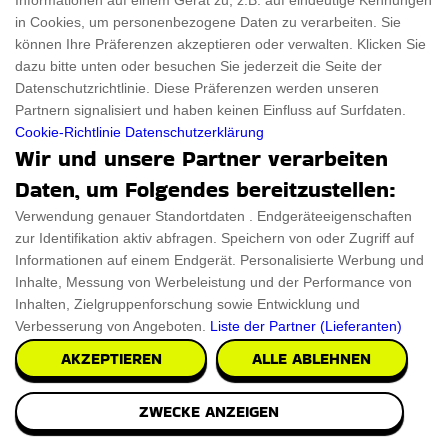
Informationen auf einem Gerät zu, z.B. auf eindeutige Kennungen
€50.67
in Cookies, um personenbezogene Daten zu verarbeiten. Sie
PRÜFEN SIE ES AUS
können Ihre Präferenzen akzeptieren oder verwalten. Klicken Sie
dazu bitte unten oder besuchen Sie jederzeit die Seite der
Datenschutzrichtlinie. Diese Präferenzen werden unseren
Partnern signalisiert und haben keinen Einfluss auf Surfdaten.
Cookie-Richtlinie
Datenschutzerklärung
Wir und unsere Partner verarbeiten
Daten, um Folgendes bereitzustellen:
Verwendung genauer Standortdaten . Endgeräteeigenschaften
zur Identifikation aktiv abfragen. Speichern von oder Zugriff auf
Informationen auf einem Endgerät. Personalisierte Werbung und
Inhalte, Messung von Werbeleistung und der Performance von
Inhalten, Zielgruppenforschung sowie Entwicklung und
Verbesserung von Angeboten.
Liste der Partner (Lieferanten)
AKZEPTIEREN
ALLE ABLEHNEN
ZWECKE ANZEIGEN