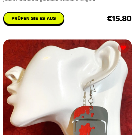
€15.80
PRÜFEN SIE ES AUS