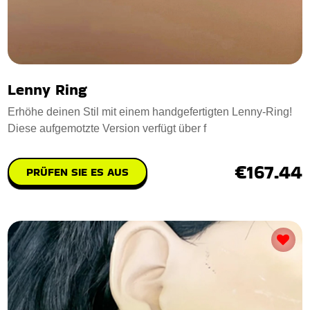
Lenny Ring
Erhöhe deinen Stil mit einem handgefertigten Lenny-Ring!
Diese aufgemotzte Version verfügt über f
€167.44
PRÜFEN SIE ES AUS