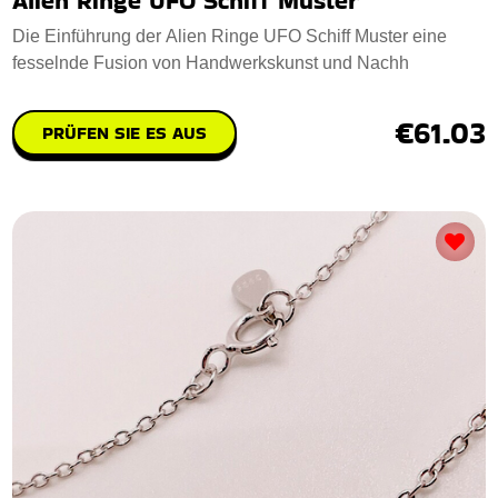
Alien Ringe UFO Schiff Muster
Die Einführung der Alien Ringe UFO Schiff Muster eine
fesselnde Fusion von Handwerkskunst und Nachh
€61.03
PRÜFEN SIE ES AUS