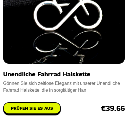
Unendliche Fahrrad Halskette
Gönnen Sie sich zeitlose Eleganz mit unserer Unendliche
Fahrrad Halskette, die in sorgfältiger Han
€39.66
PRÜFEN SIE ES AUS