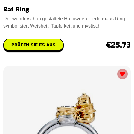
Bat Ring
Der wunderschön gestaltete Halloween Fledermaus Ring
symbolisiert Weisheit, Tapferkeit und mystisch
€25.73
PRÜFEN SIE ES AUS