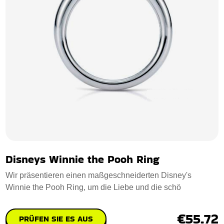
Disneys Winnie the Pooh Ring
Wir präsentieren einen maßgeschneiderten Disney's
Winnie the Pooh Ring, um die Liebe und die schö
€55.72
PRÜFEN SIE ES AUS