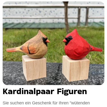
Kardinalpaar Figuren
Sie suchen ein Geschenk für Ihren "wütenden