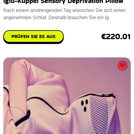
Iglu-Kuppel Sensory Deprivation Pillow
Nach einem anstrengenden Tag wünschen Sie sich einen
angenehmen Schlaf. Deshalb brauchen Sie ein Ig
€220.01
PRÜFEN SIE ES AUS