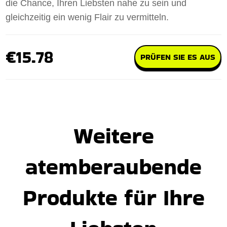
die Chance, Ihren Liebsten nahe zu sein und
gleichzeitig ein wenig Flair zu vermitteln.
€15.78
PRÜFEN SIE ES AUS
Weitere
atemberaubende
Produkte für Ihre