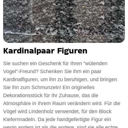
Kardinalpaar Figuren
Sie suchen ein Geschenk für Ihren "wütenden
Vogel"-Freund? Schenken Sie ihm ein paar
Kardinalfiguren, um ihn zu beruhigen, und bringen
Sie ihn zum Schmunzeln! Ein originelles
Dekorationsstück für Ihr Zuhause, das die
Atmosphäre in Ihrem Raum verändern wird. Für die
Vögel wird Lindenholz verwendet, für den Block
Kiefernnadeln. Da jede handgefertigte Figur ein
wenig anders ist als die andere, sind sie alle echte