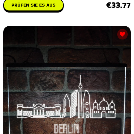
€33.77
PRÜFEN SIE ES AUS