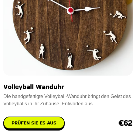
Volleyball Wanduhr
Die handgefertigte Volleyball-Wanduhr bringt den Geist des
Volleyballs in Ihr Zuhause. Entworfen aus
€62
PRÜFEN SIE ES AUS