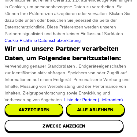
Informationen auf einem Gerät zu, z.B. auf eindeutige Kennungen
in Cookies, um personenbezogene Daten zu verarbeiten. Sie
können Ihre Präferenzen akzeptieren oder verwalten. Klicken Sie
€41.27
PRÜFEN SIE ES AUS
dazu bitte unten oder besuchen Sie jederzeit die Seite der
Datenschutzrichtlinie. Diese Präferenzen werden unseren
Partnern signalisiert und haben keinen Einfluss auf Surfdaten.
Cookie-Richtlinie
Datenschutzerklärung
Wir und unsere Partner verarbeiten
Daten, um Folgendes bereitzustellen:
Verwendung genauer Standortdaten . Endgeräteeigenschaften
zur Identifikation aktiv abfragen. Speichern von oder Zugriff auf
Informationen auf einem Endgerät. Personalisierte Werbung und
Inhalte, Messung von Werbeleistung und der Performance von
Inhalten, Zielgruppenforschung sowie Entwicklung und
Verbesserung von Angeboten.
Liste der Partner (Lieferanten)
AKZEPTIEREN
ALLE ABLEHNEN
ZWECKE ANZEIGEN