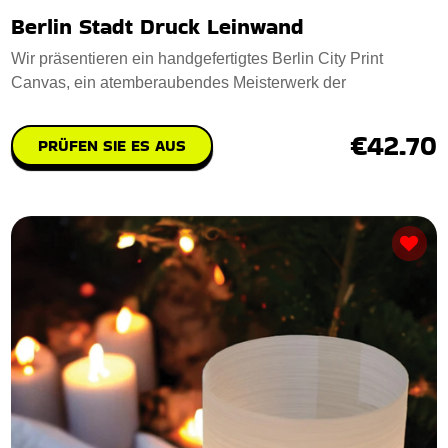
Berlin Stadt Druck Leinwand
Wir präsentieren ein handgefertigtes Berlin City Print
Canvas, ein atemberaubendes Meisterwerk der
€42.70
PRÜFEN SIE ES AUS