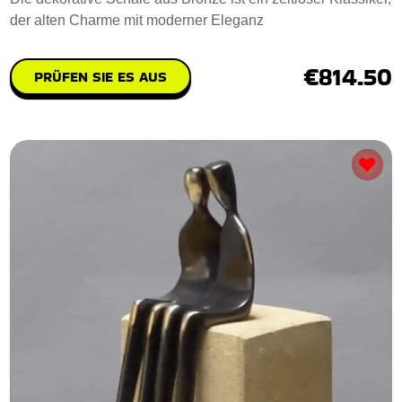
der alten Charme mit moderner Eleganz
€814.50
PRÜFEN SIE ES AUS