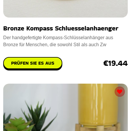
Bronze Kompass Schluesselanhaenger
Der handgefertigte Kompass-Schlüsselanhänger aus
Bronze für Menschen, die sowohl Stil als auch Zw
€19.44
PRÜFEN SIE ES AUS