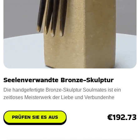
Seelenverwandte Bronze-Skulptur
Die handgefertigte Bronze-Skulptur Soulmates ist ein
zeitloses Meisterwerk der Liebe und Verbundenhe
€192.73
PRÜFEN SIE ES AUS