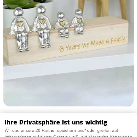
Figuren mit Bronzeherzen
Ihre Privatsphäre ist uns wichtig
Einführung handgefertigten ansprechenden Figuren mit
Wir und unsere 28 Partner speichern und/ oder greifen auf
Bronze Herzen ein Zeugnis der Eleganz und Mitg