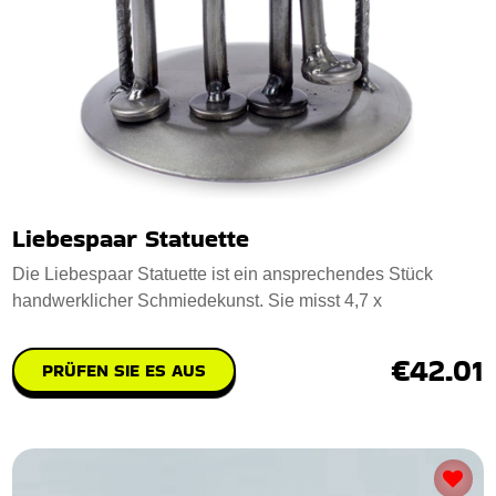
Liebespaar Statuette
Die Liebespaar Statuette ist ein ansprechendes Stück
handwerklicher Schmiedekunst. Sie misst 4,7 x
€42.01
PRÜFEN SIE ES AUS