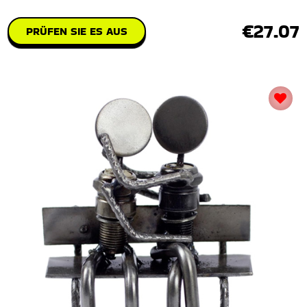
€27.07
PRÜFEN SIE ES AUS