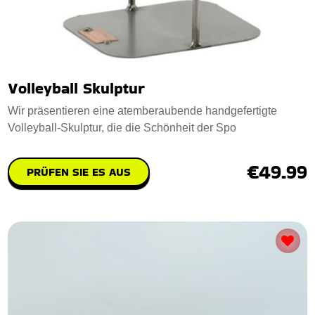
Volleyball Skulptur
Wir präsentieren eine atemberaubende handgefertigte
Volleyball-Skulptur, die die Schönheit der Spo
€49.99
PRÜFEN SIE ES AUS