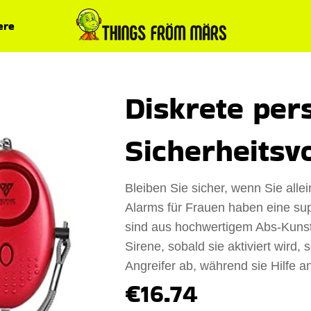
ere
Diskrete per
Sicherheitsv
Bleiben Sie sicher, wenn Sie alle
Alarms für Frauen haben eine su
sind aus hochwertigem Abs-Kunstst
Sirene, sobald sie aktiviert wird,
Angreifer ab, während sie Hilfe a
€16.74