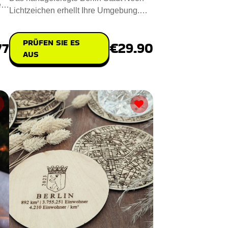
en
Lichtzeichen erhellt Ihre Umgebung.
Misst 30x20cm und fasst die
PRÜFEN SIE ES
77
€29.90
AUS