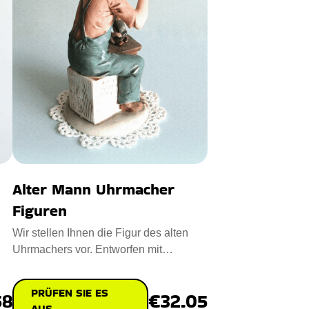
Alter Mann Uhrmacher
Figuren
Wir stellen Ihnen die Figur des alten
Uhrmachers vor. Entworfen mit
Premium-Qualität Keramik Porzel
PRÜFEN SIE ES
58
€32.05
AUS