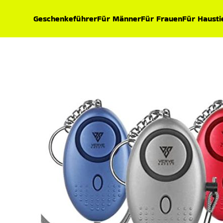
Geschenkeführer
Für Männer
Für Frauen
Für Hausti