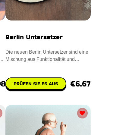
Berlin Untersetzer
Die neuen Berlin Untersetzer sind eine
us
Mischung aus Funktionalität und
Unterhaltung für Ihre Tisch
98
€6.67
PRÜFEN SIE ES AUS