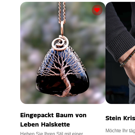
Eingepackt Baum von
Stein Kri
Leben Halskette
Möchte Ihr täg
Heben Sie Ihren Stil mit einer