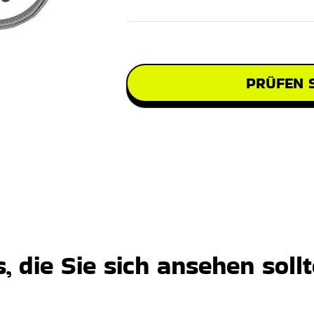
PRÜFEN S
 die Sie sich ansehen soll