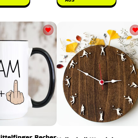
ittelfinger Becher