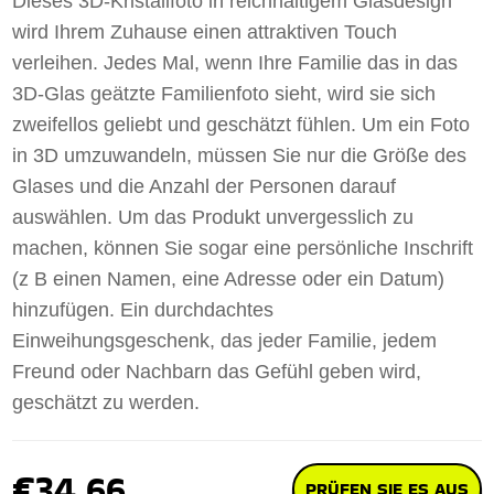
Dieses 3D-Kristallfoto in reichhaltigem Glasdesign
wird Ihrem Zuhause einen attraktiven Touch
verleihen. Jedes Mal, wenn Ihre Familie das in das
3D-Glas geätzte Familienfoto sieht, wird sie sich
zweifellos geliebt und geschätzt fühlen. Um ein Foto
in 3D umzuwandeln, müssen Sie nur die Größe des
Glases und die Anzahl der Personen darauf
auswählen. Um das Produkt unvergesslich zu
machen, können Sie sogar eine persönliche Inschrift
(z B einen Namen, eine Adresse oder ein Datum)
hinzufügen. Ein durchdachtes
Einweihungsgeschenk, das jeder Familie, jedem
Freund oder Nachbarn das Gefühl geben wird,
geschätzt zu werden.
€34.66
PRÜFEN SIE ES AUS