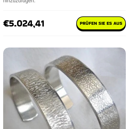
hinzuzufügen.
€5.024,41
PRÜFEN SIE ES AUS