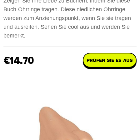
Zeigen Sie Ihre Liebe zu Büchern, indem Sie diese
Buch-Ohrringe tragen. Diese niedlichen Ohrringe
werden zum Anziehungspunkt, wenn Sie sie tragen
und ausreiten. Sehen Sie cool aus und werden Sie
bemerkt.
€14.70
PRÜFEN SIE ES AUS