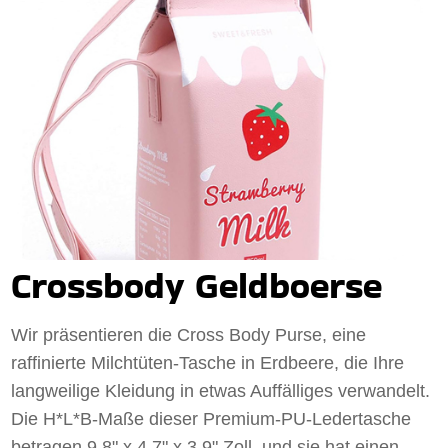
Crossbody Geldboerse
Wir präsentieren die Cross Body Purse, eine
raffinierte Milchtüten-Tasche in Erdbeere, die Ihre
langweilige Kleidung in etwas Auffälliges verwandelt.
Die H*L*B-Maße dieser Premium-PU-Ledertasche
betragen 9,8" x 4,7" x 3,9" Zoll, und sie hat einen