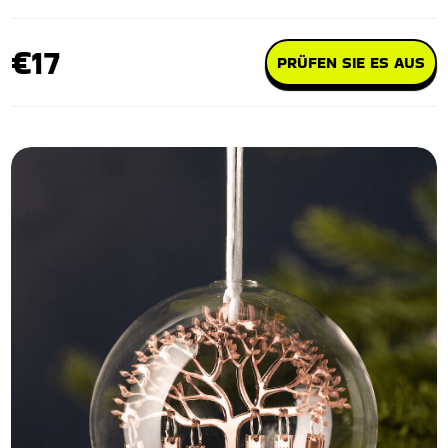
€17
PRÜFEN SIE ES AUS