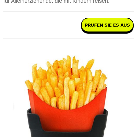
für Alleinerziehende, die mit Kindern reisen.
PRÜFEN SIE ES AUS