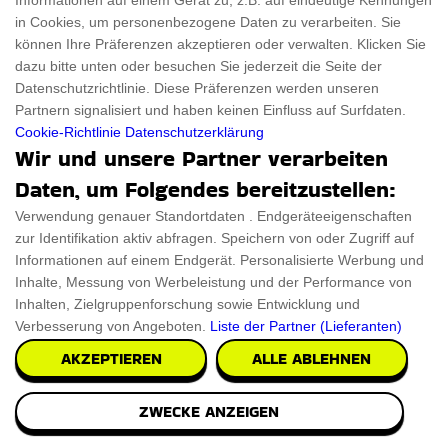
Informationen auf einem Gerät zu, z.B. auf eindeutige Kennungen
in Cookies, um personenbezogene Daten zu verarbeiten. Sie
können Ihre Präferenzen akzeptieren oder verwalten. Klicken Sie
dazu bitte unten oder besuchen Sie jederzeit die Seite der
Datenschutzrichtlinie. Diese Präferenzen werden unseren
Partnern signalisiert und haben keinen Einfluss auf Surfdaten.
Cookie-Richtlinie
Datenschutzerklärung
Wir und unsere Partner verarbeiten
Daten, um Folgendes bereitzustellen:
Verwendung genauer Standortdaten . Endgeräteeigenschaften
zur Identifikation aktiv abfragen. Speichern von oder Zugriff auf
Informationen auf einem Endgerät. Personalisierte Werbung und
Inhalte, Messung von Werbeleistung und der Performance von
Inhalten, Zielgruppenforschung sowie Entwicklung und
Verbesserung von Angeboten.
Liste der Partner (Lieferanten)
AKZEPTIEREN
ALLE ABLEHNEN
ZWECKE ANZEIGEN