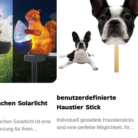
benutzerdefinierte
chen Solarlicht
Haustier Stick
Individuell gestaltete Haustiersticks
chen Solarlicht ist eine
sind eine perfekte Möglichkeit, Ihr
änzung für Ihren
Haustier in jede Veransta
. Die mit einem E