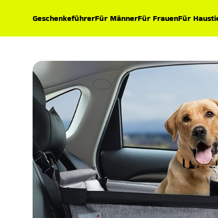
Geschenkeführer
Für Männer
Für Frauen
Für Hausti