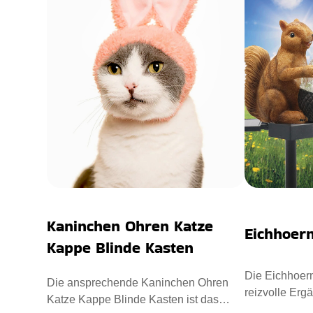
Kaninchen Ohren Katze
Eichhoern
Kappe Blinde Kasten
Die Eichhoern
Die ansprechende Kaninchen Ohren
reizvolle Erg
Katze Kappe Blinde Kasten ist das
Außenbereich