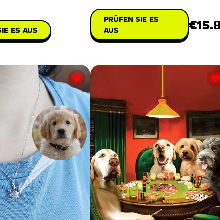
PRÜFEN SIE ES
€15.
IE ES AUS
AUS