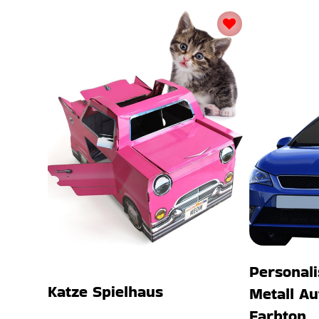
Personali
Katze Spielhaus
Metall A
Farbton