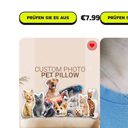
perfekte Accessoire, um den Stil
€7.99
PRÜFEN S
PRÜFEN SIE ES AUS