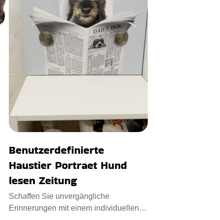
Benutzerdefinierte
Haustier Portraet Hund
lesen Zeitung
Schaffen Sie unvergängliche
Erinnerungen mit einem individuellen
Haustierporträt Hund lesen Zeitun