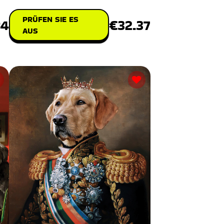
PRÜFEN SIE ES
84
€32.37
AUS