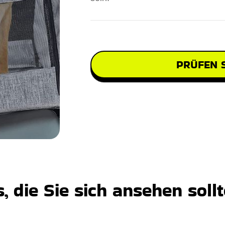
PRÜFEN S
 die Sie sich ansehen soll