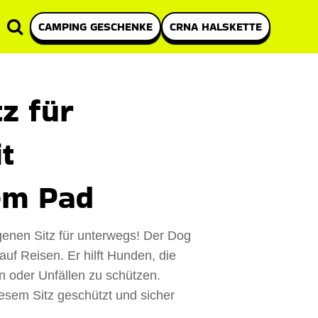
CAMPING GESCHENKE
CRNA HALSKETTE
z für
t
em Pad
genen Sitz für unterwegs! Der Dog
 auf Reisen. Er hilft Hunden, die
 oder Unfällen zu schützen.
iesem Sitz geschützt und sicher