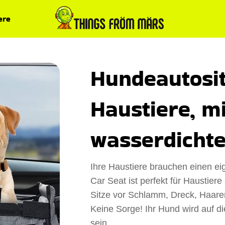
ere
Hundeautosit
Haustiere, mi
wasserdicht
Ihre Haustiere brauchen einen ei
Car Seat ist perfekt für Haustiere
Sitze vor Schlamm, Dreck, Haaren
Keine Sorge! Ihr Hund wird auf d
sein.