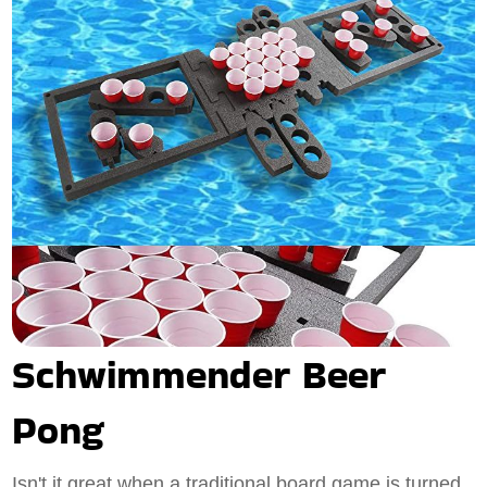
Schwimmender Beer
Pong
Isn't it great when a traditional board game is turned