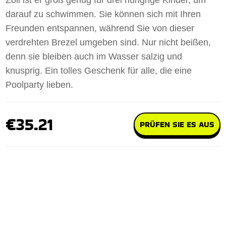
Zoll ist er groß genug für drei hungrige Kinder, um
darauf zu schwimmen. Sie können sich mit Ihren
Freunden entspannen, während Sie von dieser
verdrehten Brezel umgeben sind. Nur nicht beißen,
denn sie bleiben auch im Wasser salzig und
knusprig. Ein tolles Geschenk für alle, die eine
Poolparty lieben.
€35.21
PRÜFEN SIE ES AUS