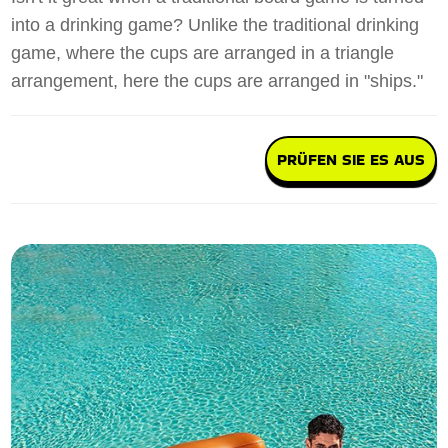
into a drinking game? Unlike the traditional drinking
game, where the cups are arranged in a triangle
arrangement, here the cups are arranged in "ships."
PRÜFEN SIE ES AUS