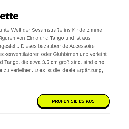
ette
bunte Welt der Sesamstraße ins Kinderzimmer
 Figuren von Elmo und Tango und ist aus
gestellt. Dieses bezaubernde Accessoire
eckenventilatoren oder Glühbirnen und verleiht
 Tango, die etwa 3,5 cm groß sind, sind eine
 zu verleihen. Dies ist die ideale Ergänzung,
PRÜFEN SIE ES AUS