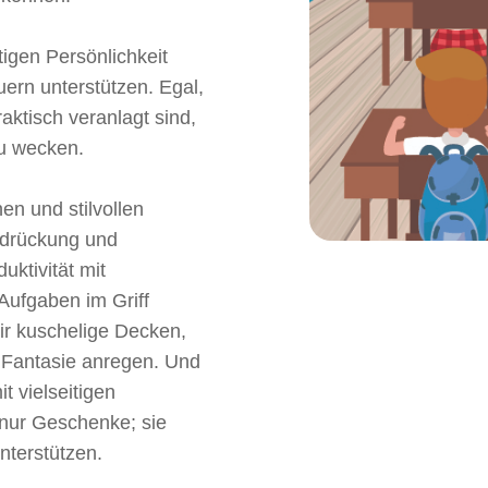
tigen Persönlichkeit
ern unterstützen. Egal,
raktisch veranlagt sind,
zu wecken.
en und stilvollen
rdrückung und
uktivität mit
Aufgaben im Griff
r kuschelige Decken,
 Fantasie anregen. Und
t vielseitigen
nur Geschenke; sie
nterstützen.