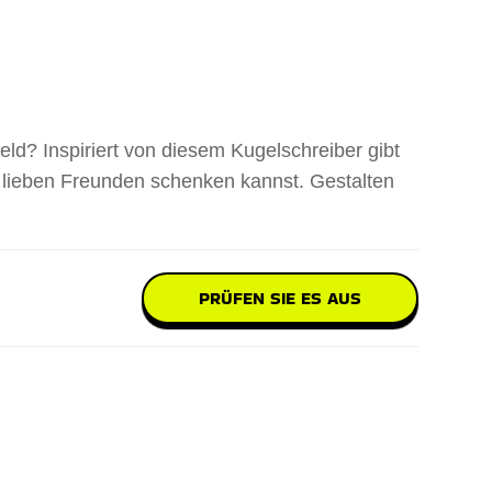
eld? Inspiriert von diesem Kugelschreiber gibt
n lieben Freunden schenken kannst. Gestalten
PRÜFEN SIE ES AUS