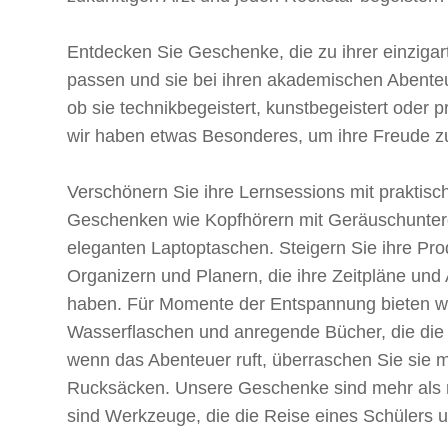
Entdecken Sie Geschenke, die zu ihrer einzigar
passen und sie bei ihren akademischen Abenteu
ob sie technikbegeistert, kunstbegeistert oder p
wir haben etwas Besonderes, um ihre Freude 
Verschönern Sie ihre Lernsessions mit praktisch
Geschenken wie Kopfhörern mit Geräuschunte
eleganten Laptoptaschen. Steigern Sie ihre Prod
Organizern und Planern, die ihre Zeitpläne und 
haben. Für Momente der Entspannung bieten wi
Wasserflaschen und anregende Bücher, die die
wenn das Abenteuer ruft, überraschen Sie sie mi
Rucksäcken. Unsere Geschenke sind mehr als 
sind Werkzeuge, die die Reise eines Schülers u