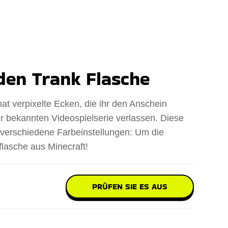
den Trank Flasche
at verpixelte Ecken, die ihr den Anschein
er bekannten Videospielserie verlassen. Diese
 verschiedene Farbeinstellungen: Um die
flasche aus Minecraft!
PRÜFEN SIE ES AUS