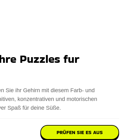
Ihre Puzzles fur
en Sie ihr Gehirn mit diesem Farb- und
nitiven, konzentrativen und motorischen
iver Spaß für deine Süße.
PRÜFEN SIE ES AUS