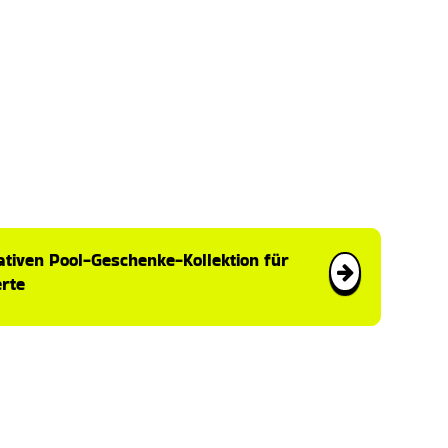
ativen Pool-Geschenke-Kollektion für
rte