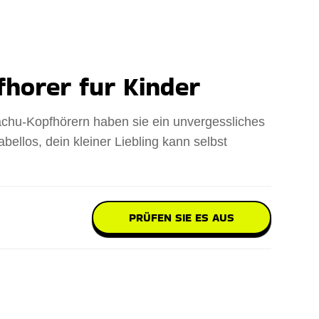
horer fur Kinder
achu-Kopfhörern haben sie ein unvergessliches
llos, dein kleiner Liebling kann selbst
PRÜFEN SIE ES AUS