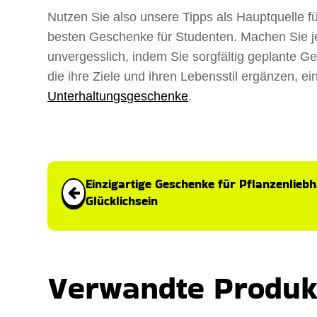
Nutzen Sie also unsere Tipps als Hauptquelle f
besten Geschenke für Studenten. Machen Sie j
unvergesslich, indem Sie sorgfältig geplante 
die ihre Ziele und ihren Lebensstil ergänzen, ei
Unterhaltungsgeschenke
.
Einzigartige Geschenke für Pflanzenliebh
Glücklichsein
Verwandte Produk