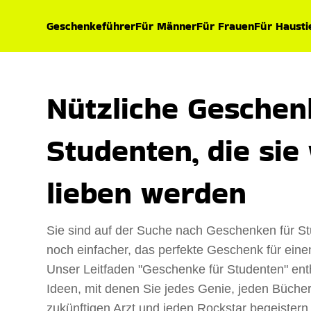
Geschenkeführer
Für Männer
Für Frauen
Für Hausti
Nützliche Geschen
Studenten, die sie 
lieben werden
Sie sind auf der Suche nach Geschenken für St
noch einfacher, das perfekte Geschenk für eine
Unser Leitfaden "Geschenke für Studenten" enthä
Ideen, mit denen Sie jedes Genie, jeden Büche
zukünftigen Arzt und jeden Rockstar begeistern