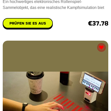
Ein hochwertiges elektronisches Rollenspiel-
Sammelobjekt, das eine realistische Kampfsimulation biet
€37.78
PRÜFEN SIE ES AUS