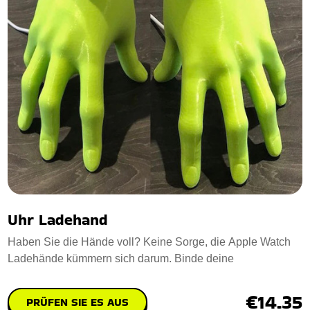
Uhr Ladehand
Haben Sie die Hände voll? Keine Sorge, die Apple Watch
Ladehände kümmern sich darum. Binde deine
€14.35
PRÜFEN SIE ES AUS