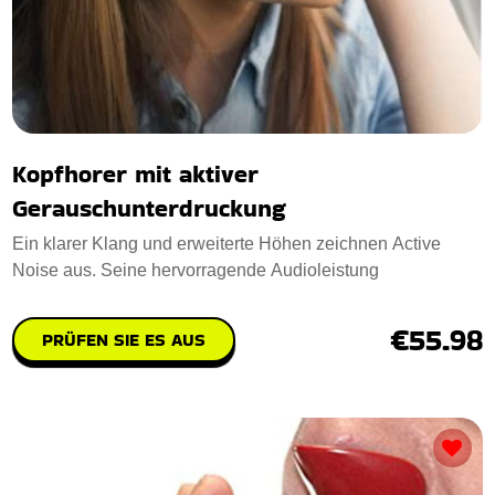
Kopfhorer mit aktiver
Gerauschunterdruckung
Ein klarer Klang und erweiterte Höhen zeichnen Active
Noise aus. Seine hervorragende Audioleistung
€55.98
PRÜFEN SIE ES AUS