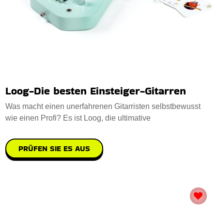
Loog-Die besten Einsteiger-Gitarren
Was macht einen unerfahrenen Gitarristen selbstbewusst
wie einen Profi? Es ist Loog, die ultimative
PRÜFEN SIE ES AUS