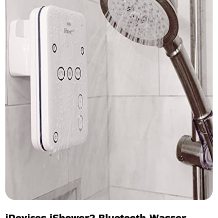
iDevices iShower2 Bluetooth Wasser-