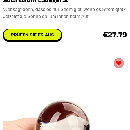
Solarstrom Ladegerät
Wer sagt denn, dass es nur Strom gibt, wenn es Strom gibt?
Jetzt ist die Sonne da, um Ihnen beim Auf
€27.79
PRÜFEN SIE ES AUS