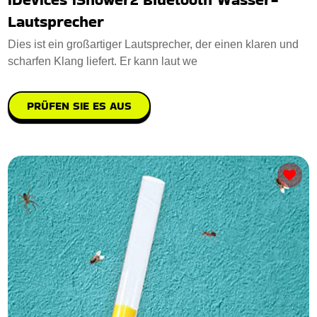
Lautsprecher
Dies ist ein großartiger Lautsprecher, der einen klaren und
scharfen Klang liefert. Er kann laut we
PRÜFEN SIE ES AUS