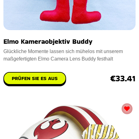
Elmo Kameraobjektiv Buddy
Glückliche Momente lassen sich mühelos mit unserem
maßgefertigten Elmo Camera Lens Buddy festhalt
€33.41
PRÜFEN SIE ES AUS