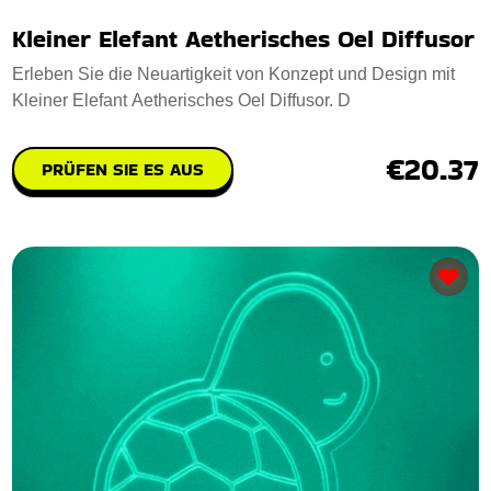
Kleiner Elefant Aetherisches Oel Diffusor
Erleben Sie die Neuartigkeit von Konzept und Design mit
Kleiner Elefant Aetherisches Oel Diffusor. D
€20.37
PRÜFEN SIE ES AUS