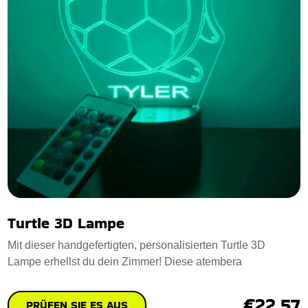
Turtle 3D Lampe
Mit dieser handgefertigten, personalisierten Turtle 3D
Lampe erhellst du dein Zimmer! Diese atembera
€22.57
PRÜFEN SIE ES AUS