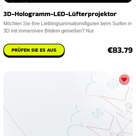
3D-Hologramm-LED-Lüfterprojektor
Möchten Sie Ihre Lieblingsanimationsfiguren beim Surfen in
3D mit immersiven Bildern genießen? Nut
€83.79
PRÜFEN SIE ES AUS