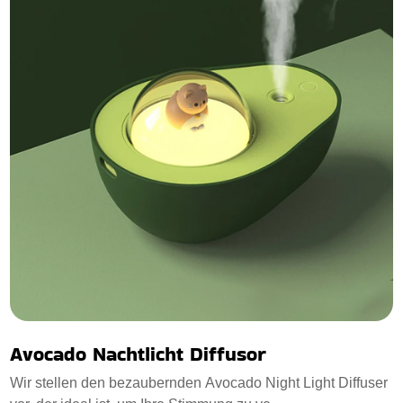
Avocado Nachtlicht Diffusor
Wir stellen den bezaubernden Avocado Night Light Diffuser