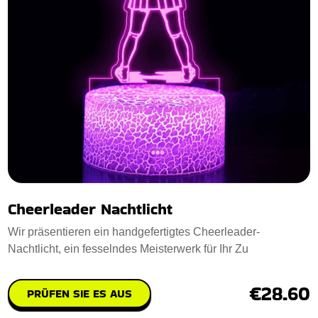
Cheerleader Nachtlicht
Wir präsentieren ein handgefertigtes Cheerleader-
Nachtlicht, ein fesselndes Meisterwerk für Ihr Zu
€28.60
PRÜFEN SIE ES AUS