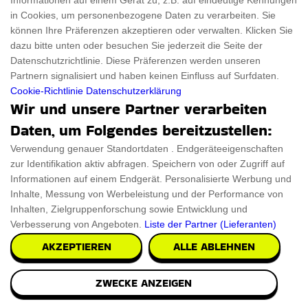
Informationen auf einem Gerät zu, z.B. auf eindeutige Kennungen
in Cookies, um personenbezogene Daten zu verarbeiten. Sie
können Ihre Präferenzen akzeptieren oder verwalten. Klicken Sie
dazu bitte unten oder besuchen Sie jederzeit die Seite der
Datenschutzrichtlinie. Diese Präferenzen werden unseren
Partnern signalisiert und haben keinen Einfluss auf Surfdaten.
Cookie-Richtlinie
Datenschutzerklärung
Wir und unsere Partner verarbeiten
Daten, um Folgendes bereitzustellen:
Verwendung genauer Standortdaten . Endgeräteeigenschaften
zur Identifikation aktiv abfragen. Speichern von oder Zugriff auf
Informationen auf einem Endgerät. Personalisierte Werbung und
Inhalte, Messung von Werbeleistung und der Performance von
Inhalten, Zielgruppenforschung sowie Entwicklung und
Verbesserung von Angeboten.
Liste der Partner (Lieferanten)
AKZEPTIEREN
ALLE ABLEHNEN
ZWECKE ANZEIGEN