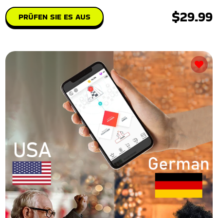
$29.99
PRÜFEN SIE ES AUS