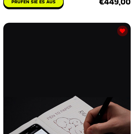
€449,00
PRÜFEN SIE ES AUS