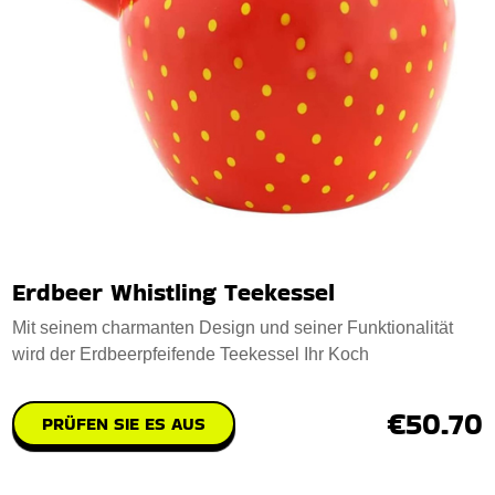
Erdbeer Whistling Teekessel
Mit seinem charmanten Design und seiner Funktionalität
wird der Erdbeerpfeifende Teekessel Ihr Koch
€50.70
PRÜFEN SIE ES AUS