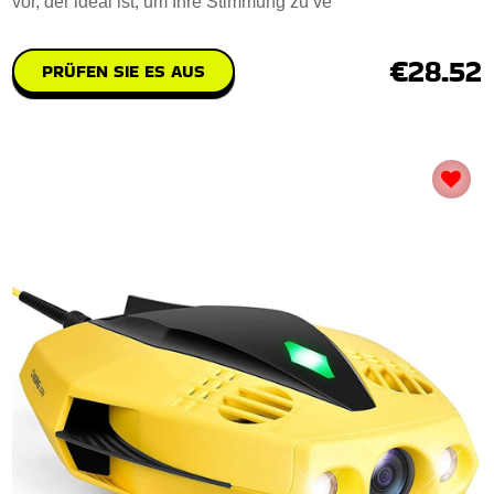
vor, der ideal ist, um Ihre Stimmung zu ve
€28.52
PRÜFEN SIE ES AUS