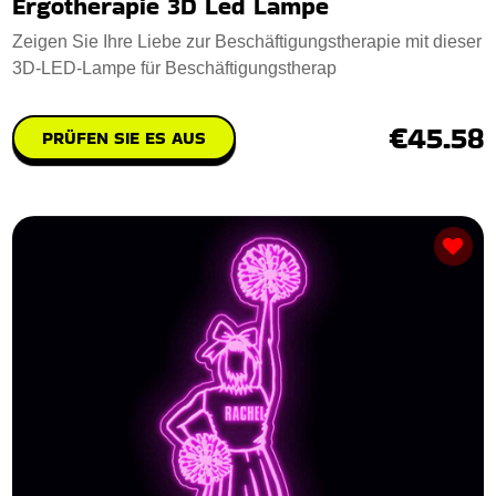
Ergotherapie 3D Led Lampe
Zeigen Sie Ihre Liebe zur Beschäftigungstherapie mit dieser
3D-LED-Lampe für Beschäftigungstherap
€45.58
PRÜFEN SIE ES AUS