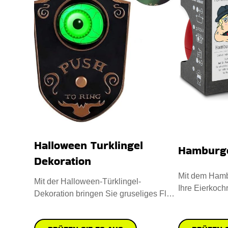
Halloween Turklingel
Hamburge
Dekoration
Mit dem Hamb
Mit der Halloween-Türklingel-
Ihre Eierkochr
Dekoration bringen Sie gruseliges Flair
aus hochwert
in Ihre Deko-Kollektion. Sie i