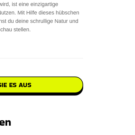
d, ist eine einzigartige
utzen. Mit Hilfe dieses hübschen
nst du deine schrullige Natur und
chau stellen.
IE ES AUS
ten