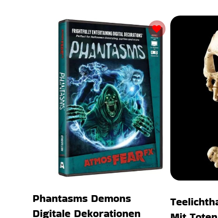
Phantasms Demons
Teelichth
Digitale Dekorationen
Mit Tote