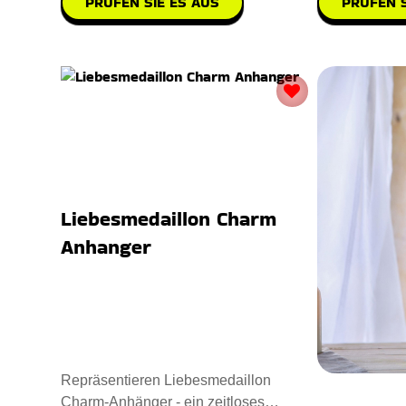
PRÜFEN SIE ES AUS
PRÜFEN S
Liebesmedaillon Charm
Anhanger
Repräsentieren Liebesmedaillon
Charm-Anhänger - ein zeitloses