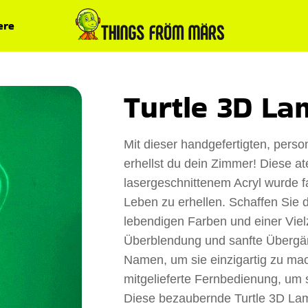
ere
Turtle 3D L
Mit dieser handgefertigten, perso
erhellst du dein Zimmer! Diese
lasergeschnittenem Acryl wurde f
Leben zu erhellen. Schaffen Sie 
lebendigen Farben und einer Viel
Überblendung und sanfte Übergä
Namen, um sie einzigartig zu ma
mitgelieferte Fernbedienung, um 
Diese bezaubernde Turtle 3D Lamp