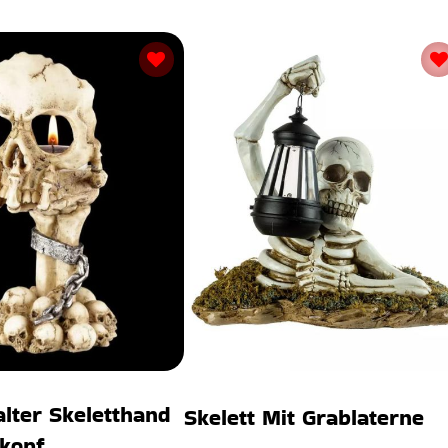
alter Skeletthand
Skelett Mit Grablaterne
nkopf