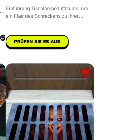
Einführung Tischlampe luftballon, um
ein Flair des Schreckens zu Ihrer
Umgebung hinzuzufügen. Steh
95
PRÜFEN SIE ES AUS