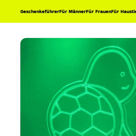
Geschenkeführer
Für Männer
Für Frauen
Für Hausti