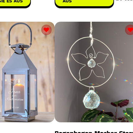
IE ES AUS
AUS