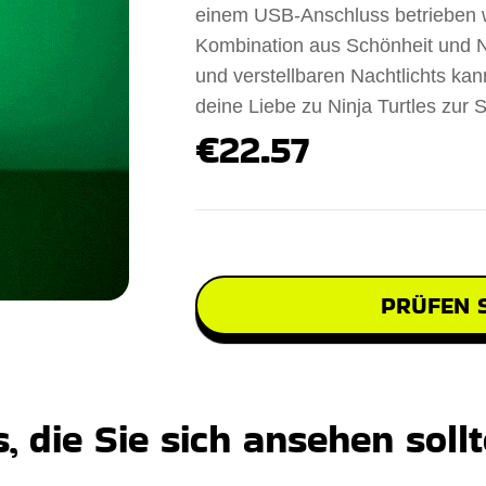
einem USB-Anschluss betrieben wir
Kombination aus Schönheit und N
und verstellbaren Nachtlichts kan
deine Liebe zu Ninja Turtles zur S
€22.57
PRÜFEN S
 die Sie sich ansehen soll