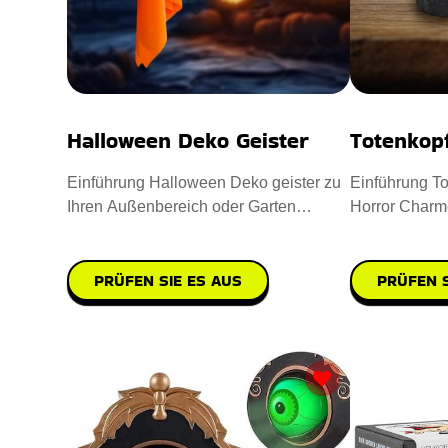
Halloween Deko Geister
Totenkop
Einführung Halloween Deko geister zu
Einführung To
Ihren Außenbereich oder Garten
Horror Charm
aufwerten. Sie sind aus hochwe
einzuflößen. 
PRÜFEN SIE ES AUS
PRÜFEN S