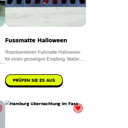
Fussmatte Halloween
Repräsentieren Fußmatte Halloween
für einen gruseligen Empfang. Maße:
n
40 x 60 cm. Entworfen aus
PRÜFEN SIE ES AUS