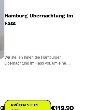
Hamburg Ubernachtung Im
Fass
Wir stellen Ihnen die Hamburger
Übernachtung im Fass vor, um eine
gemütliche Übernachtung zu erle
-
PRÜFEN SIE ES
€119.90
93