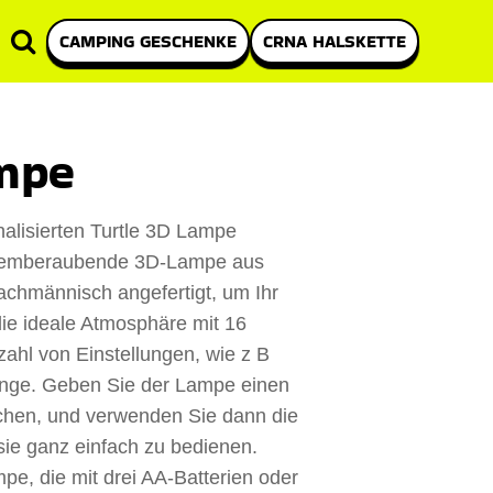
CAMPING GESCHENKE
CRNA HALSKETTE
ampe
nalisierten Turtle 3D Lampe
 atemberaubende 3D-Lampe aus
achmännisch angefertigt, um Ihr
die ideale Atmosphäre mit 16
zahl von Einstellungen, wie z B
nge. Geben Sie der Lampe einen
chen, und verwenden Sie dann die
sie ganz einfach zu bedienen.
e, die mit drei AA-Batterien oder