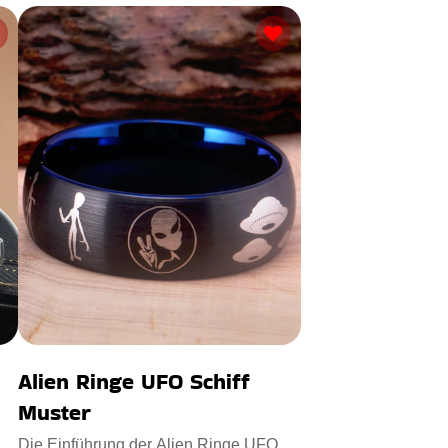
Alien Ringe UFO Schiff
Muster
Die Einführung der Alien Ringe UFO