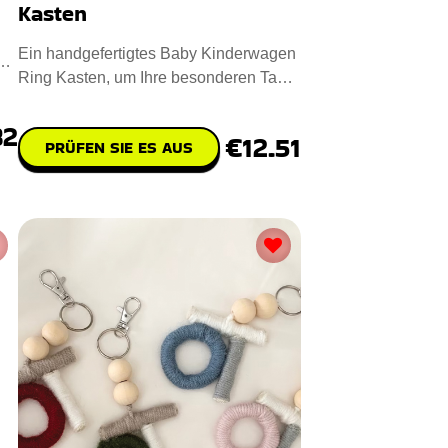
Kasten
Ein handgefertigtes Baby Kinderwagen
Ring Kasten, um Ihre besonderen Tage
zu verschönern. Maßnahme
82
€12.51
PRÜFEN SIE ES AUS