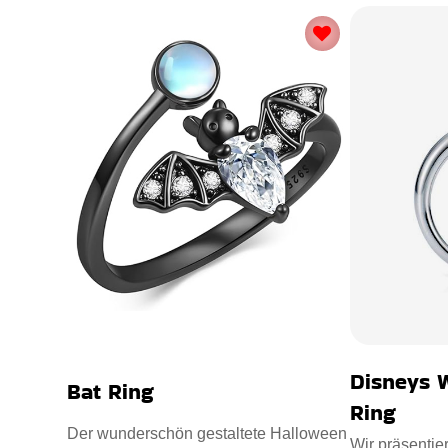
Disneys 
Bat Ring
Ring
Der wunderschön gestaltete Halloween
Wir präsentie