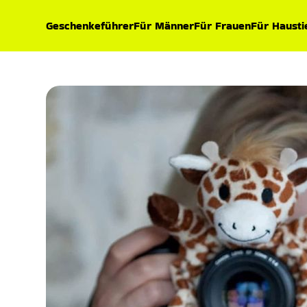
Geschenkeführer
Für Männer
Für Frauen
Für Hausti