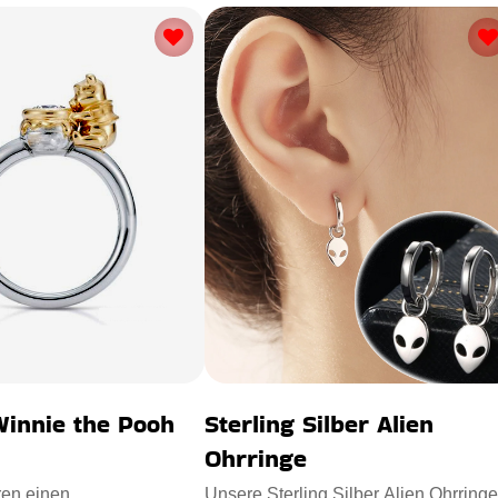
Winnie the Pooh
Sterling Silber Alien
Ohrringe
ren einen
Unsere Sterling Silber Alien Ohrringe