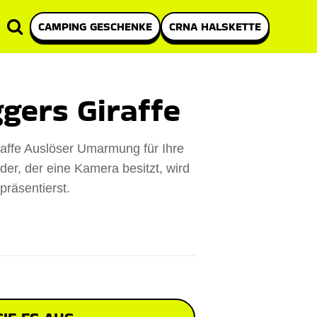
CAMPING GESCHENKE
CRNA HALSKETTE
gers Giraffe
raffe Auslöser Umarmung für Ihre
er, der eine Kamera besitzt, wird
präsentierst.