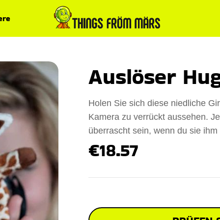
ere
Auslöser Hug
Holen Sie sich diese niedliche Gi
Kamera zu verrückt aussehen. Jed
überrascht sein, wenn du sie ihm 
€18.57