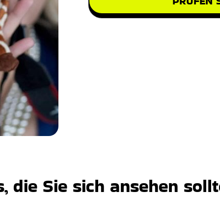
PRÜFEN S
 die Sie sich ansehen soll