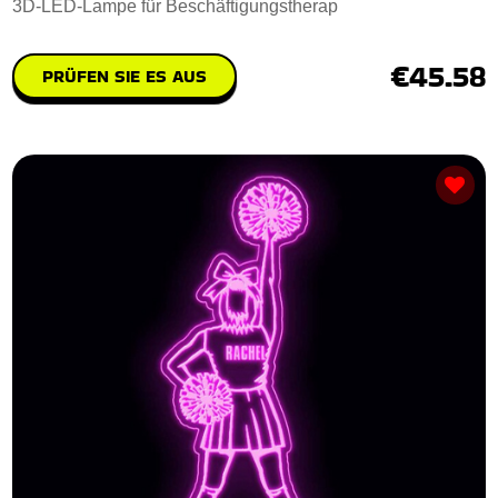
3D-LED-Lampe für Beschäftigungstherap
€45.58
PRÜFEN SIE ES AUS