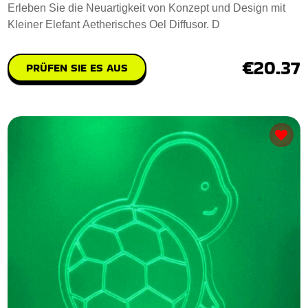
Erleben Sie die Neuartigkeit von Konzept und Design mit
Kleiner Elefant Aetherisches Oel Diffusor. D
€20.37
PRÜFEN SIE ES AUS