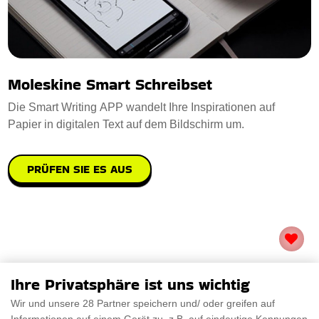
Moleskine Smart Schreibset
Die Smart Writing APP wandelt Ihre Inspirationen auf
Papier in digitalen Text auf dem Bildschirm um.
PRÜFEN SIE ES AUS
Ihre Privatsphäre ist uns wichtig
Wir und unsere 28 Partner speichern und/ oder greifen auf