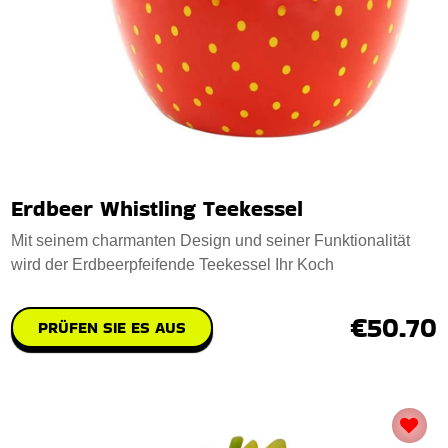
Erdbeer Whistling Teekessel
Mit seinem charmanten Design und seiner Funktionalität
wird der Erdbeerpfeifende Teekessel Ihr Koch
€50.70
PRÜFEN SIE ES AUS