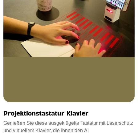
Projektionstastatur Klavier
Genießen Sie diese ausgeklügelte Tastatur mit Laserschutz
und virtuellem Klavier, die Ihnen den Al