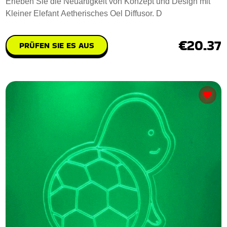
Erleben Sie die Neuartigkeit von Konzept und Design mit
Kleiner Elefant Aetherisches Oel Diffusor. D
€20.37
PRÜFEN SIE ES AUS