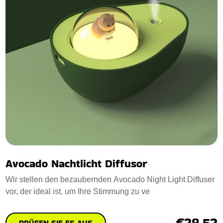
Avocado Nachtlicht Diffusor
Wir stellen den bezaubernden Avocado Night Light Diffuser
vor, der ideal ist, um Ihre Stimmung zu ve
€28.52
PRÜFEN SIE ES AUS