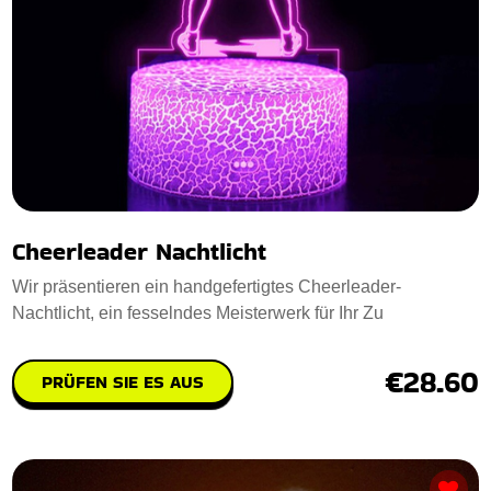
Cheerleader Nachtlicht
Wir präsentieren ein handgefertigtes Cheerleader-
Nachtlicht, ein fesselndes Meisterwerk für Ihr Zu
€28.60
PRÜFEN SIE ES AUS