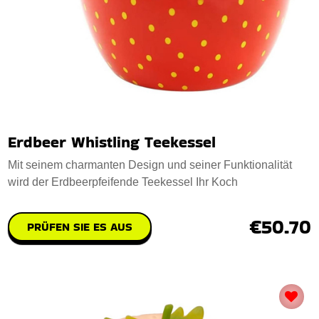
Erdbeer Whistling Teekessel
Mit seinem charmanten Design und seiner Funktionalität
wird der Erdbeerpfeifende Teekessel Ihr Koch
€50.70
PRÜFEN SIE ES AUS