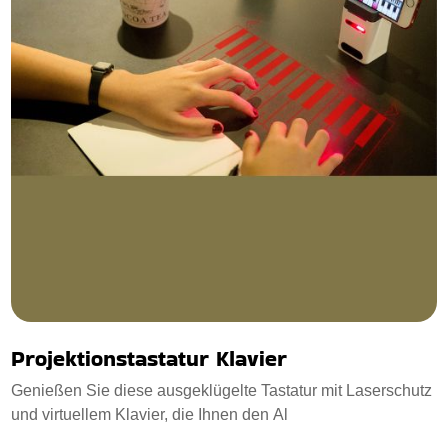
Projektionstastatur Klavier
Genießen Sie diese ausgeklügelte Tastatur mit Laserschutz
und virtuellem Klavier, die Ihnen den Al