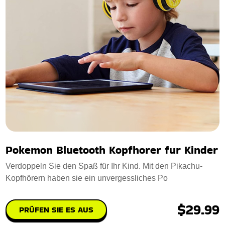
Pokemon Bluetooth Kopfhorer fur Kinder
Verdoppeln Sie den Spaß für Ihr Kind. Mit den Pikachu-
Kopfhörern haben sie ein unvergessliches Po
$29.99
PRÜFEN SIE ES AUS