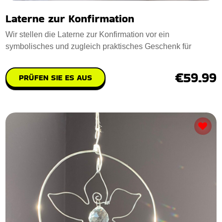
Laterne zur Konfirmation
Wir stellen die Laterne zur Konfirmation vor ein
symbolisches und zugleich praktisches Geschenk für
€59.99
PRÜFEN SIE ES AUS