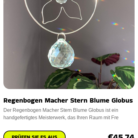
Regenbogen Macher Stern Blume Globus
Der Regenbogen Macher Stern Blume Globus ist ein
handgefertigtes Meisterwerk, das Ihren Raum mit Fre
€45.74
PRÜFEN SIE ES AUS