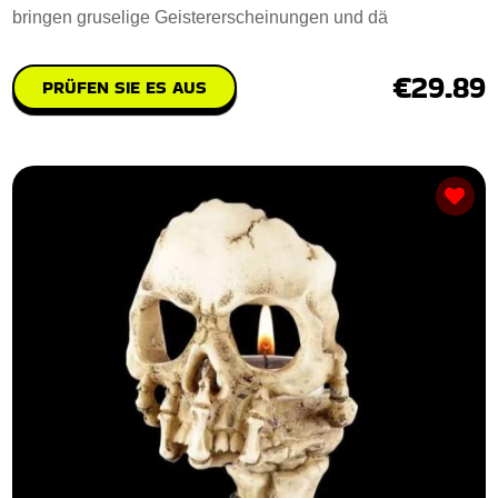
bringen gruselige Geistererscheinungen und dä
€29.89
PRÜFEN SIE ES AUS