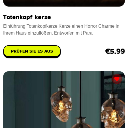
Totenkopf kerze
Einführung Totenkopfkerze Kerze einen Horror Charme in
Ihrem Haus einzuflößen. Entworfen mit Para
€5.99
PRÜFEN SIE ES AUS