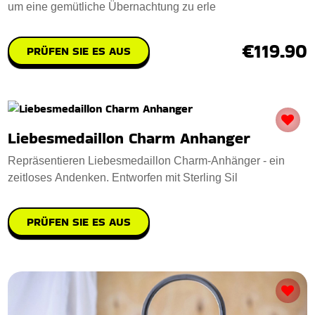
um eine gemütliche Übernachtung zu erle
€119.90
PRÜFEN SIE ES AUS
Liebesmedaillon Charm Anhanger
Repräsentieren Liebesmedaillon Charm-Anhänger - ein
zeitloses Andenken. Entworfen mit Sterling Sil
PRÜFEN SIE ES AUS