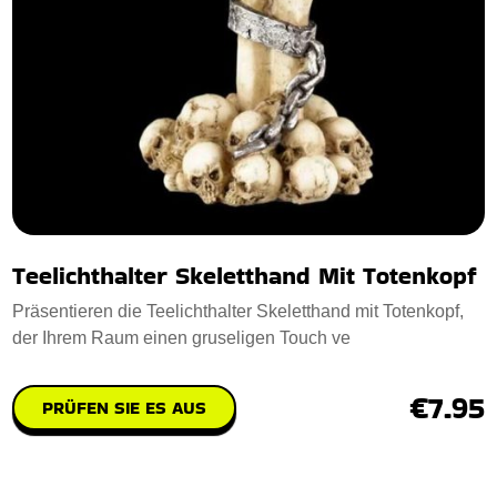
Teelichthalter Skeletthand Mit Totenkopf
Präsentieren die Teelichthalter Skeletthand mit Totenkopf,
der Ihrem Raum einen gruseligen Touch ve
€7.95
PRÜFEN SIE ES AUS