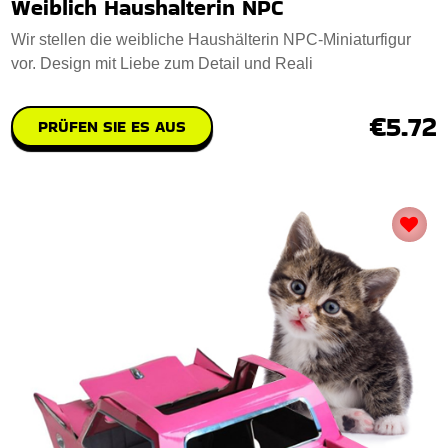
Weiblich Haushalterin NPC
Wir stellen die weibliche Haushälterin NPC-Miniaturfigur
vor. Design mit Liebe zum Detail und Reali
€5.72
PRÜFEN SIE ES AUS