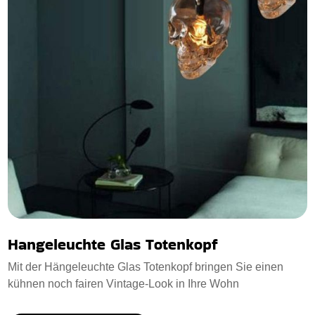
Hangeleuchte Glas Totenkopf
Mit der Hängeleuchte Glas Totenkopf bringen Sie einen
kühnen noch fairen Vintage-Look in Ihre Wohn