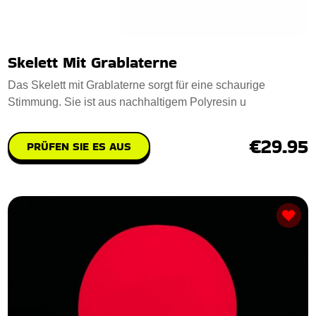
Skelett Mit Grablaterne
Das Skelett mit Grablaterne sorgt für eine schaurige
Stimmung. Sie ist aus nachhaltigem Polyresin u
€29.95
PRÜFEN SIE ES AUS