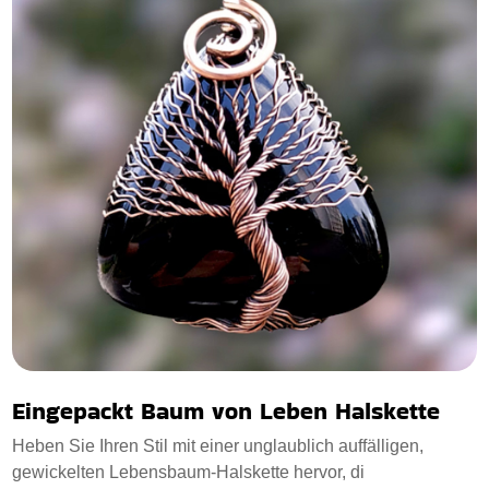
Eingepackt Baum von Leben Halskette
Heben Sie Ihren Stil mit einer unglaublich auffälligen,
gewickelten Lebensbaum-Halskette hervor, di