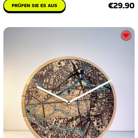
€29.90
PRÜFEN SIE ES AUS