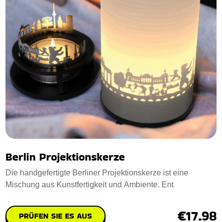
Berlin Projektionskerze
Die handgefertigte Berliner Projektionskerze ist eine
Mischung aus Kunstfertigkeit und Ambiente. Ent
€17.98
PRÜFEN SIE ES AUS