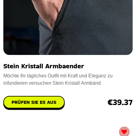
Stein Kristall Armbaender
Möchte Ihr tägliches Outfit mit Kraft und Eleganz zu
infundieren versuchen Stein Kristall Armbänd
€39.37
PRÜFEN SIE ES AUS