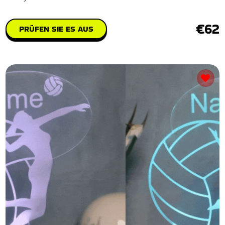
€62
PRÜFEN SIE ES AUS