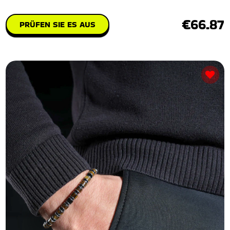
€66.87
PRÜFEN SIE ES AUS