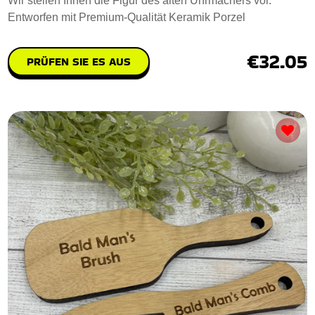
Wir stellen Ihnen die Figur des alten Uhrmachers vor.
Entworfen mit Premium-Qualität Keramik Porzel
€32.05
PRÜFEN SIE ES AUS