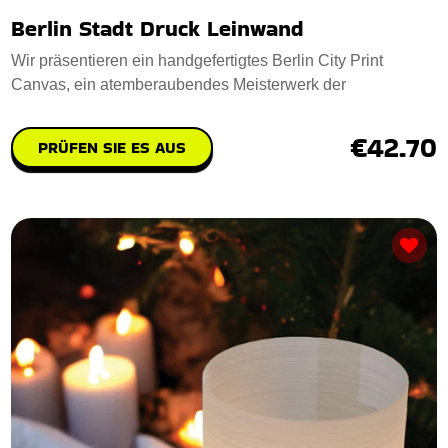
Berlin Stadt Druck Leinwand
Wir präsentieren ein handgefertigtes Berlin City Print
Canvas, ein atemberaubendes Meisterwerk der
€42.70
PRÜFEN SIE ES AUS