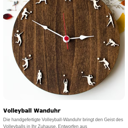
Volleyball Wanduhr
Die handgefertigte Volleyball-Wanduhr bringt den Geist des
Volleyballs in Ihr Zuhause. Entworfen aus