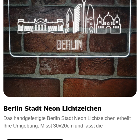
Berlin Stadt Neon Lichtzeichen
Das handgefertigte Berlin Stadt Neon Lichtzeichen erhellt
Ihre Umgebung. Misst 30x20cm und fasst die