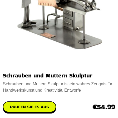
Schrauben und Muttern Skulptur
Schrauben und Muttern Skulptur ist ein wahres Zeugnis für
Handwerkskunst und Kreativität. Entworfe
€54.99
PRÜFEN SIE ES AUS