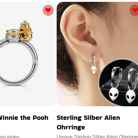
Winnie the Pooh
Sterling Silber Alien
Ohrringe
ren einen
Unsere Sterling Silber Alien Ohrringe