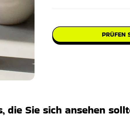
PRÜFEN S
 die Sie sich ansehen soll