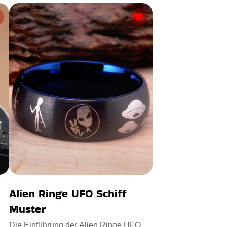
Alien Ringe UFO Schiff
Muster
Die Einführung der Alien Ringe UFO