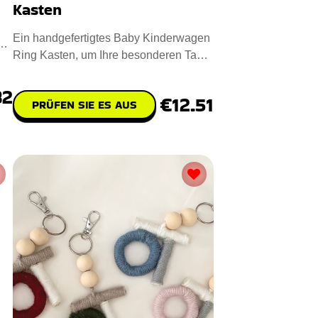
Kasten
Ein handgefertigtes Baby Kinderwagen
Ring Kasten, um Ihre besonderen Tage
zu verschönern. Maßnahme
82
€12.51
PRÜFEN SIE ES AUS