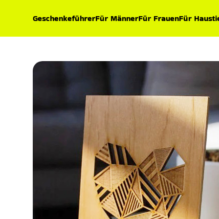
Geschenkeführer
Für Männer
Für Frauen
Für Hausti