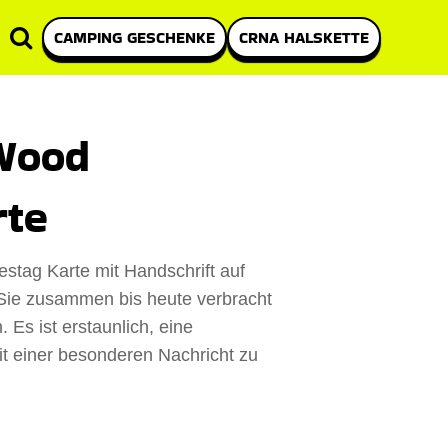
CAMPING GESCHENKE
CRNA HALSKETTE
 Wood
rte
estag Karte mit Handschrift auf
e Sie zusammen bis heute verbracht
Es ist erstaunlich, eine
t einer besonderen Nachricht zu