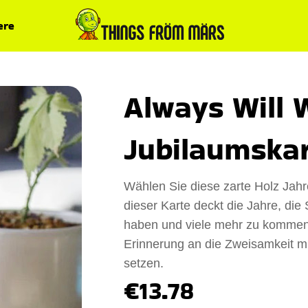
ere
Always Will
Jubilaumska
Wählen Sie diese zarte Holz Jahr
dieser Karte deckt die Jahre, di
haben und viele mehr zu kommen. 
Erinnerung an die Zweisamkeit mi
setzen.
€13.78