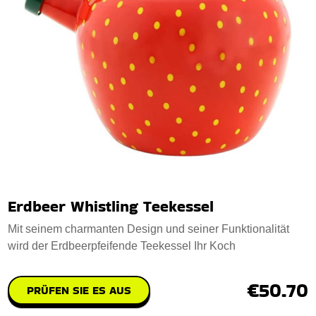
Erdbeer Whistling Teekessel
Mit seinem charmanten Design und seiner Funktionalität
wird der Erdbeerpfeifende Teekessel Ihr Koch
€50.70
PRÜFEN SIE ES AUS