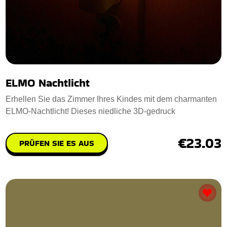
ELMO Nachtlicht
Erhellen Sie das Zimmer Ihres Kindes mit dem charmanten
ELMO-Nachtlicht! Dieses niedliche 3D-gedruck
€23.03
PRÜFEN SIE ES AUS