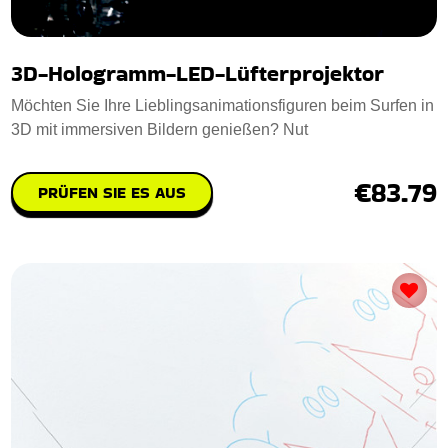
3D-Hologramm-LED-Lüfterprojektor
Möchten Sie Ihre Lieblingsanimationsfiguren beim Surfen in
3D mit immersiven Bildern genießen? Nut
€83.79
PRÜFEN SIE ES AUS