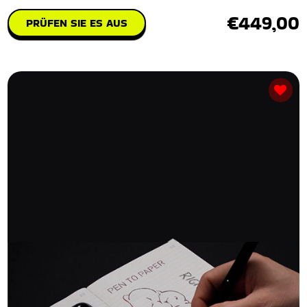
€449,00
PRÜFEN SIE ES AUS