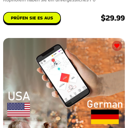
$29.99
PRÜFEN SIE ES AUS