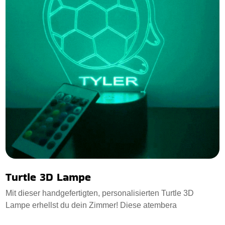
Turtle 3D Lampe
Mit dieser handgefertigten, personalisierten Turtle 3D
Lampe erhellst du dein Zimmer! Diese atembera