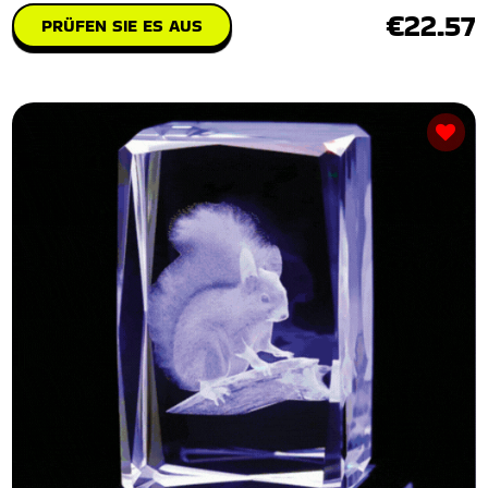
€22.57
PRÜFEN SIE ES AUS