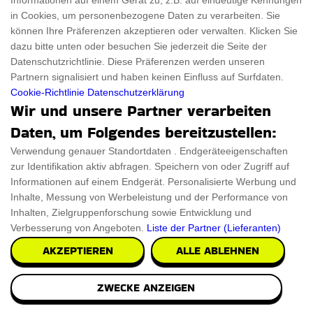
Informationen auf einem Gerät zu, z.B. auf eindeutige Kennungen
in Cookies, um personenbezogene Daten zu verarbeiten. Sie
können Ihre Präferenzen akzeptieren oder verwalten. Klicken Sie
dazu bitte unten oder besuchen Sie jederzeit die Seite der
Datenschutzrichtlinie. Diese Präferenzen werden unseren
Partnern signalisiert und haben keinen Einfluss auf Surfdaten.
Cookie-Richtlinie
Datenschutzerklärung
Wir und unsere Partner verarbeiten
Daten, um Folgendes bereitzustellen:
Verwendung genauer Standortdaten . Endgeräteeigenschaften
zur Identifikation aktiv abfragen. Speichern von oder Zugriff auf
Informationen auf einem Endgerät. Personalisierte Werbung und
Inhalte, Messung von Werbeleistung und der Performance von
Inhalten, Zielgruppenforschung sowie Entwicklung und
Verbesserung von Angeboten.
Liste der Partner (Lieferanten)
AKZEPTIEREN
ALLE ABLEHNEN
ZWECKE ANZEIGEN