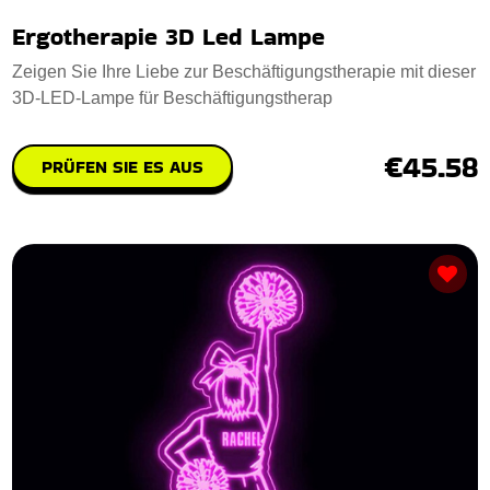
Ergotherapie 3D Led Lampe
Zeigen Sie Ihre Liebe zur Beschäftigungstherapie mit dieser
3D-LED-Lampe für Beschäftigungstherap
€45.58
PRÜFEN SIE ES AUS