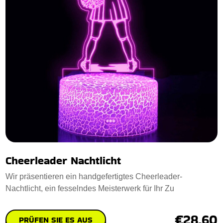
Cheerleader Nachtlicht
Wir präsentieren ein handgefertigtes Cheerleader-
Nachtlicht, ein fesselndes Meisterwerk für Ihr Zu
€28.60
PRÜFEN SIE ES AUS