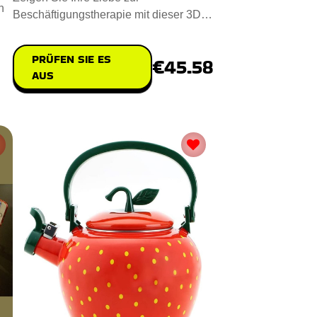
n
Beschäftigungstherapie mit dieser 3D-
LED-Lampe für Beschäftigungstherap
PRÜFEN SIE ES
€45.58
AUS