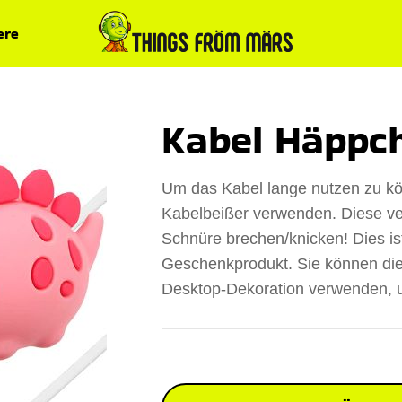
ere
Kabel Häppc
Um das Kabel lange nutzen zu kön
Kabelbeißer verwenden. Diese ve
Schnüre brechen/knicken! Dies ist
Geschenkprodukt. Sie können die
Desktop-Dekoration verwenden, u