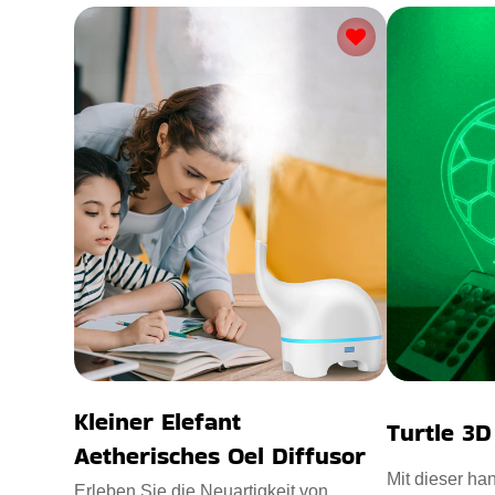
Kleiner Elefant
Turtle 3
Aetherisches Oel Diffusor
Mit dieser han
Erleben Sie die Neuartigkeit von