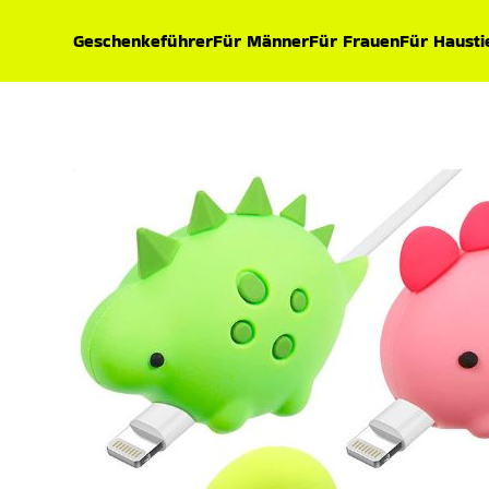
Geschenkeführer
Für Männer
Für Frauen
Für Hausti