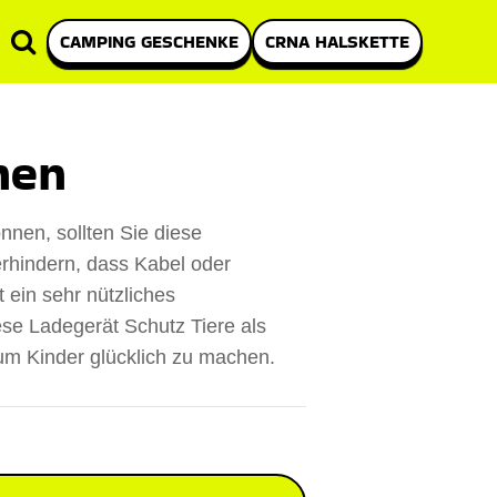
CAMPING GESCHENKE
CRNA HALSKETTE
hen
nen, sollten Sie diese
rhindern, dass Kabel oder
 ein sehr nützliches
se Ladegerät Schutz Tiere als
m Kinder glücklich zu machen.