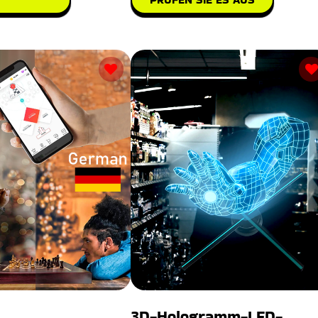
3D-Hologramm-LED-