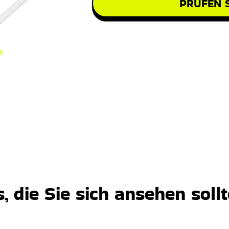
PRÜFEN S
 die Sie sich ansehen soll