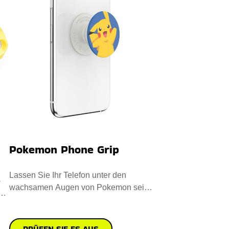
Pokemon Phone Grip
Lassen Sie Ihr Telefon unter den
-
wachsamen Augen von Pokemon sein.
Früher hat es Millionen von Herz
PRÜFEN SIE ES AUS