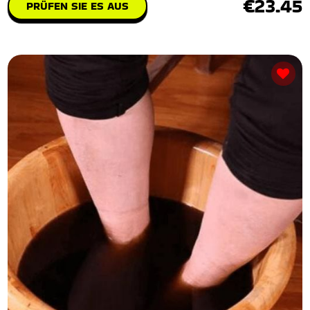
€23.45
PRÜFEN SIE ES AUS