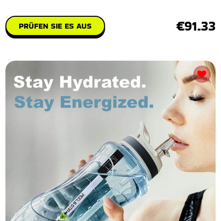
€91.33
PRÜFEN SIE ES AUS