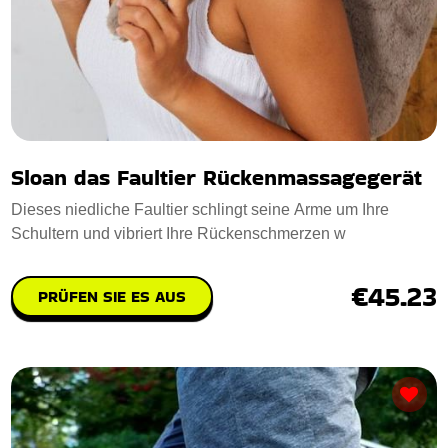
Sloan das Faultier Rückenmassagegerät
Dieses niedliche Faultier schlingt seine Arme um Ihre
Schultern und vibriert Ihre Rückenschmerzen w
€45.23
PRÜFEN SIE ES AUS