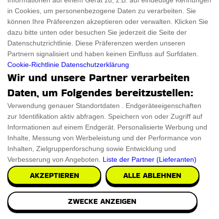
Informationen auf einem Gerät zu, z.B. auf eindeutige Kennungen
in Cookies, um personenbezogene Daten zu verarbeiten. Sie
können Ihre Präferenzen akzeptieren oder verwalten. Klicken Sie
dazu bitte unten oder besuchen Sie jederzeit die Seite der
Datenschutzrichtlinie. Diese Präferenzen werden unseren
Partnern signalisiert und haben keinen Einfluss auf Surfdaten.
Cookie-Richtlinie
Datenschutzerklärung
Wir und unsere Partner verarbeiten
Daten, um Folgendes bereitzustellen:
Verwendung genauer Standortdaten . Endgeräteeigenschaften
zur Identifikation aktiv abfragen. Speichern von oder Zugriff auf
Informationen auf einem Endgerät. Personalisierte Werbung und
Inhalte, Messung von Werbeleistung und der Performance von
Inhalten, Zielgruppenforschung sowie Entwicklung und
Verbesserung von Angeboten.
Liste der Partner (Lieferanten)
AKZEPTIEREN
ALLE ABLEHNEN
ZWECKE ANZEIGEN