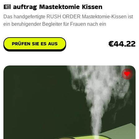
Eil auftrag Mastektomie Kissen
Das handgefertigte RUSH ORDER Mastektomie-Kissen ist
ein beruhigender Begleiter für Frauen nach ein
€44.22
PRÜFEN SIE ES AUS