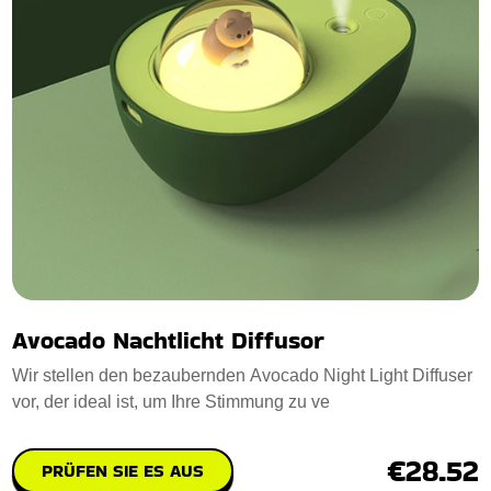
Avocado Nachtlicht Diffusor
Wir stellen den bezaubernden Avocado Night Light Diffuser
vor, der ideal ist, um Ihre Stimmung zu ve
€28.52
PRÜFEN SIE ES AUS