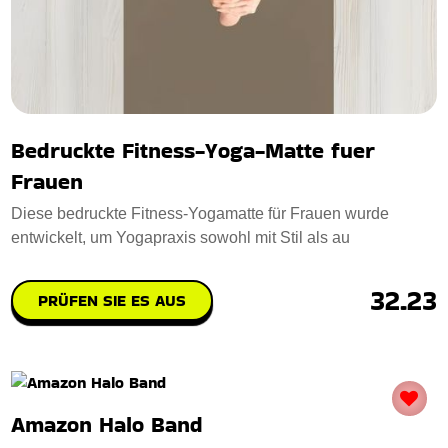
Bedruckte Fitness-Yoga-Matte fuer
Frauen
Diese bedruckte Fitness-Yogamatte für Frauen wurde
entwickelt, um Yogapraxis sowohl mit Stil als au
32.23
PRÜFEN SIE ES AUS
Amazon Halo Band