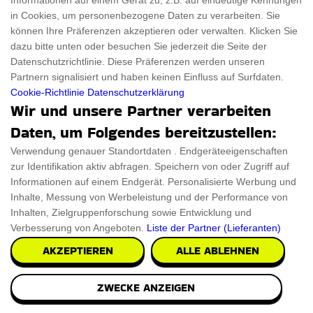
Informationen auf einem Gerät zu, z.B. auf eindeutige Kennungen
in Cookies, um personenbezogene Daten zu verarbeiten. Sie
können Ihre Präferenzen akzeptieren oder verwalten. Klicken Sie
dazu bitte unten oder besuchen Sie jederzeit die Seite der
Datenschutzrichtlinie. Diese Präferenzen werden unseren
Partnern signalisiert und haben keinen Einfluss auf Surfdaten.
Cookie-Richtlinie
Datenschutzerklärung
Wir und unsere Partner verarbeiten
Daten, um Folgendes bereitzustellen:
Verwendung genauer Standortdaten . Endgeräteeigenschaften
zur Identifikation aktiv abfragen. Speichern von oder Zugriff auf
Informationen auf einem Endgerät. Personalisierte Werbung und
Inhalte, Messung von Werbeleistung und der Performance von
Inhalten, Zielgruppenforschung sowie Entwicklung und
Verbesserung von Angeboten.
Liste der Partner (Lieferanten)
AKZEPTIEREN
ALLE ABLEHNEN
ZWECKE ANZEIGEN