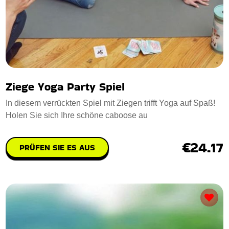
Ziege Yoga Party Spiel
In diesem verrückten Spiel mit Ziegen trifft Yoga auf Spaß!
Holen Sie sich Ihre schöne caboose au
€24.17
PRÜFEN SIE ES AUS