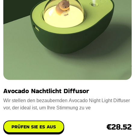
Avocado Nachtlicht Diffusor
Wir stellen den bezaubernden Avocado Night Light Diffuser
vor, der ideal ist, um Ihre Stimmung zu ve
€28.52
PRÜFEN SIE ES AUS