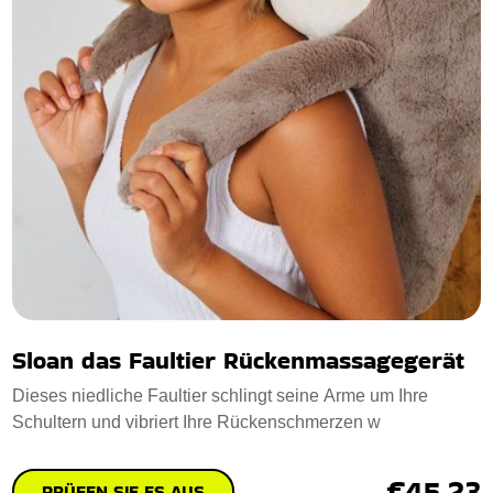
Sloan das Faultier Rückenmassagegerät
Dieses niedliche Faultier schlingt seine Arme um Ihre
Schultern und vibriert Ihre Rückenschmerzen w
€45.23
PRÜFEN SIE ES AUS