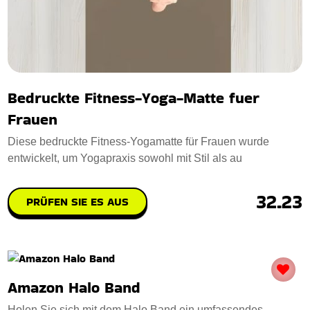
Bedruckte Fitness-Yoga-Matte fuer
Frauen
Diese bedruckte Fitness-Yogamatte für Frauen wurde
entwickelt, um Yogapraxis sowohl mit Stil als au
32.23
PRÜFEN SIE ES AUS
Amazon Halo Band
Holen Sie sich mit dem Halo Band ein umfassendes