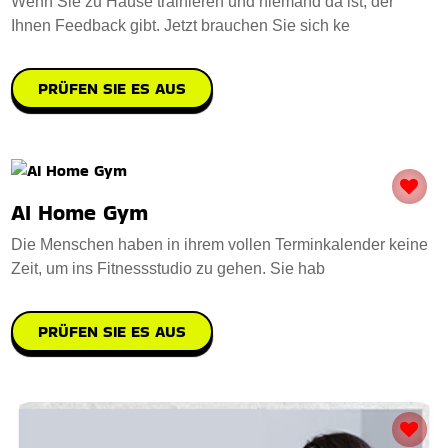
Wenn Sie zu Hause trainieren und niemand da ist, der
Ihnen Feedback gibt. Jetzt brauchen Sie sich ke
PRÜFEN SIE ES AUS
AI Home Gym
Die Menschen haben in ihrem vollen Terminkalender keine
Zeit, um ins Fitnessstudio zu gehen. Sie hab
PRÜFEN SIE ES AUS