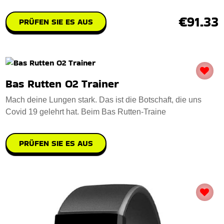
€91.33
PRÜFEN SIE ES AUS
Bas Rutten O2 Trainer
Mach deine Lungen stark. Das ist die Botschaft, die uns
Covid 19 gelehrt hat. Beim Bas Rutten-Traine
PRÜFEN SIE ES AUS