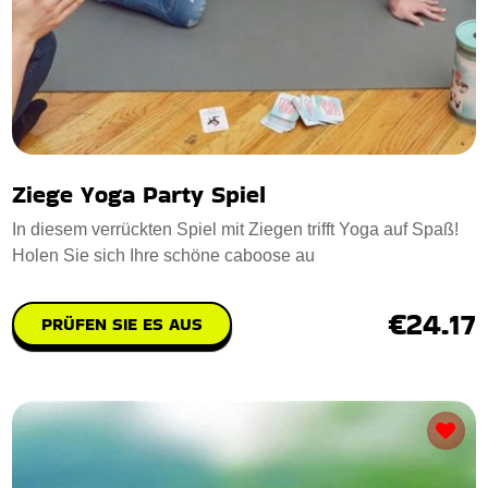
Ziege Yoga Party Spiel
In diesem verrückten Spiel mit Ziegen trifft Yoga auf Spaß!
Holen Sie sich Ihre schöne caboose au
€24.17
PRÜFEN SIE ES AUS