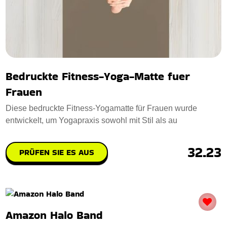
Bedruckte Fitness-Yoga-Matte fuer
Frauen
Diese bedruckte Fitness-Yogamatte für Frauen wurde
entwickelt, um Yogapraxis sowohl mit Stil als au
32.23
PRÜFEN SIE ES AUS
Amazon Halo Band