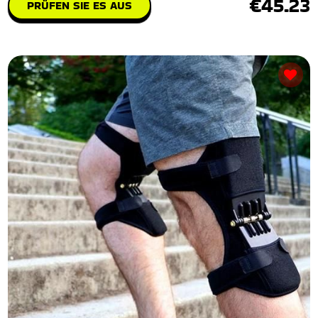
€45.23
PRÜFEN SIE ES AUS