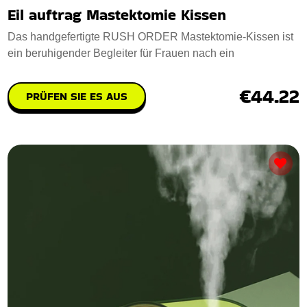
Eil auftrag Mastektomie Kissen
Das handgefertigte RUSH ORDER Mastektomie-Kissen ist
ein beruhigender Begleiter für Frauen nach ein
€44.22
PRÜFEN SIE ES AUS