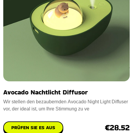
Avocado Nachtlicht Diffusor
Wir stellen den bezaubernden Avocado Night Light Diffuser
vor, der ideal ist, um Ihre Stimmung zu ve
€28.52
PRÜFEN SIE ES AUS