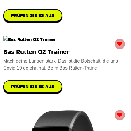
PRÜFEN SIE ES AUS
Bas Rutten O2 Trainer
Mach deine Lungen stark. Das ist die Botschaft, die uns
Covid 19 gelehrt hat. Beim Bas Rutten-Traine
PRÜFEN SIE ES AUS