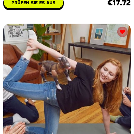
€17.72
PRÜFEN SIE ES AUS