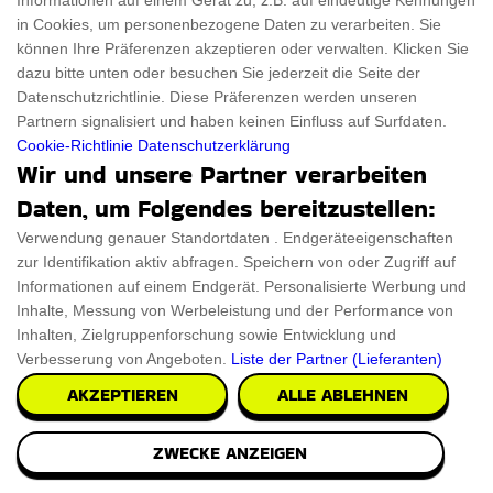
Informationen auf einem Gerät zu, z.B. auf eindeutige Kennungen
in Cookies, um personenbezogene Daten zu verarbeiten. Sie
können Ihre Präferenzen akzeptieren oder verwalten. Klicken Sie
dazu bitte unten oder besuchen Sie jederzeit die Seite der
Datenschutzrichtlinie. Diese Präferenzen werden unseren
Partnern signalisiert und haben keinen Einfluss auf Surfdaten.
Cookie-Richtlinie
Datenschutzerklärung
Wir und unsere Partner verarbeiten
Daten, um Folgendes bereitzustellen:
Verwendung genauer Standortdaten . Endgeräteeigenschaften
zur Identifikation aktiv abfragen. Speichern von oder Zugriff auf
Informationen auf einem Endgerät. Personalisierte Werbung und
Inhalte, Messung von Werbeleistung und der Performance von
Inhalten, Zielgruppenforschung sowie Entwicklung und
Verbesserung von Angeboten.
Liste der Partner (Lieferanten)
AKZEPTIEREN
ALLE ABLEHNEN
ZWECKE ANZEIGEN