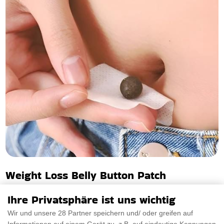
Weight Loss Belly Button Patch
Menschen, die abnehmen möchten, suchen vielleicht nach
Ihre Privatsphäre ist uns wichtig
einer sofortigen Lösung. Verschiedene Subst
Wir und unsere 28 Partner speichern und/ oder greifen auf