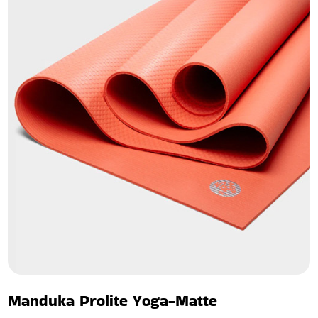
Manduka Prolite Yoga-Matte