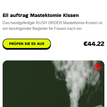
Eil auftrag Mastektomie Kissen
Das handgefertigte RUSH ORDER Mastektomie-Kissen ist
ein beruhigender Begleiter für Frauen nach ein
€44.22
PRÜFEN SIE ES AUS