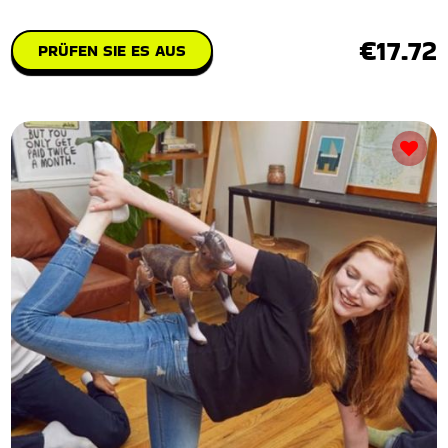
€17.72
PRÜFEN SIE ES AUS