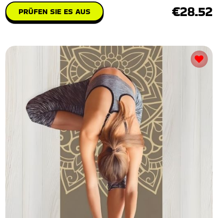
€28.52
PRÜFEN SIE ES AUS