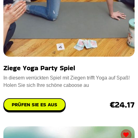
Ziege Yoga Party Spiel
In diesem verrückten Spiel mit Ziegen trifft Yoga auf Spaß!
Holen Sie sich Ihre schöne caboose au
€24.17
PRÜFEN SIE ES AUS