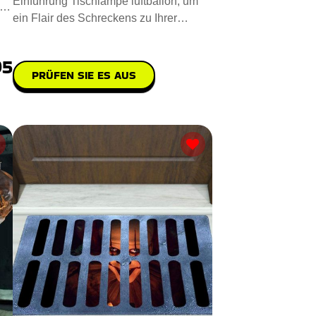
Einführung Tischlampe luftballon, um
ein Flair des Schreckens zu Ihrer
Umgebung hinzuzufügen. Steh
95
PRÜFEN SIE ES AUS