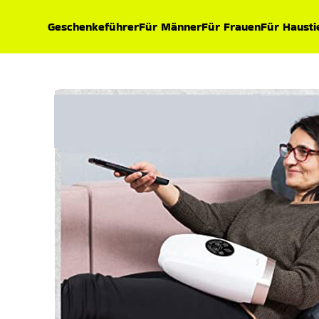
Geschenkeführer
Für Männer
Für Frauen
Für Hausti