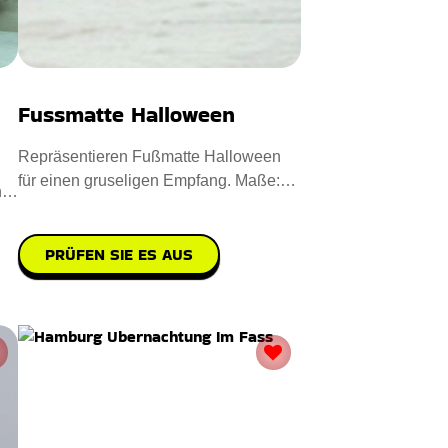
Fussmatte Halloween
Repräsentieren Fußmatte Halloween
für einen gruseligen Empfang. Maße:
n
40 x 60 cm. Entworfen aus
PRÜFEN SIE ES AUS