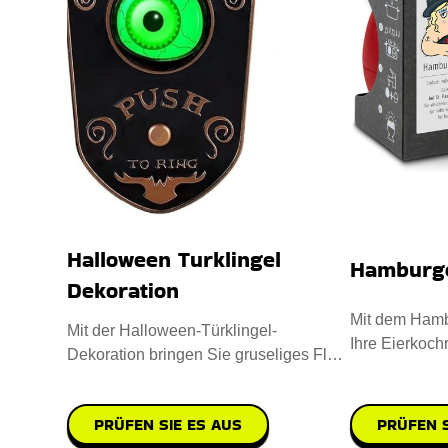
Halloween Turklingel
Hamburge
Dekoration
Mit dem Hamb
Mit der Halloween-Türklingel-
Ihre Eierkochr
Dekoration bringen Sie gruseliges Flair
aus hochwert
in Ihre Deko-Kollektion. Sie i
PRÜFEN SIE ES AUS
PRÜFEN S