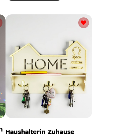
n
Haushalterin Zuhause