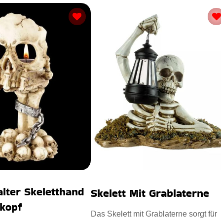
alter Skeletthand
Skelett Mit Grablaterne
nkopf
Das Skelett mit Grablaterne sorgt für