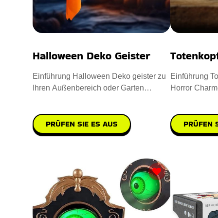
Halloween Deko Geister
Totenkop
Einführung Halloween Deko geister zu
Einführung To
Ihren Außenbereich oder Garten
Horror Charm
aufwerten. Sie sind aus hochwe
einzuflößen. 
PRÜFEN SIE ES AUS
PRÜFEN S