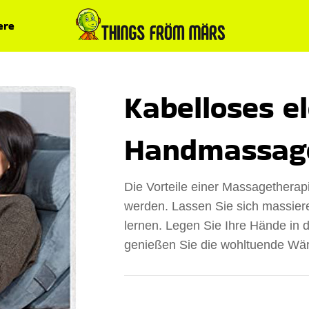
ere
Kabelloses e
Handmassag
Die Vorteile einer Massagetherap
werden. Lassen Sie sich massier
lernen. Legen Sie Ihre Hände in 
genießen Sie die wohltuende Wä