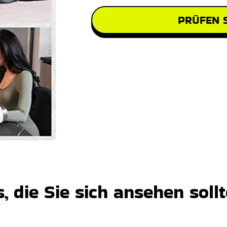
PRÜFEN S
 die Sie sich ansehen soll