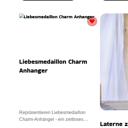
Liebesmedaillon Charm
Anhanger
Repräsentieren Liebesmedaillon
Charm-Anhänger - ein zeitloses
Laterne z
Andenken. Entworfen mit Sterling Sil