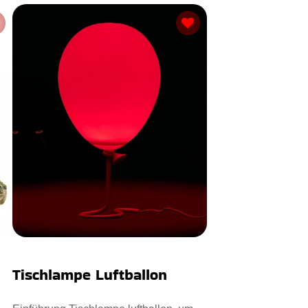
Tischlampe Luftballon