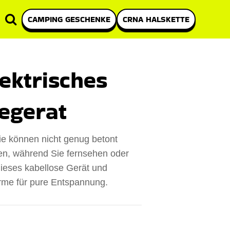
CAMPING GESCHENKE
CRNA HALSKETTE
lektrisches
egerat
ie können nicht genug betont
en, während Sie fernsehen oder
dieses kabellose Gerät und
rme für pure Entspannung.