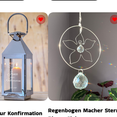
Regenbogen Macher Ster
ur Konfirmation