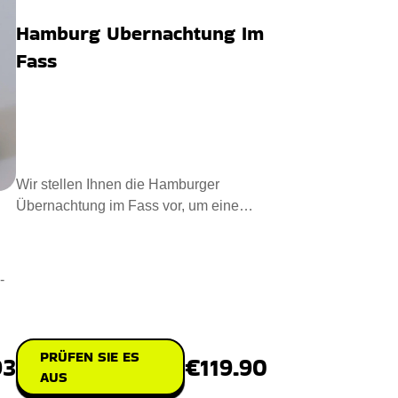
Hamburg Ubernachtung Im
Fass
Wir stellen Ihnen die Hamburger
Übernachtung im Fass vor, um eine
gemütliche Übernachtung zu erle
-
PRÜFEN SIE ES
€119.90
93
AUS