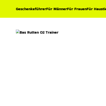
Geschenkeführer
Für Männer
Für Frauen
Für Hausti