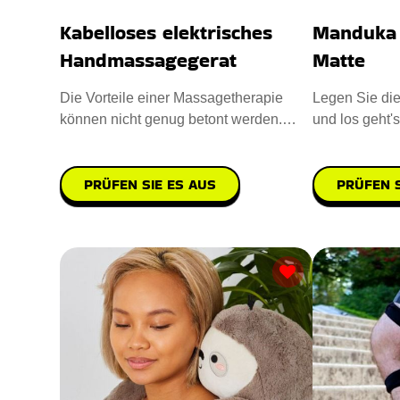
Kabelloses elektrisches
Manduka 
Handmassagegerat
Matte
Die Vorteile einer Massagetherapie
Legen Sie die
können nicht genug betont werden.
und los geht's
Lassen Sie sich massieren, wä
anspruchsvoll 
PRÜFEN SIE ES AUS
PRÜFEN S