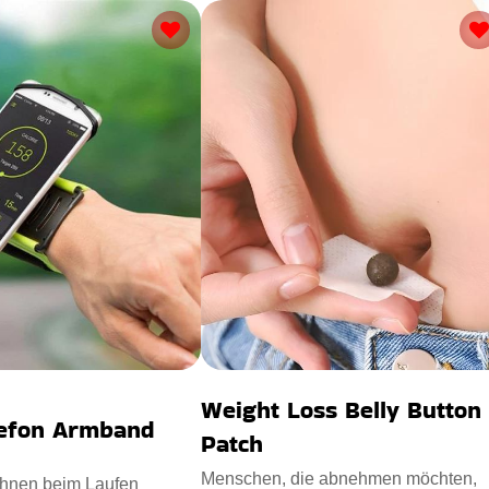
Weight Loss Belly Button
lefon Armband
Patch
Menschen, die abnehmen möchten,
 Ihnen beim Laufen