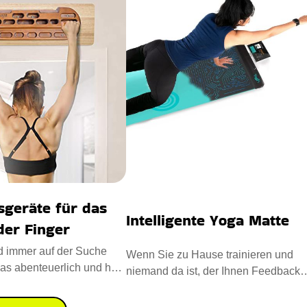
sgeräte für das
Intelligente Yoga Matte
der Finger
d immer auf der Suche
Wenn Sie zu Hause trainieren und
as abenteuerlich und hart
niemand da ist, der Ihnen Feedback
 Hier müssen
gibt. Jetzt brauchen Sie sich ke