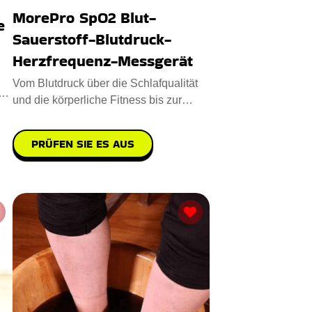
MorePro SpO2 Blut-
e
Sauerstoff-Blutdruck-
Herzfrequenz-Messgerät
Vom Blutdruck über die Schlafqualität
e
und die körperliche Fitness bis zur
Herzfrequenz - dieses G
PRÜFEN SIE ES AUS