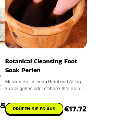
Botanical Cleansing Foot
Soak Perlen
?
Müssen Sie in Ihrem Beruf und Alltag
zu viel gehen oder stehen? Ihre Beine
tragen die Hauptlast und
45
€17.72
PRÜFEN SIE ES AUS