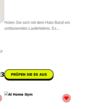
Holen Sie sich mit dem Halo Band ein
umfassendes Lauferlebnis. Es
überwacht grundlegende Funktionen
ür
23
PRÜFEN SIE ES AUS