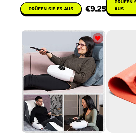
PRÜFEN S
€9.25
PRÜFEN SIE ES AUS
AUS