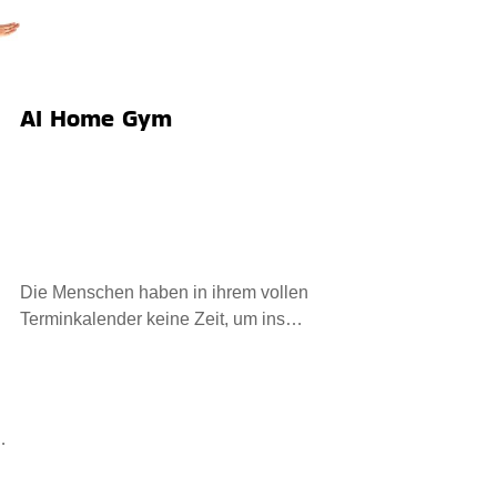
AI Home Gym
Die Menschen haben in ihrem vollen
Terminkalender keine Zeit, um ins
Fitnessstudio zu gehen. Sie hab