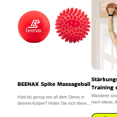
Stärkung
BEENAX Spike Massageball
Training 
Wanderer sin
Hast du genug von all dem Stress in
nach etwas, d
deinem Körper? Holen Sie sich diese
zugleich ist.
Spiky Massage Ball und roll