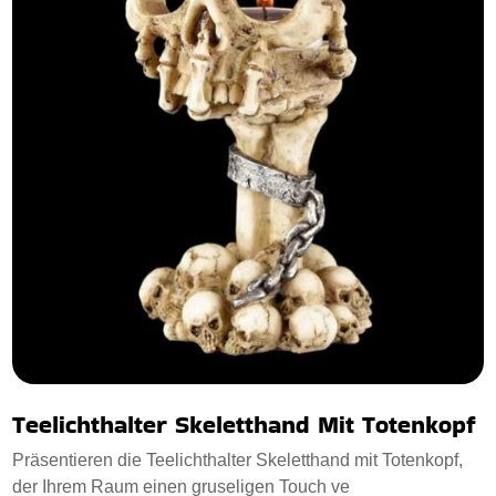
Teelichthalter Skeletthand Mit Totenkopf
Präsentieren die Teelichthalter Skeletthand mit Totenkopf,
der Ihrem Raum einen gruseligen Touch ve