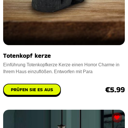
Totenkopf kerze
Einführung Totenkopfkerze Kerze einen Horror Charme in
Ihrem Haus einzuflößen. Entworfen mit Para
€5.99
PRÜFEN SIE ES AUS