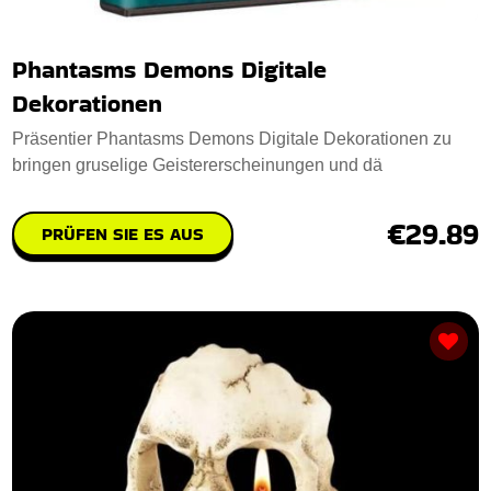
Phantasms Demons Digitale
Dekorationen
Präsentier Phantasms Demons Digitale Dekorationen zu
bringen gruselige Geistererscheinungen und dä
€29.89
PRÜFEN SIE ES AUS