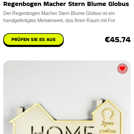
Regenbogen Macher Stern Blume Globus
Der Regenbogen Macher Stern Blume Globus ist ein
handgefertigtes Meisterwerk, das Ihren Raum mit Fre
€45.74
PRÜFEN SIE ES AUS