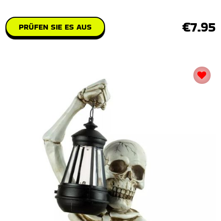
€7.95
PRÜFEN SIE ES AUS