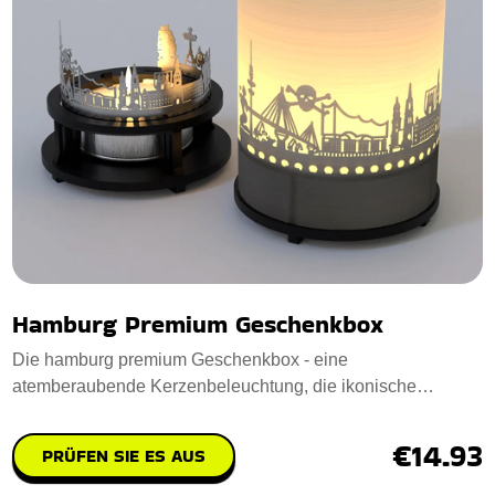
Hamburg Premium Geschenkbox
Die hamburg premium Geschenkbox - eine
atemberaubende Kerzenbeleuchtung, die ikonische
Hamburger Wah
€14.93
PRÜFEN SIE ES AUS