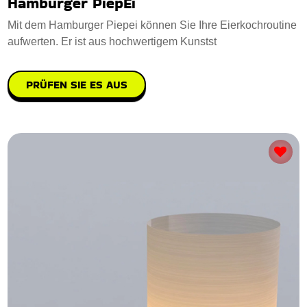
Hamburger PiepEi
Mit dem Hamburger Piepei können Sie Ihre Eierkochroutine
aufwerten. Er ist aus hochwertigem Kunstst
PRÜFEN SIE ES AUS