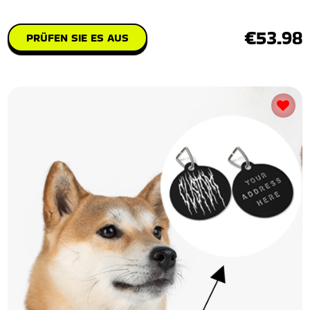
€53.98
PRÜFEN SIE ES AUS