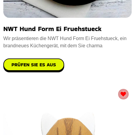
NWT Hund Form Ei Fruehstueck
Wir präsentieren die NWT Hund Form Ei Fruehstueck, ein
brandneues Küchengerät, mit dem Sie charma
PRÜFEN SIE ES AUS