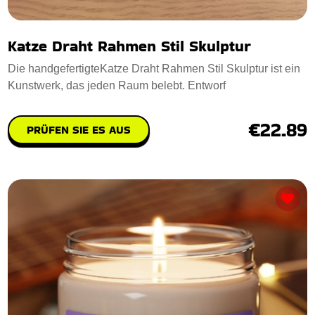
Katze Draht Rahmen Stil Skulptur
Die handgefertigteKatze Draht Rahmen Stil Skulptur ist ein
Kunstwerk, das jeden Raum belebt. Entworf
€22.89
PRÜFEN SIE ES AUS