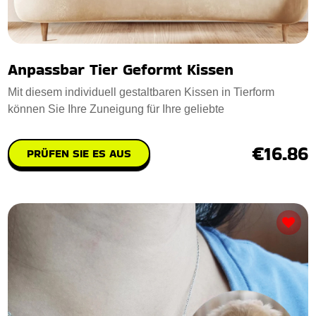
Anpassbar Tier Geformt Kissen
Mit diesem individuell gestaltbaren Kissen in Tierform
können Sie Ihre Zuneigung für Ihre geliebte
€16.86
PRÜFEN SIE ES AUS