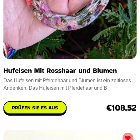
Hufeisen Mit Rosshaar und Blumen
Das Hufeisen mit Pferdehaar und Blumen ist ein zeitloses
Andenken. Das Hufeisen mit Pferdehaar und B
€108.52
PRÜFEN SIE ES AUS