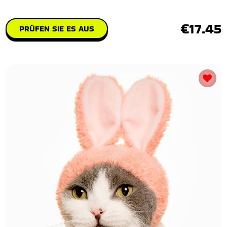
€17.45
PRÜFEN SIE ES AUS