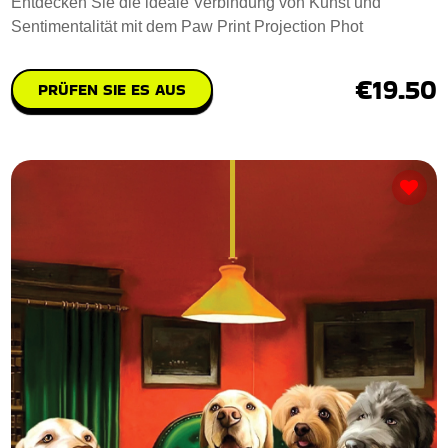
Entdecken Sie die ideale Verbindung von Kunst und
Sentimentalität mit dem Paw Print Projection Phot
€19.50
PRÜFEN SIE ES AUS