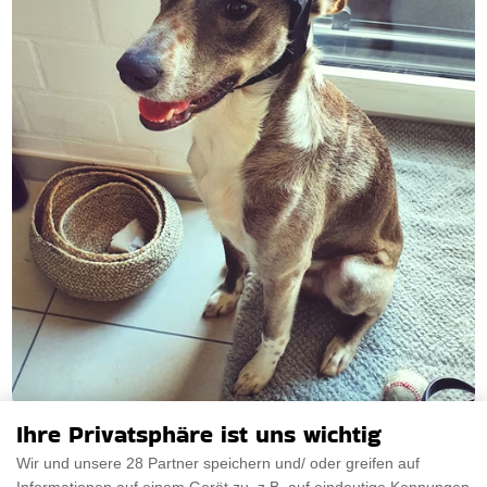
Ihre Privatsphäre ist uns wichtig
Hunde Baseball Kappe
Wir und unsere 28 Partner speichern und/ oder greifen auf