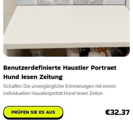
Benutzerdefinierte Haustier Portraet
Hund lesen Zeitung
Schaffen Sie unvergängliche Erinnerungen mit einem
individuellen Haustierporträt Hund lesen Zeitun
€32.37
PRÜFEN SIE ES AUS