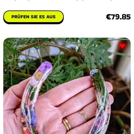
€79.85
PRÜFEN SIE ES AUS