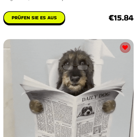
€15.84
PRÜFEN SIE ES AUS