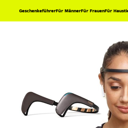
Geschenkeführer
Für Männer
Für Frauen
Für Hausti