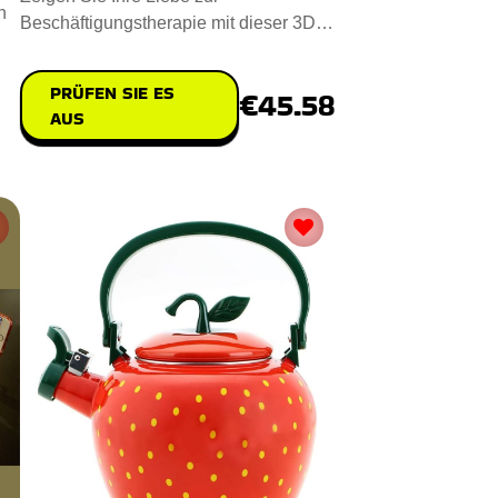
n
Beschäftigungstherapie mit dieser 3D-
LED-Lampe für Beschäftigungstherap
PRÜFEN SIE ES
€45.58
AUS