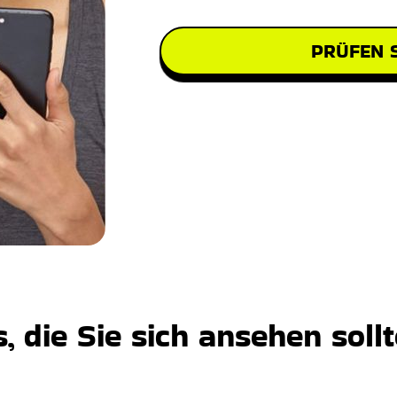
PRÜFEN S
 die Sie sich ansehen soll