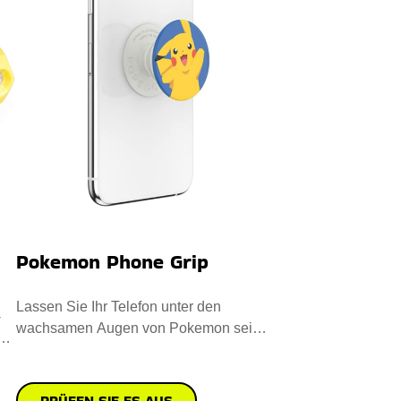
Pokemon Phone Grip
Lassen Sie Ihr Telefon unter den
-
wachsamen Augen von Pokemon sein.
Früher hat es Millionen von Herz
PRÜFEN SIE ES AUS