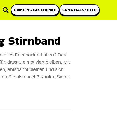
CAMPING GESCHENKE
CRNA HALSKETTE
g Stirnband
 echtes Feedback erhalten? Das
r, dass Sie motiviert bleiben. Mit
fen, entspannt bleiben und sich
ten Sie also noch? Kaufen Sie es