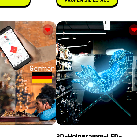
3D-Hologramm-LED-