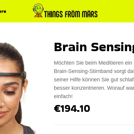
ere
Brain Sensin
Möchten Sie beim Meditieren ein
Brain-Sensing-Stirnband sorgt dafü
seiner Hilfe können Sie gut schla
besser konzentrieren. Worauf war
einfach!
€194.10