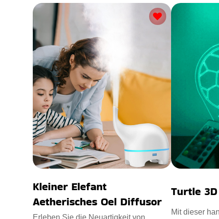
Kleiner Elefant
Turtle 3
Aetherisches Oel Diffusor
Mit dieser han
Erleben Sie die Neuartigkeit von