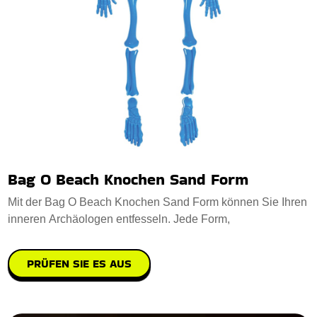
Bag O Beach Knochen Sand Form
Mit der Bag O Beach Knochen Sand Form können Sie Ihren
inneren Archäologen entfesseln. Jede Form,
PRÜFEN SIE ES AUS