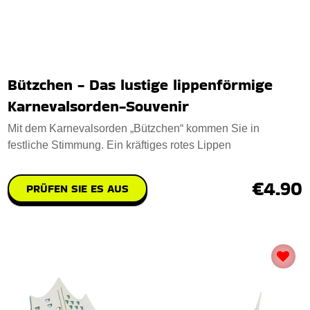
Bützchen - Das lustige lippenförmige
Karnevalsorden-Souvenir
Mit dem Karnevalsorden „Bützchen“ kommen Sie in
festliche Stimmung. Ein kräftiges rotes Lippen
€4.90
PRÜFEN SIE ES AUS