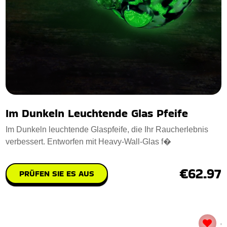
Im Dunkeln Leuchtende Glas Pfeife
Im Dunkeln leuchtende Glaspfeife, die Ihr Raucherlebnis
verbessert. Entworfen mit Heavy-Wall-Glas f�
€62.97
PRÜFEN SIE ES AUS