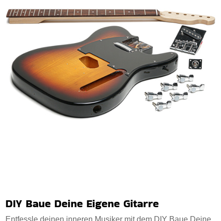
DIY Baue Deine Eigene Gitarre
Entfessle deinen inneren Musiker mit dem DIY Baue Deine