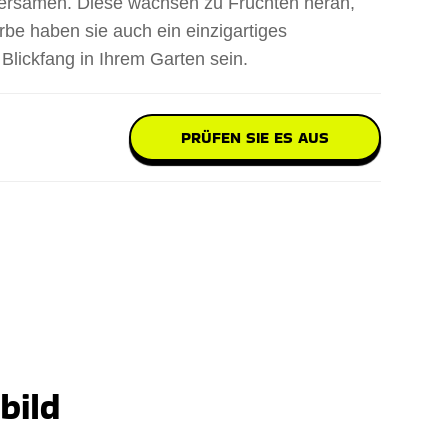
dbeersamen. Diese wachsen zu Früchten heran,
rbe haben sie auch ein einzigartiges
Blickfang in Ihrem Garten sein.
PRÜFEN SIE ES AUS
bild