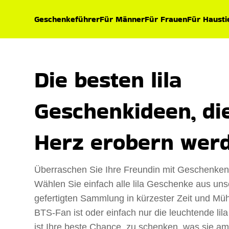
Geschenkeführer
Für Männer
Für Frauen
Für Hausti
Die besten lila
Geschenkideen, die
Herz erobern wer
Überraschen Sie Ihre Freundin mit Geschenken i
Wählen Sie einfach alle lila Geschenke aus unse
gefertigten Sammlung in kürzester Zeit und Müh
BTS-Fan ist oder einfach nur die leuchtende lil
ist Ihre beste Chance, zu schenken, was sie am 