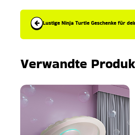
Lustige Ninja Turtle Geschenke für de
Verwandte Produk