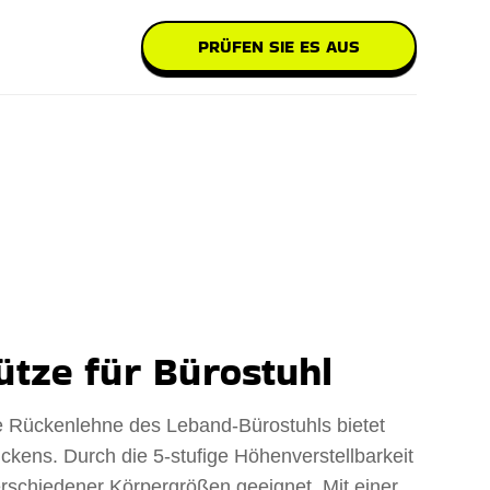
PRÜFEN SIE ES AUS
tze für Bürostuhl
ie Rückenlehne des Leband-Bürostuhls bietet
ckens. Durch die 5-stufige Höhenverstellbarkeit
rschiedener Körpergrößen geeignet. Mit einer