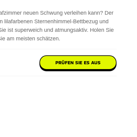
lafzimmer neuen Schwung verleihen kann? Der
sen lilafarbenen Sternenhimmel-Bettbezug und
ie ist superweich und atmungsaktiv. Holen Sie
Sie am meisten schätzen.
PRÜFEN SIE ES AUS