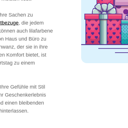
 ihre Sachen zu
ttbezuge
, die jedem
önnen auch lilafarbene
von Haus und Büro zu
wanz, der sie in ihre
n Komfort bietet, ist
rtstag zu einem
Ihre Gefühle mit Stil
 Ihr Geschenkerlebnis
nd einen bleibenden
hinterlassen.