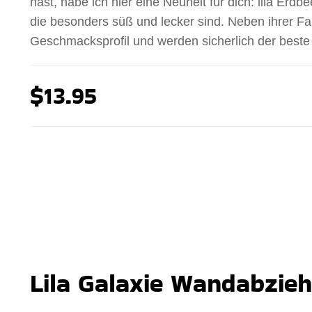
hast, habe ich hier eine Neuheit für dich: lila Er
die besonders süß und lecker sind. Neben ihrer Fa
Geschmacksprofil und werden sicherlich der beste 
$13.95
Lila Galaxie Wandabzieh