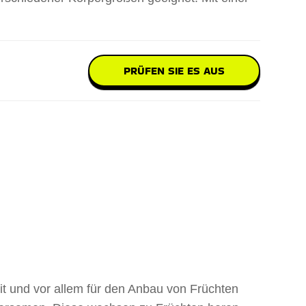
PRÜFEN SIE ES AUS
it und vor allem für den Anbau von Früchten