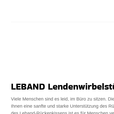
LEBAND Lendenwirbelstü
Viele Menschen sind es leid, im Büro zu sitzen. D
Ihnen eine sanfte und starke Unterstützung des Rü
des Leband-Rückenkissens ist es für Menschen ve