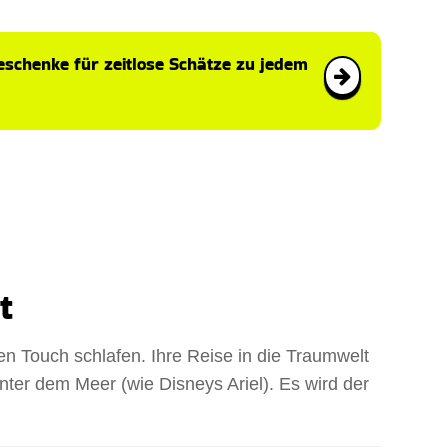
schenke für zeitlose Schätze zu jedem
t
len Touch schlafen. Ihre Reise in die Traumwelt
nter dem Meer (wie Disneys Ariel). Es wird der