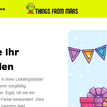
ere
 Ihr
den
n ihrer Lieblingsfarbe!
rer sorgfältig
e. Egal, ob sie ein
a Farbe bewundert. Dies
meisten liebt.