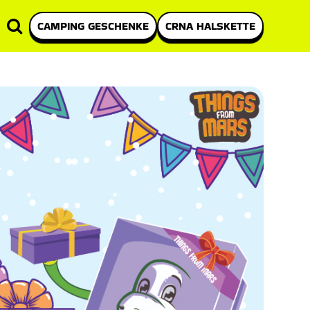
CAMPING GESCHENKE
CRNA HALSKETTE