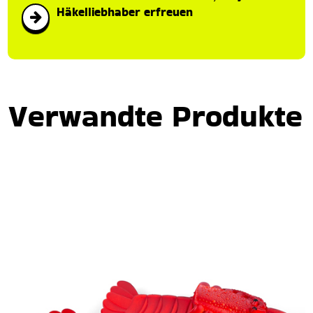
Häkelliebhaber erfreuen
Verwandte Produkte