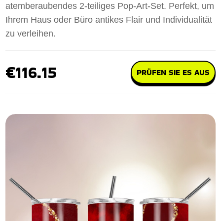
atemberaubendes 2-teiliges Pop-Art-Set. Perfekt, um
Ihrem Haus oder Büro antikes Flair und Individualität
zu verleihen.
€116.15
PRÜFEN SIE ES AUS