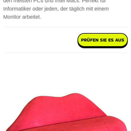
den meisten PCs und Intel Macs. Perfekt für
Informatiker oder jeden, der täglich mit einem
Monitor arbeitet.
PRÜFEN SIE ES AUS