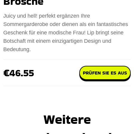
Brosche
Juicy und hell! perfekt ergänzen Ihre
Sommergarderobe oder dienen als ein fantastisches
Geschenk für eine modische Frau! Lip bringt seine
Botschaft mit einem einzigartigen Design und
Bedeutung.
€46.55
PRÜFEN SIE ES AUS
Weitere