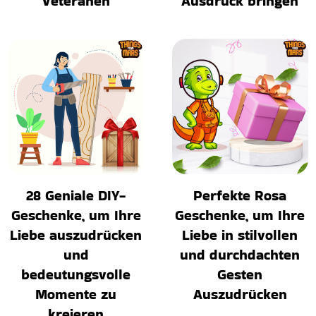
Veteranen
Ausdruck bringen
28 Geniale DIY-
Perfekte Rosa
Geschenke, um Ihre
Geschenke, um Ihre
Liebe auszudrücken
Liebe in stilvollen
und
und durchdachten
bedeutungsvolle
Gesten
Momente zu
Auszudrücken
kreieren