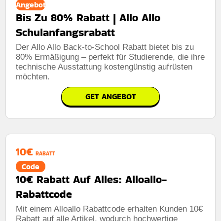
Angebot
Bis Zu 80% Rabatt | Allo Allo
Schulanfangsrabatt
Der Allo Allo Back-to-School Rabatt bietet bis zu
80% Ermäßigung – perfekt für Studierende, die ihre
technische Ausstattung kostengünstig aufrüsten
möchten.
GET ANGEBOT
10€
RABATT
Code
10€ Rabatt Auf Alles: Alloallo-
Rabattcode
Mit einem Alloallo Rabattcode erhalten Kunden 10€
Rabatt auf alle Artikel, wodurch hochwertige