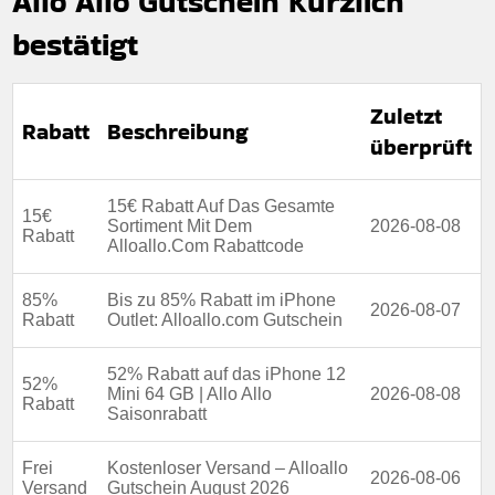
Allo Allo Gutschein Kürzlich
bestätigt
Zuletzt
Rabatt
Beschreibung
überprüft
15€ Rabatt Auf Das Gesamte
15€
Sortiment Mit Dem
2026-08-08
Rabatt
Alloallo.Com Rabattcode
85%
Bis zu 85% Rabatt im iPhone
2026-08-07
Rabatt
Outlet: Alloallo.com Gutschein
52% Rabatt auf das iPhone 12
52%
Mini 64 GB | Allo Allo
2026-08-08
Rabatt
Saisonrabatt
Frei
Kostenloser Versand – Alloallo
2026-08-06
Versand
Gutschein August 2026