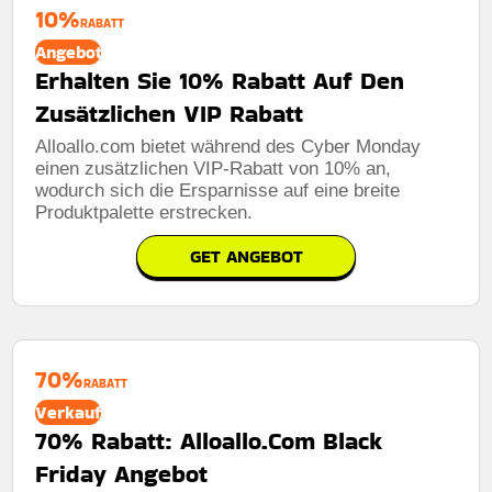
10%
RABATT
Angebot
Erhalten Sie 10% Rabatt Auf Den
Zusätzlichen VIP Rabatt
Alloallo.com bietet während des Cyber ​​Monday
einen zusätzlichen VIP-Rabatt von 10% an,
wodurch sich die Ersparnisse auf eine breite
Produktpalette erstrecken.
GET ANGEBOT
70%
RABATT
Verkauf
70% Rabatt: Alloallo.Com Black
Friday Angebot