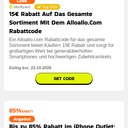
Code
Verifiziert
Top Pick
15€ Rabatt Auf Das Gesamte
Sortiment Mit Dem Alloallo.Com
Rabattcode
Ein Alloallo.com Rabattcode für das gesamte
Sortiment bietet Käufern 15€ Rabatt und sorgt für
großartigen Wert bei generalüberholten
Smartphones und hochwertigen Zubehörartikeln.
Gültig bis: 22.10.2026
GET CODE
85%
RABATT
Angebot
Bis zu 85% Rabatt im iPhone Outlet: