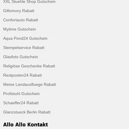
XXL Stuehle Shop Gutschein
Giftomory Rabatt
Confortauto Rabatt
Mytime Gutschein
Aqua Pond24 Gutschein
Stempelservice Rabatt
Glasfoto Gutschein
Religiöse Geschenke Rabatt
Restposten24 Rabatt
Meine Landausfluege Rabatt
Profistuhl Gutschein
Schaeffer24 Rabatt
Glanzstueck Berlin Rabatt
Allo Allo Kontakt