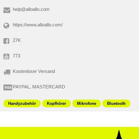
help@alloallo.com
https://www.alloallo.com/
27K
773
Kostenloser Versand
PAYPAL, MASTERCARD
Handyzubehör
Kopfhörer
Mikrofone
Bluetooth