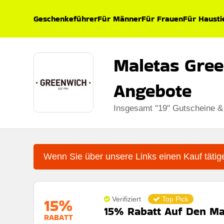
Geschenkeführer
Für Männer
Für Frauen
Für Hausti
Maletas Gree
Angebote
Insgesamt "19" Gutscheine &
Wenn Sie über unsere Links einen Kauf tätige
15%
Verifiziert
Top Pick
15% Rabatt Auf Den Ma
RABATT