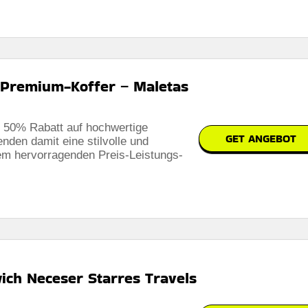
 Premium-Koffer – Maletas
u 50% Rabatt auf hochwertige
GET ANGEBOT
nden damit eine stilvolle und
em hervorragenden Preis-Leistungs-
ich Neceser Starres Travels