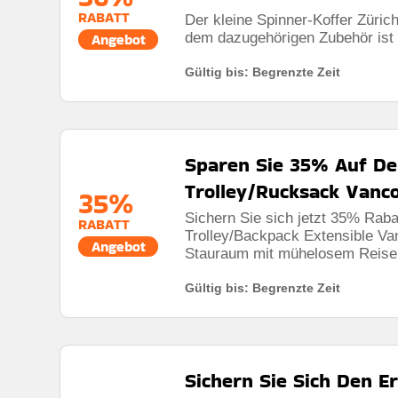
RABATT
Der kleine Spinner-Koffer Zürich
dem dazugehörigen Zubehör ist h
Angebot
Gültig bis: Begrenzte Zeit
Sparen Sie 35% Auf De
Trolley/Rucksack Vanc
35%
Sichern Sie sich jetzt 35% Rab
RABATT
Trolley/Backpack Extensible Va
Angebot
Stauraum mit mühelosem Reisek
Gültig bis: Begrenzte Zeit
Sichern Sie Sich Den E