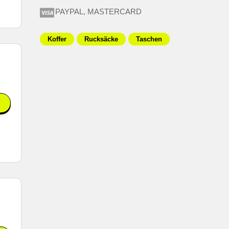
PAYPAL, MASTERCARD
Koffer
Rucksäcke
Taschen