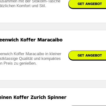
zusammen mit der Stokolm-Tasche
GET ANGEBOT
ätzlichen Komfort und Stil.
eenwich Koffer Maracaibo
enwich Koffer Maracaibo in kleiner
GET ANGEBOT
stklassige Qualität und kompaktes
n Preis zu genießen.
inen Koffer Zurich Spinner