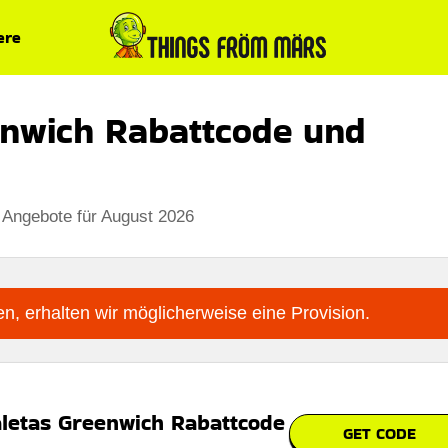
ere
nwich Rabattcode und
 Angebote für August 2026
n, erhalten wir möglicherweise eine Provision.
letas Greenwich Rabattcode
GET CODE