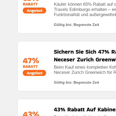
RABATT
Käufer können 65% Rabatt auf 
Travels Edimburgo erhalten – e
Angebot
Funktionalität und außergewöhn
Gültig bis: Begrenzte Zeit
Sichern Sie Sich 47% R
47%
Neceser Zurich Greenw
RABATT
Beim Kauf eines kompletten Kof
Neceser Zurich Greenwich für R
Angebot
Gültig bis: Begrenzte Zeit
43% Rabatt Auf Kabine
43%