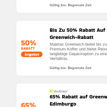
Gültig bis: Begrenzte Zeit
Bis Zu 50% Rabatt Auf
Greenwich-Rabatt
50%
Maletas Greenwich bietet bis z
RABATT
Premium-Koffer und bietet Reise
langlebige Gepäckoption zu ein
Angebot
Verhältnis.
Gültig bis: Begrenzte Zeit
Verifiziert
65% Rabatt auf Greenw
65%
Edimburgo