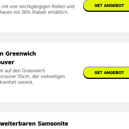
GET ANGEBOT
 mit vier leichtgängigen Rollen und
eute mit 36% Rabatt erhältlich.
n Greenwich
ouver
att auf den Greenwich
GET ANGEBOT
ncouver 55cm, der vielseitigen
omfort vereint.
rweiterbaren Samsonite