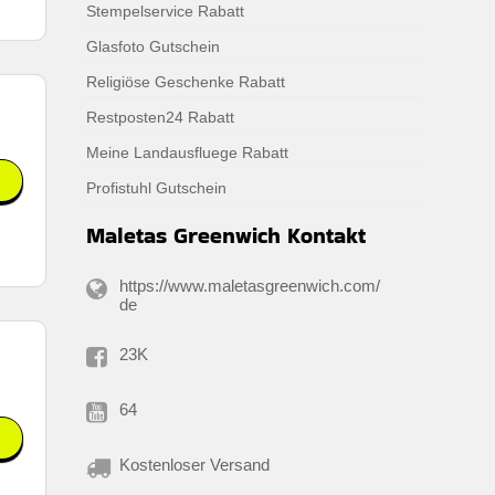
Stempelservice Rabatt
Glasfoto Gutschein
Religiöse Geschenke Rabatt
Restposten24 Rabatt
Meine Landausfluege Rabatt
Profistuhl Gutschein
Maletas Greenwich Kontakt
https://www.maletasgreenwich.com/
de
23K
64
Kostenloser Versand