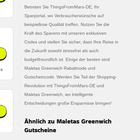
Betreten Sie ThingsFromMars-DE, Ihr
Sparportal, wo Verbraucherwünsche auf
beispiellose Qualität treffen. Nutzen Sie die
Kraft des Sparens mit unseren exklusiven
Codes und stellen Sie sicher, dass Ihre Reise in
die Zukunft sowohl stressfrei als auch
budgetfreundlich ist. Einige der besten sind
Maletas Greenwich Rabattcode und
ls
Gutscheincode. Werden Sie Teil der Shopping-
Revolution mit ThingsFromMars-DE und
Maletas Greenwich, wo intelligente
Entscheidungen große Ersparnisse bringen!
Ähnlich zu Maletas Greenwich
Gutscheine