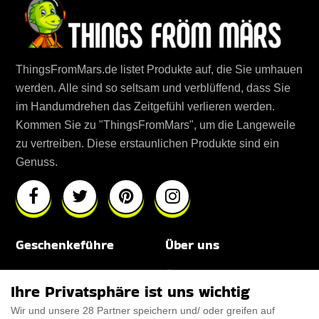
ThingsFromMars.de listet Produkte auf, die Sie umhauen
werden. Alle sind so seltsam und verblüffend, dass Sie
im Handumdrehen das Zeitgefühl verlieren werden.
Kommen Sie zu "ThingsFromMars", um die Langeweile
zu vertreiben. Diese erstaunlichen Produkte sind ein
Genuss.
Geschenkeführe
Über uns
Für Männer
Über uns
Ihre Privatsphäre ist uns wichtig
Für Frauen
Disclaimer
Wir und unsere 28 Partner speichern und/ oder greifen auf