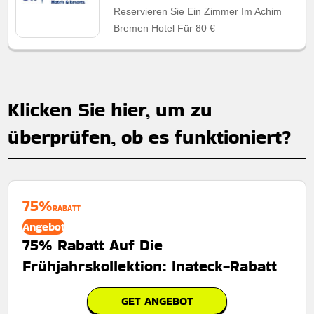
Reservieren Sie Ein Zimmer Im Achim
Bremen Hotel Für 80 €
Klicken Sie hier, um zu
überprüfen, ob es funktioniert?
75%
RABATT
Angebot
75% Rabatt Auf Die
Frühjahrskollektion: Inateck-Rabatt
GET ANGEBOT