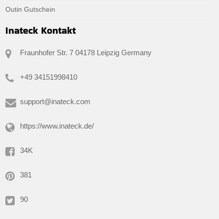
Outin Gutschein
Inateck Kontakt
Fraunhofer Str. 7 04178 Leipzig Germany
+49 34151998410
support@inateck.com
https://www.inateck.de/
34K
381
90