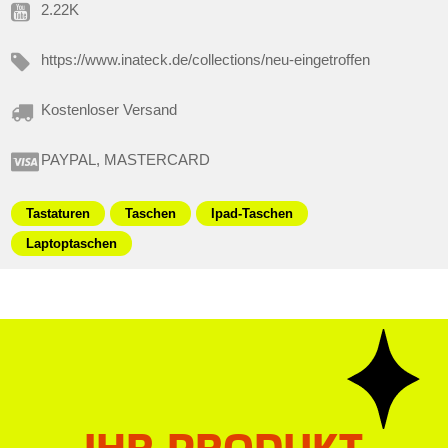
2.22K
https://www.inateck.de/collections/neu-eingetroffen
Kostenloser Versand
PAYPAL, MASTERCARD
Tastaturen
Taschen
Ipad-Taschen
Laptoptaschen
IHR PRODUKT