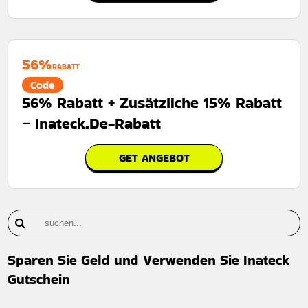
56%
RABATT
Code
56% Rabatt + Zusätzliche 15% Rabatt
– Inateck.De-Rabatt
GET ANGEBOT
Sparen Sie Geld und Verwenden Sie Inateck
Gutschein